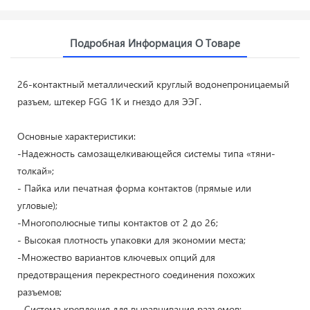
Подробная Информация О Товаре
26-контактный металлический круглый водонепроницаемый
разъем, штекер FGG 1K и гнездо для ЭЭГ.
Основные характеристики:
-Надежность самозащелкивающейся системы типа «тяни-
толкай»;
- Пайка или печатная форма контактов (прямые или
угловые);
-Многополюсные типы контактов от 2 до 26;
- Высокая плотность упаковки для экономии места;
-Множество вариантов ключевых опций для
предотвращения перекрестного соединения похожих
разъемов;
- Система крепления для выравнивания разъемов;