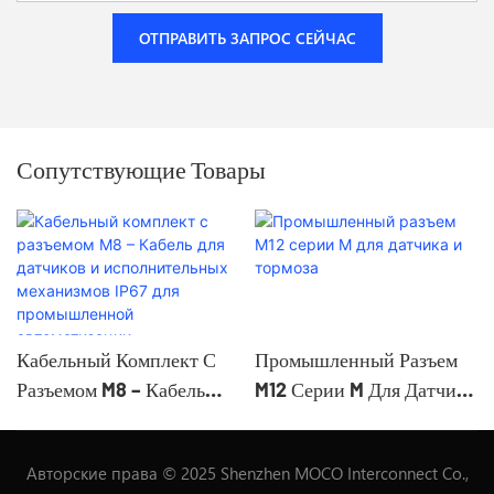
ОТПРАВИТЬ ЗАПРОС СЕЙЧАС
Сопутствующие Товары
Кабельный Комплект С
Промышленный Разъем
Разъемом M8 – Кабель
M12 Серии M Для Датчика
Для Датчиков И
И Тормоза
Исполнительных
Авторские права © 2025 Shenzhen MOCO Interconnect Co.,
Механизмов IP67 Для