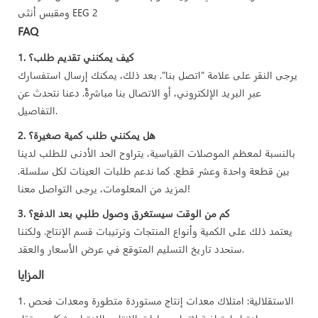
FAQ
1. كيف يمكنني تقديم طلب؟
يرجى النقر على علامة "اتصل بنا". بعد ذلك، يمكنك إرسال استفسارك
عبر البريد الإلكتروني، أو الاتصال بنا مباشرةً. دعنا نتحدث عن
التفاصيل.
2. هل يمكنني طلب كمية صغيرة؟
بالنسبة لمعظم الموصلات القياسية، يتراوح الحد الأدنى للطلب لدينا
بين قطعة واحدة وعشر قطع. كما ندعم طلبات العينات لكل سلسلة.
لمزيد من المعلومات، يرجى التواصل معنا!
3. كم من الوقت سيستغرق وصول طلبي بعد الدفع؟
يعتمد ذلك على الكمية وأنواع المنتجات وترتيبات قسم الإنتاج. ولكننا
سنحدد تاريخ التسليم المتوقع في عرض الأسعار والعقد.
المزايا
1. الاستقلالية: امتلاك معدات إنتاج مستوردة متطورة ومعدات فحص