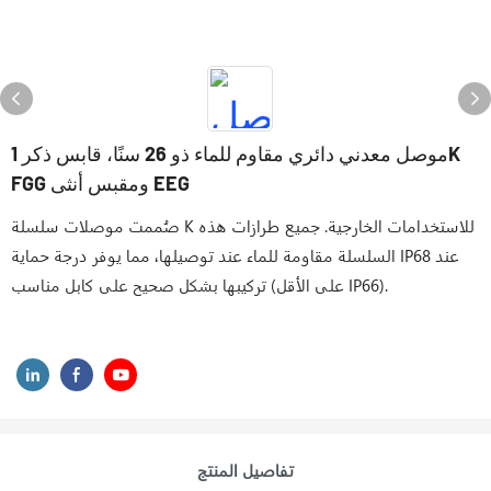
موصل معدني دائري مقاوم للماء ذو ​​26 سنًا، قابس ذكر 1K
FGG ومقبس أنثى EEG
صُممت موصلات سلسلة K للاستخدامات الخارجية. جميع طرازات هذه
السلسلة مقاومة للماء عند توصيلها، مما يوفر درجة حماية IP68 عند
تركيبها بشكل صحيح على كابل مناسب (على الأقل IP66).
تفاصيل المنتج