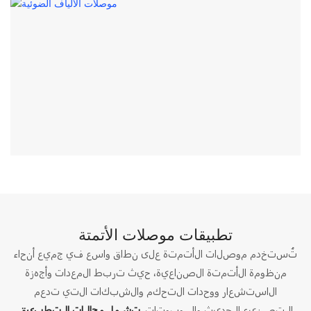
تطبيقات موصلات الأتمتة
تُستخدم موصلات الأتمتة على نطاق واسع في جميع أنحاء
منظومة الأتمتة الصناعية، حيث تربط المعدات وأجهزة
الاستشعار ووحدات التحكم والشبكات التي تدعم
الروبوتات الصناعية والروبوتات التعاونية
التصنيع الحديث والروبوتات.
تشمل مجالات التطبيق