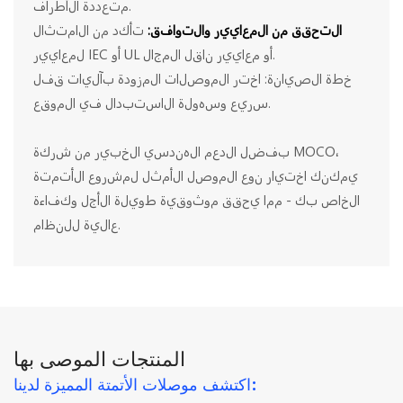
متعددة الأطراف.
التحقق من المعايير والتوافق:
تأكد من الامتثال
لمعايير IEC أو UL أو معايير ناقل المجال.
خطة الصيانة: اختر الموصلات المزودة بآليات قفل
سريع وسهولة الاستبدال في الموقع.
بفضل الدعم الهندسي الخبير من شركة MOCO،
يمكنك اختيار نوع الموصل الأمثل لمشروع الأتمتة
الخاص بك - مما يحقق موثوقية طويلة الأجل وكفاءة
عالية للنظام.
المنتجات الموصى بها
اكتشف موصلات الأتمتة المميزة لدينا: