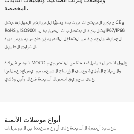
وموصلات إيثرنت الصناعية، وتجميعات الكابلات
المخصصة.
CE و
جميع المنتجات معتمدة وفقًا للمعايير الدولية مثل
IP67/IP68
وتلبية المتطلبات الصارمة لـ
ISO9001
و
RoHS
الحماية، والحماية من التداخل الكهرومغناطيسي، وعمر دورة
التزاوج الطويل.
توفر شركة MOCO حلول اتصال شاملة، بدءًا من التصميم
والنماذج الأولية وحتى الإنتاج الضخم، مما يساعد عملاءنا
على تحقيق اتصال أتمتة فعال وآمن وذكي.
أنواع موصلات الأتمتة
تعتمد أنظمة الأتمتة على أنواع متعددة من الموصلات