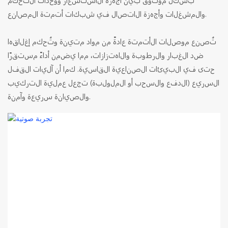
والمشغلات وأجهزة الاتصال في شبكات أتمتة المصانع.
تُصنع موصلات الأتمتة عادةً من مواد متينة وتُحكم إغلاقها
ضد الغبار والرطوبة والاهتزازات، مما يضمن أداءً مستقرًا
حتى في البيئات الصناعية القاسية. كما أن آليات القفل
السريع (الدفع والسحب أو الملولبة) تجعل عملية التركيب
والصيانة سريعة وآمنة.