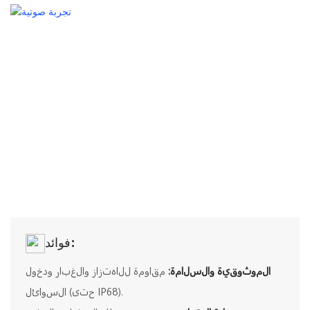
فوائد:
الموثوقية والسلامة:
مقاومة للاهتزاز والغبار ودخول
السوائل (حتى IP68).