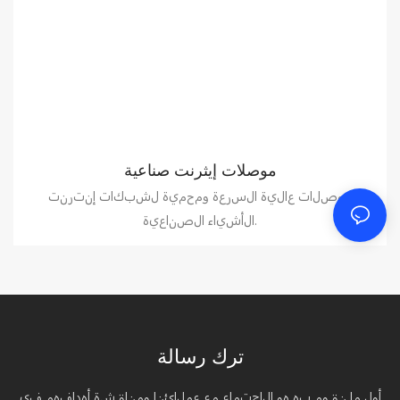
موصلات إيثرنت صناعية
موصلات عالية السرعة ومحمية لشبكات إنترنت
الأشياء الصناعية.
ترك رسالة
أول ما نقوم به هو الاجتماع مع عملائنا ومناقشة أهدافهم في