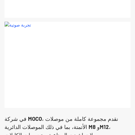
في شركة MOCO، نقدم مجموعة كاملة من موصلات
الأتمتة، بما في ذلك الموصلات الدائرية M8 وM12،