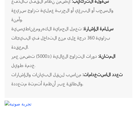
سهولة التركيب:
يضمن نظام القفل بالدفع
والسحب أو البرغي أو الحربة عملية تزاوج سريعة
وآمنة.
سلامة الإشارة:
تعمل الحماية الكهرومغناطيسية
بزاوية 360 درجة على منع التداخل في البيئات
المعقدة.
المتانة:
دورات التزاوج العالية (≥5000) تضمن عمر
خدمة طويل.
تعدد الاستخدامات:
مناسب لنقل البيانات والإشارات
والطاقة عبر أنظمة أتمتة متعددة.