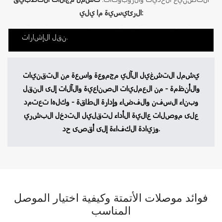
تمكين الاتصالات المرنة بين الأذرع الروبوتية
الرئيسية ما يلي:
والمحركات المؤازرة ووحدات التحكم، مما يضمن دقة
نقل الإشارات.
يشمل التشغيل الآلي مجموعة واسعة من التقنيات
والأنظمة - من العمليات الصناعية والآلات إلى النقل
وبناء السفن والفضاء وإدارة الطاقة - وكلها تعتمد
على موصلات عالية الأداء لتقليل التدخل البشري
وزيادة الكفاءة إلى أقصى حد.
فوائد موصلات الأتمتة وكيفية اختيار الموصل
المناسب