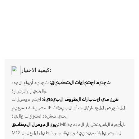
كيفية الاختيار:
تحديد احتياجات التطبيق:
تحديد أنواع الجهد
والتيار والإشارة.
ضع في اعتبارك الظروف البيئية:
اختر موصلات
مصنفة بمعيار IP للتعرض للغبار/الماء أو البيئات
التي تشهد اهتزازات عالية.
M8 لأجهزة الاستشعار المدمجة،
نوع الموصل المطابق:
M12 لتوصيلات ميدانية قوية، مستطيل للحلول