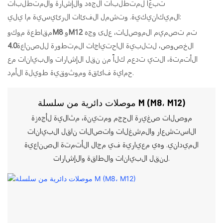
تبعًا لمتطلبات الجهد والإشارة والمتطلبات
الميكانيكية. وتشمل الفئات الرئيسية ما يلي:
تم تصميم الموصلات، على وجه
M12
و
M8
مقاطعة موكو
الخصوص، لتلبية الاحتياجات المتطورة للصناعة
4.0
الأتمتة، التي تدعم كلاً من نقل الإشارات والبيانات مع
حماية فائقة وموثوقية طويلة الأمد.
موصلات دائرية من سلسلة M (M8، M12)
موصلات صغيرة الحجم ومتينة، مثالية لأجهزة
الاستشعار والمشغلات واتصالات ناقل البيانات
الميداني. وهي معيارية في مجال الأتمتة الصناعية
لنقل البيانات والطاقة والإشارات.