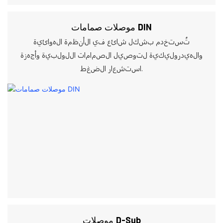
موصلات صمامات DIN
تُستخدم بشكل شائع في الأنظمة الهوائية
والهيدروليكية لتوصيل الصمامات اللولبية وأجهزة
استشعار الضغط.
موصلات D-Sub