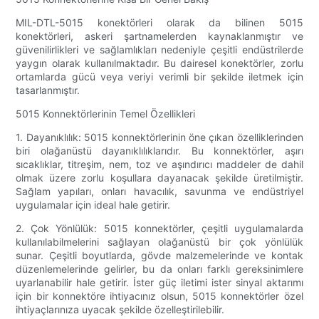
MIL-DTL-5015 konektörleri olarak da bilinen 5015
konektörleri, askeri şartnamelerden kaynaklanmıştır ve
güvenilirlikleri ve sağlamlıkları nedeniyle çeşitli endüstrilerde
yaygın olarak kullanılmaktadır. Bu dairesel konektörler, zorlu
ortamlarda gücü veya veriyi verimli bir şekilde iletmek için
tasarlanmıştır.
5015 Konnektörlerinin Temel Özellikleri
1. Dayanıklılık: 5015 konnektörlerinin öne çıkan özelliklerinden
biri olağanüstü dayanıklılıklarıdır. Bu konnektörler, aşırı
sıcaklıklar, titreşim, nem, toz ve aşındırıcı maddeler de dahil
olmak üzere zorlu koşullara dayanacak şekilde üretilmiştir.
Sağlam yapıları, onları havacılık, savunma ve endüstriyel
uygulamalar için ideal hale getirir.
2. Çok Yönlülük: 5015 konnektörler, çeşitli uygulamalarda
kullanılabilmelerini sağlayan olağanüstü bir çok yönlülük
sunar. Çeşitli boyutlarda, gövde malzemelerinde ve kontak
düzenlemelerinde gelirler, bu da onları farklı gereksinimlere
uyarlanabilir hale getirir. İster güç iletimi ister sinyal aktarımı
için bir konnektöre ihtiyacınız olsun, 5015 konnektörler özel
ihtiyaçlarınıza uyacak şekilde özelleştirilebilir.