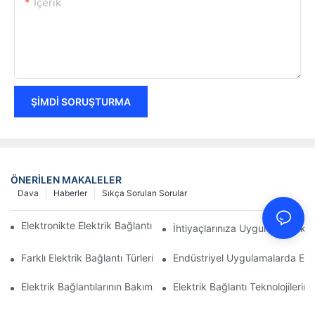
Içerik
ŞIMDI SORUŞTURMA
ÖNERILEN MAKALELER
Dava
Haberler
Sıkça Sorulan Sorular
Elektronikte Elektrik Bağlantıları Üzerinde Teknolojinin Etkisi
İhtiyaçlarınıza Uygun Elektrik B
Farklı Elektrik Bağlantı Türlerinin Karşılaştırmalı Analizi
Endüstriyel Uygulamalarda Elekt
Elektrik Bağlantılarının Bakımı İçin En İyi Uygulamalar
Elektrik Bağlantı Teknolojileri