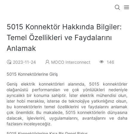
5015 Konnektör Hakkında Bilgiler:
Temel Özellikleri ve Faydalarını
Anlamak
2023-11-24
MOCO Interconnect
146
5015 Konnektörlerine Giriş
Geniş elektrik konnektörleri alanında, 5015 konnektörler
olağanüstü performansları ve çok yönlülükleri nedeniyle
ayrıcalıklı bir konuma sahiptir. İster elektrik mühendisi olun,
ister hobi meraklısı, isterse de teknolojiye yatkınlığınız olsun,
bu konnektörlerin temel özelliklerini ve faydalarını anlamak
çok önemlidir. Bu makalede, 5015 konnektörlerin dünyasına
dalacak, işlevlerini, uygulamalarını, avantajlarını ve daha
fazlasını inceleyeceğiz.
5015 Konnektörlerine Kısa Bir Genel Bakış