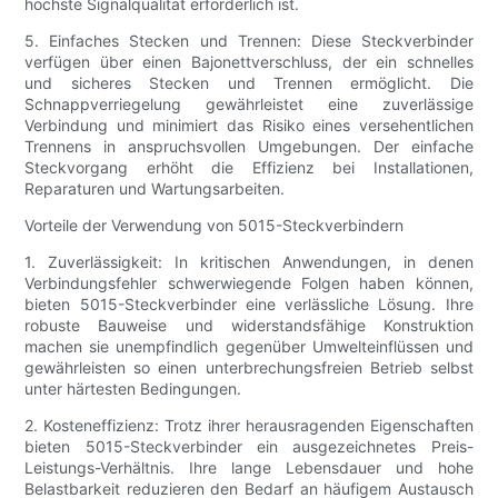
höchste Signalqualität erforderlich ist.
5. Einfaches Stecken und Trennen: Diese Steckverbinder
verfügen über einen Bajonettverschluss, der ein schnelles
und sicheres Stecken und Trennen ermöglicht. Die
Schnappverriegelung gewährleistet eine zuverlässige
Verbindung und minimiert das Risiko eines versehentlichen
Trennens in anspruchsvollen Umgebungen. Der einfache
Steckvorgang erhöht die Effizienz bei Installationen,
Reparaturen und Wartungsarbeiten.
Vorteile der Verwendung von 5015-Steckverbindern
1. Zuverlässigkeit: In kritischen Anwendungen, in denen
Verbindungsfehler schwerwiegende Folgen haben können,
bieten 5015-Steckverbinder eine verlässliche Lösung. Ihre
robuste Bauweise und widerstandsfähige Konstruktion
machen sie unempfindlich gegenüber Umwelteinflüssen und
gewährleisten so einen unterbrechungsfreien Betrieb selbst
unter härtesten Bedingungen.
2. Kosteneffizienz: Trotz ihrer herausragenden Eigenschaften
bieten 5015-Steckverbinder ein ausgezeichnetes Preis-
Leistungs-Verhältnis. Ihre lange Lebensdauer und hohe
Belastbarkeit reduzieren den Bedarf an häufigem Austausch