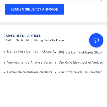
SENDEN SIE JETZT ANFRAGE
EMPFOHLENE ARTIKEL
Fall
Nachricht
Häufig Gestellte Fragen
Der Einfluss Der Technologie Auf Elektrische Verbindungen In De
Wie Sie Den Richtigen Stroman
Vergleichende Analyse Verschiedener Arten Von Elektrischen V
Die Rolle Elektrischer Verbind
Bewährte Verfahren Zur Instandhaltung Elektrischer Verbindun
Zukunftstrends Bei Elektrisch