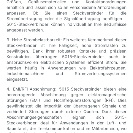
Größen, Gehäusematerialien und Kontaktanordnungen
erhältlich und lassen sich so an verschiedene Anforderungen
anpassen. Ob Sie einen Steckverbinder für die
Stromübertragung oder die Signalübertragung benötigen –
5015-Steckverbinder können individuell an Ihre Bedürfnisse
angepasst werden.
3. Hohe Strombelastbarkeit: Ein weiteres Kernmerkmal dieser
Steckverbinder ist ihre Fähigkeit, hohe Stromlasten zu
bewältigen. Dank ihrer robusten Kontakte und präzisen
Konstruktion übertragen 5015-Steckverbinder auch in
anspruchsvollen elektrischen Systemen effizient Strom. Sie
werden häufig in Anwendungen wie Elektrofahrzeugen,
Industriemaschinen und Stromverteilungssystemen
eingesetzt.
4. EMI/RFI-Abschirmung: 5015-Steckverbinder bieten eine
hervorragende Abschirmung gegen elektromagnetische
Störungen (EMI) und Hochfrequenzstörungen (RFI). Dies
gewährleistet die Integrität der übertragenen Signale und
verhindert Störungen durch externe Quellen. Dank dieser
Abschirmungseigenschaften eignen sich 5015-
Steckverbinder ideal für Anwendungen in der Luft- und
Raumfahrt, der Telekommunikation und im Militärbereich, wo