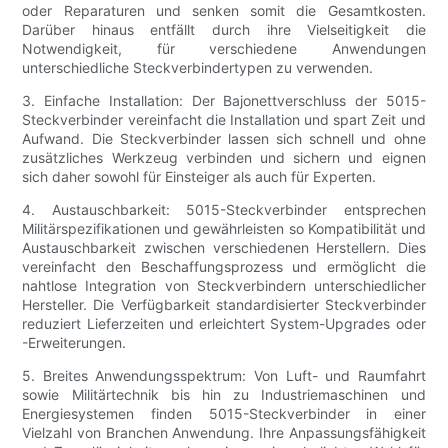
oder Reparaturen und senken somit die Gesamtkosten.
Darüber hinaus entfällt durch ihre Vielseitigkeit die
Notwendigkeit, für verschiedene Anwendungen
unterschiedliche Steckverbindertypen zu verwenden.
3. Einfache Installation: Der Bajonettverschluss der 5015-
Steckverbinder vereinfacht die Installation und spart Zeit und
Aufwand. Die Steckverbinder lassen sich schnell und ohne
zusätzliches Werkzeug verbinden und sichern und eignen
sich daher sowohl für Einsteiger als auch für Experten.
4. Austauschbarkeit: 5015-Steckverbinder entsprechen
Militärspezifikationen und gewährleisten so Kompatibilität und
Austauschbarkeit zwischen verschiedenen Herstellern. Dies
vereinfacht den Beschaffungsprozess und ermöglicht die
nahtlose Integration von Steckverbindern unterschiedlicher
Hersteller. Die Verfügbarkeit standardisierter Steckverbinder
reduziert Lieferzeiten und erleichtert System-Upgrades oder
-Erweiterungen.
5. Breites Anwendungsspektrum: Von Luft- und Raumfahrt
sowie Militärtechnik bis hin zu Industriemaschinen und
Energiesystemen finden 5015-Steckverbinder in einer
Vielzahl von Branchen Anwendung. Ihre Anpassungsfähigkeit