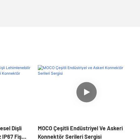
sel Dişli
MOCO Çeşitli Endüstriyel Ve Askeri
 IP67 Fiş
Konnektör Serileri Sergisi