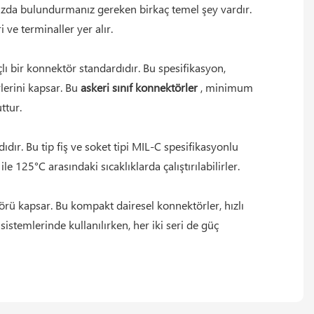
ızda bulundurmanız gereken birkaç temel şey vardır.
 ve terminaller yer alır.
lı bir konnektör standardıdır. Bu spesifikasyon,
rlerini kapsar. Bu
askeri sınıf konnektörler
, minimum
ttur.
dır. Bu tip fiş ve soket tipi MIL-C spesifikasyonlu
e 125°C arasındaki sıcaklıklarda çalıştırılabilirler.
örü kapsar. Bu kompakt dairesel konnektörler, hızlı
 sistemlerinde kullanılırken, her iki seri de güç