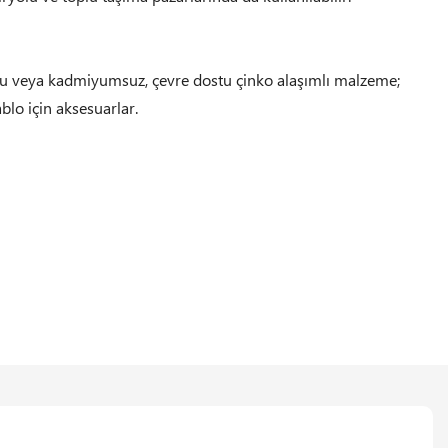
mlu veya kadmiyumsuz, çevre dostu çinko alaşımlı malzeme;
ablo için aksesuarlar.