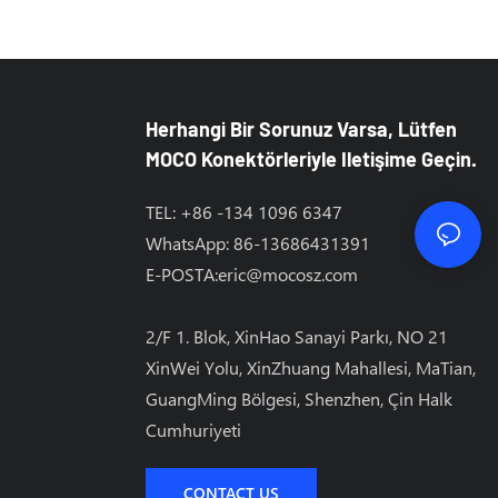
r Değişimi
Herhangi Bir Sorunuz Varsa, Lütfen
MOCO Konektörleriyle Iletişime Geçin.
TEL: +86 -134 1096 6347
WhatsApp: 86-13686431391
E-POSTA:
eric@mocosz.com
2/F 1. Blok, XinHao Sanayi Parkı, NO 21
XinWei Yolu, XinZhuang Mahallesi, MaTian, ​​
GuangMing Bölgesi, Shenzhen, Çin Halk
Cumhuriyeti
CONTACT US