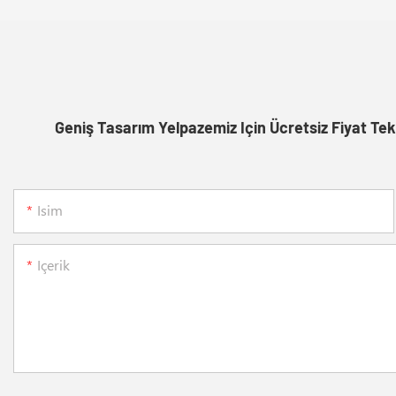
Geniş Tasarım Yelpazemiz Için Ücretsiz Fiyat Tek
Isim
Içerik