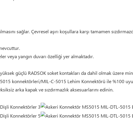
kalmasını sağlar. Çevresel aşırı koşullara karşı tamamen sızdırmazd
mevcuttur.
er veya yangın duvarı özelliği yer almaktadır.
e yüksek güçlü RADSOK soket kontakları da dahil olmak üzere mi
L-5015 konnektörleri/MIL-C-5015 Lehim Konnektörü ile %100 uy
ksiksiz arka kapak ve sızdırmazlık aksesuarlarını edinin.