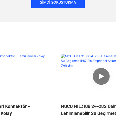
ŞIMDI SORUŞTURMA
eri Konnektör -
MOCO MIL3106 24-28S Daire
 Kolay
Lehimlenebilir Su Geçirmez