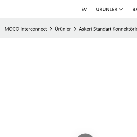
EV
ÜRÜNLER
B
MOCO Interconnect
Ürünler
Askeri Standart Konnektörl