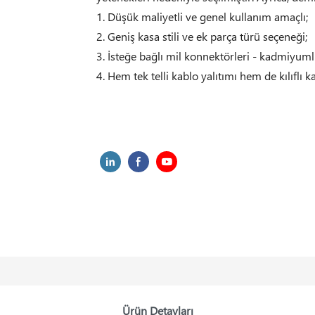
1. Düşük maliyetli ve genel kullanım amaçlı;
2. Geniş kasa stili ve ek parça türü seçeneği;
3. İsteğe bağlı mil konnektörleri - kadmiyu
4. Hem tek telli kablo yalıtımı hem de kılıflı k
Ürün Detayları