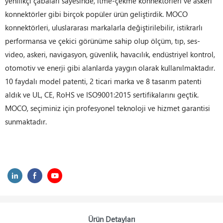
yenilikçi çabaları sayesinde, itme-çekme konnektörleri ve askeri
konnektörler gibi birçok popüler ürün geliştirdik. MOCO
konnektörleri, uluslararası markalarla değiştirilebilir, istikrarlı
performansa ve çekici görünüme sahip olup ölçüm, tıp, ses-
video, askeri, navigasyon, güvenlik, havacılık, endüstriyel kontrol,
otomotiv ve enerji gibi alanlarda yaygın olarak kullanılmaktadır.
10 faydalı model patenti, 2 ticari marka ve 8 tasarım patenti
aldık ve UL, CE, RoHS ve ISO9001:2015 sertifikalarını geçtik.
MOCO, seçiminiz için profesyonel teknoloji ve hizmet garantisi
sunmaktadır.
Ürün Detayları