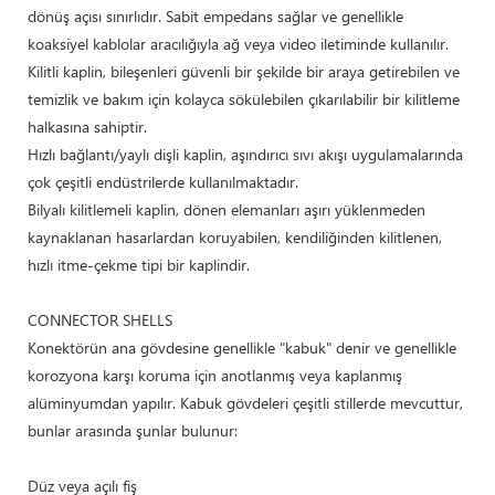
dönüş açısı sınırlıdır. Sabit empedans sağlar ve genellikle
koaksiyel kablolar aracılığıyla ağ veya video iletiminde kullanılır.
Kilitli kaplin, bileşenleri güvenli bir şekilde bir araya getirebilen ve
temizlik ve bakım için kolayca sökülebilen çıkarılabilir bir kilitleme
halkasına sahiptir.
Hızlı bağlantı/yaylı dişli kaplin, aşındırıcı sıvı akışı uygulamalarında
çok çeşitli endüstrilerde kullanılmaktadır.
Bilyalı kilitlemeli kaplin, dönen elemanları aşırı yüklenmeden
kaynaklanan hasarlardan koruyabilen, kendiliğinden kilitlenen,
hızlı itme-çekme tipi bir kaplindir.
CONNECTOR SHELLS
Konektörün ana gövdesine genellikle "kabuk" denir ve genellikle
korozyona karşı koruma için anotlanmış veya kaplanmış
alüminyumdan yapılır. Kabuk gövdeleri çeşitli stillerde mevcuttur,
bunlar arasında şunlar bulunur:
Düz veya açılı fiş