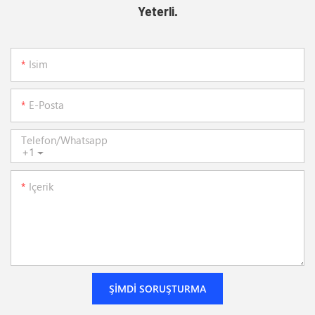
Yeterli.
Isim
E-Posta
Telefon/whatsapp
+1
Içerik
ŞIMDI SORUŞTURMA