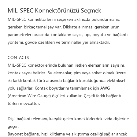
MIL-SPEC Konnektörünüzü Seçmek
MIL-SPEC konnektörlerini seçerken aklınızda bulundurmanız
gereken birkaç temel şey var. Dikkate alınması gereken ürün
parametreleri arasında kontakların sayısı, tipi, boyutu ve bağlantı
yöntemi, gövde özellikleri ve terminaller yer almaktadır.
CONTACTS
MIL-SPEC konektörlerinde bulunan iletken elemanların sayısını,
kontak sayısı belirler. Bu elemanlar, pim veya soket olmak üzere
iki farklı kontak türü arasında bağlantı kurulduğunda elektriksel
yolu sağlarlar. Kontak boyutlarını tanımlamak için AWG
(American Wire Gauge) ölçüleri kullanılır. Çeşitli farklı bağlantı
türleri mevcuttur.
Dişli bağlantı elemanı, karşılık gelen konektörlerdeki vida dişlerine
geçer.
Bayonet bağlantı, hızlı kilitleme ve sıkıştırma özelliği sağlar ancak