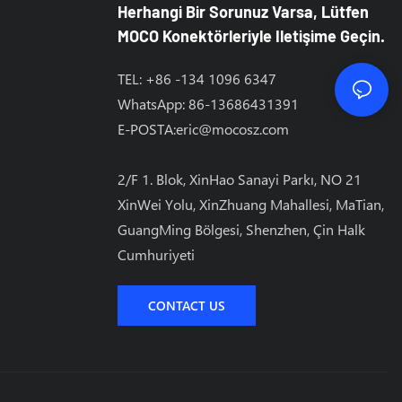
Herhangi Bir Sorunuz Varsa, Lütfen
MOCO Konektörleriyle Iletişime Geçin.
TEL: +86 -134 1096 6347
WhatsApp: 86-13686431391
E-POSTA:
eric@mocosz.com
2/F 1. Blok, XinHao Sanayi Parkı, NO 21
XinWei Yolu, XinZhuang Mahallesi, MaTian, ​​
GuangMing Bölgesi, Shenzhen, Çin Halk
Cumhuriyeti
CONTACT US