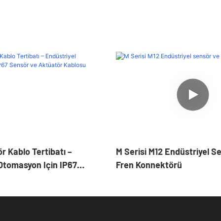
 Kablo Tertibatı –
M Serisi M12 Endüstriyel S
Otomasyon Için IP67
Fren Konnektörü
ktüatör Kablosu