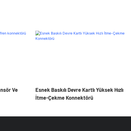
ensör Ve
Esnek Baskılı Devre Kartlı Yüksek Hızlı
İtme-Çekme Konnektörü