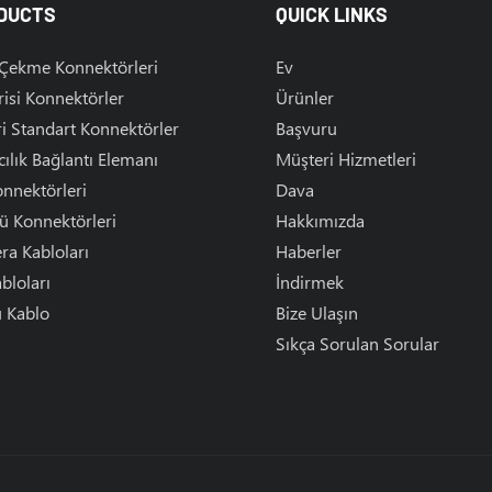
DUCTS
QUICK LINKS
 Çekme Konnektörleri
Ev
isi Konnektörler
Ürünler
i Standart Konnektörler
Başvuru
ılık Bağlantı Elemanı
Müşteri Hizmetleri
nnektörleri
Dava
ü Konnektörleri
Hakkımızda
a Kabloları
Haberler
bloları
İndirmek
 Kablo
Bize Ulaşın
Sıkça Sorulan Sorular