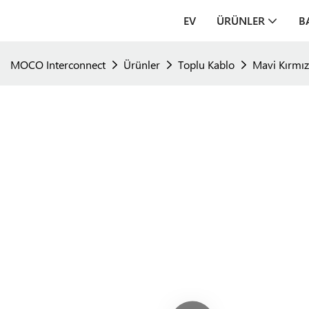
EV
ÜRÜNLER
B
MOCO Interconnect
Ürünler
Toplu Kablo
Mavi Kırmız