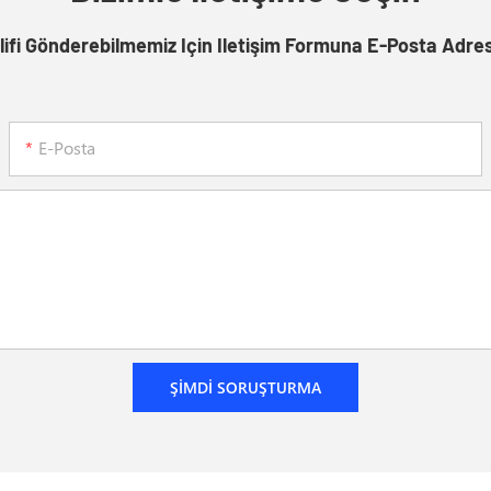
lifi Gönderebilmemiz Için Iletişim Formuna E-Posta Adres
E-Posta
ŞIMDI SORUŞTURMA