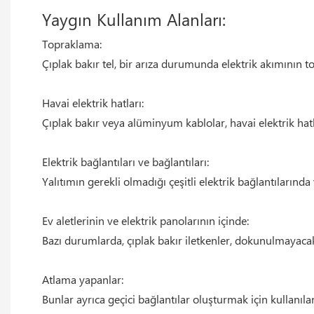
Yaygın Kullanım Alanları:
Topraklama:
Çıplak bakır tel, bir arıza durumunda elektrik akımının to
Havai elektrik hatları:
Çıplak bakır veya alüminyum kablolar, havai elektrik hatl
Elektrik bağlantıları ve bağlantıları:
Yalıtımın gerekli olmadığı çeşitli elektrik bağlantılarınd
Ev aletlerinin ve elektrik panolarının içinde:
Bazı durumlarda, çıplak bakır iletkenler, dokunulmayacak 
Atlama yapanlar:
Bunlar ayrıca geçici bağlantılar oluşturmak için kullanılan