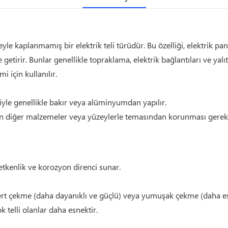
e kaplanmamış bir elektrik teli türüdür. Bu özelliği, elektrik panol
 getirir. Bunlar genellikle topraklama, elektrik bağlantıları ve y
 için kullanılır.
niyle genellikle bakır veya alüminyumdan yapılır.
un diğer malzemeler veya yüzeylerle temasından korunması gereke
etkenlik ve korozyon direnci sunar.
rt çekme (daha dayanıklı ve güçlü) veya yumuşak çekme (daha esn
çok telli olanlar daha esnektir.