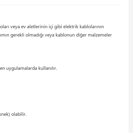
arı veya ev aletlerinin içi gibi elektrik kablolarının
alıtımın gerekli olmadığı veya kablonun diğer malzemeler
n uygulamalarda kullanılır.
ek) olabilir.