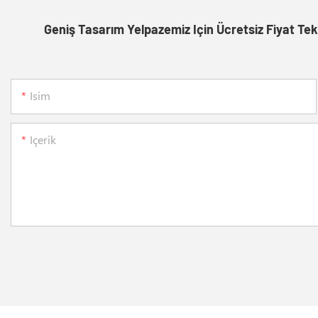
Geniş Tasarım Yelpazemiz Için Ücretsiz Fiyat Tek
Isim
Içerik