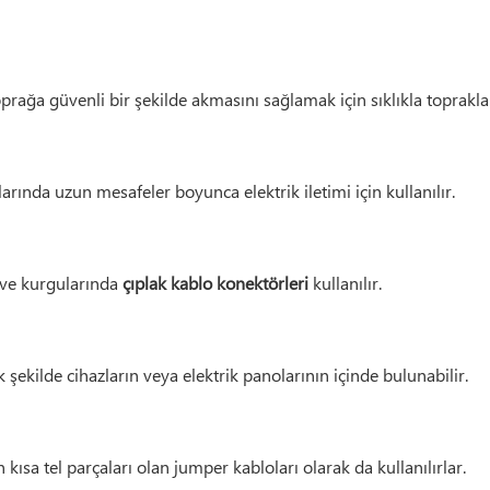
prağa güvenli bir şekilde akmasını sağlamak için sıklıkla topraklam
arında uzun mesafeler boyunca elektrik iletimi için kullanılır.
a ve kurgularında
çıplak kablo konektörleri
kullanılır.
şekilde cihazların veya elektrik panolarının içinde bulunabilir.
 kısa tel parçaları olan jumper kabloları olarak da kullanılırlar.