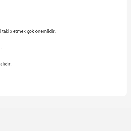
i takip etmek çok önemlidir.
.
lıdır.