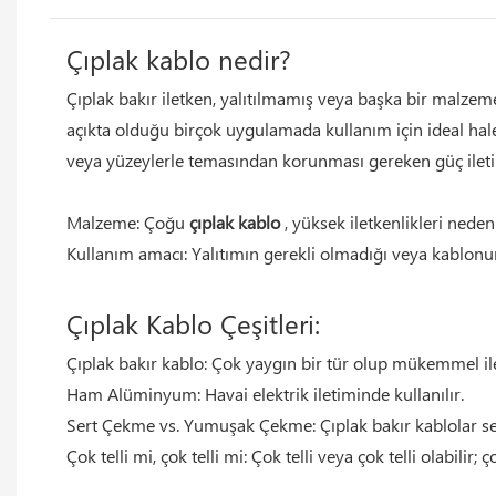
Çıplak kablo nedir?
Çıplak bakır iletken, yalıtılmamış veya başka bir malzemeyl
açıkta olduğu birçok uygulamada kullanım için ideal hale
veya yüzeylerle temasından korunması gereken güç iletimi
Malzeme: Çoğu
çıplak kablo
, yüksek iletkenlikleri nede
Kullanım amacı: Yalıtımın gerekli olmadığı veya kablon
Çıplak Kablo Çeşitleri:
Çıplak bakır kablo: Çok yaygın bir tür olup mükemmel il
Ham Alüminyum: Havai elektrik iletiminde kullanılır.
Sert Çekme vs. Yumuşak Çekme: Çıplak bakır kablolar se
Çok telli mi, çok telli mi: Çok telli veya çok telli olabilir; 