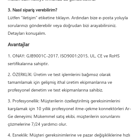
3. Nasıl sipariş verebilirim?
Lütfen “iletişim” etiketine tıklayın. Ardından bize e-posta yoluyla
sorularınızı gönderebilir veya doğrudan bizi arayabilirsiniz.
Detayları konuşalım.
Avantajlar
1. ONAY: GJB9001C-2017, ISO9001:2015, UL, CE ve RoHS
sertifikalarına sahiptir.
2. ÖZERKLİK: Üretim ve test işlemlerini bağımsız olarak
tamamlamak için gelişmiş ithal üretim ekipmanlarına ve
profesyonel denetim ve test ekipmanlarına sahibiz.
3. Profesyonellik: Müşterilerin özelleştirilmiş gereksinimlerini
karşılamak için 10 yıllık profesyonel itme-çekme konnektörleri Ar-
Ge deneyimi; Mükemmel satış ekibi, müşterilerin sorunlarını
çözmelerine 7/24 yardımcı olur.
4. Esneklik: Müşteri gereksinimlerine ve pazar değişikliklerine hızlı