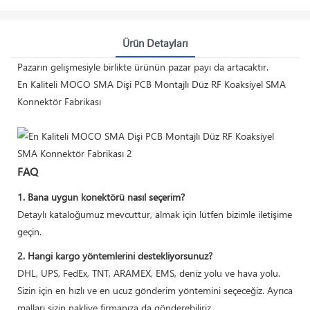
Ürün Detayları
Pazarın gelişmesiyle birlikte ürünün pazar payı da artacaktır.
En Kaliteli MOCO SMA Dişi PCB Montajlı Düz ​​RF Koaksiyel SMA
Konnektör Fabrikası
FAQ
1. Bana uygun konektörü nasıl seçerim?
Detaylı kataloğumuz mevcuttur, almak için lütfen bizimle iletişime
geçin.
2. Hangi kargo yöntemlerini destekliyorsunuz?
DHL, UPS, FedEx, TNT, ARAMEX, EMS, deniz yolu ve hava yolu.
Sizin için en hızlı ve en ucuz gönderim yöntemini seçeceğiz. Ayrıca
malları sizin nakliye firmanıza da gönderebiliriz.