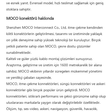
ve esnek yanıt. Evrensel model, hızlı teslimat sağlamak için geniş
stoklara sahiptir.
MOCO konektörü hakkında
Shenzhen MOCO Interconnect Co., Ltd, itme-çekme kendinden
kilitli konektörlerin geliştirilmesi, tasarımı ve üretiminde yaklaşık
on yıllık deneyime sahip yüksek teknoloji bir kuruluştur. Birçok
yetkili patente sahip olan MOCO, çevre dostu çözümler
sunabilmektedir.
Kaliteli ve güler yüzlü kablo montaj çözümleri sunuyoruz.
Araştırma, geliştirme ve üretim için 1600 metrekarelik bir alana
sahibiz. MOCO ekibinin yıllardır süregelen mükemmel yönetimi
ve yenilikçi çabaları sayesinde,
MOCO, itme-çekme konnektörleri, süngü konnektörleri ve askeri
konnektörler gibi birçok popüler ürün geliştirdi. MOCO
konnektörleri, istikrarlı performans ve çekici görünüme sahip olup
uluslararası markalarla yaygın olarak değiştirilebilir özelliktedir.
Ölçüm, tıp, ses-video, askeri, navigasyon, güvenlik, havacılık,