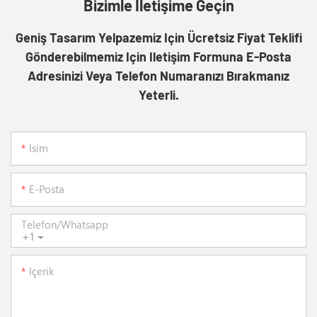
Bizimle Iletişime Geçin
Geniş Tasarım Yelpazemiz Için Ücretsiz Fiyat Teklifi
Gönderebilmemiz Için Iletişim Formuna E-Posta
Adresinizi Veya Telefon Numaranızı Bırakmanız
Yeterli.
Isim
E-Posta
Telefon/whatsapp
+1
Içerik