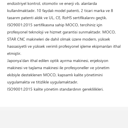
endüstriyel kontrol, otomotiv ve enerji vb. alanlarda
kullanılmaktadır. 10 faydalı model patenti, 2 ticari marka ve 8
tasarım patenti aldık ve UL, CE, RoHS sertifikalarını geçtik.
ISO9001:2015 sertifikasına sahip MOCO, tercihiniz için
profesyonel teknoloji ve hizmet garantisi sunmaktadır. MOCO,
STAR CNC makineleri de dahil olmak üzere modern, yüksek
hassasiyetli ve yüksek verimli profesyonel işleme ekipmanları ithal
etmiştir.
Japonya'dan ithal edilen optik ayırma makinesi, enjeksiyon
makinesi ve taşlama makinesi ile profesyoneller ve yönetim
ekibiyle desteklenen MOCO, kapsamlı kalite yönetimini
uygulamakta ve titizlikle uygulamaktadır.
ISO9001:2015 kalite yönetim standardının gereklilikleri.