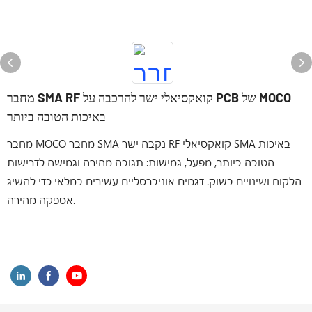
מחבר SMA RF קואקסיאלי ישר להרכבה על PCB של MOCO
באיכות הטובה ביותר
מחבר MOCO מחבר SMA נקבה ישר RF קואקסיאלי SMA באיכות
הטובה ביותר, מפעל, גמישות: תגובה מהירה וגמישה לדרישות
הלקוח ושינויים בשוק. דגמים אוניברסליים עשירים במלאי כדי להשיג
אספקה ​​מהירה.