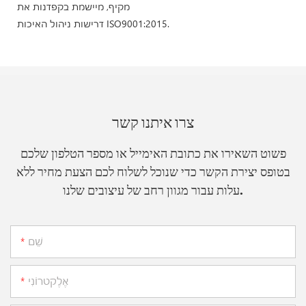
מקיף, מיישמת בקפדנות את
דרישות ניהול האיכות ISO9001:2015.
צרו איתנו קשר
פשוט השאירו את כתובת האימייל או מספר הטלפון שלכם
בטופס יצירת הקשר כדי שנוכל לשלוח לכם הצעת מחיר ללא
עלות עבור מגוון רחב של עיצובים שלנו.
שֵׁם
אֶלֶקטרוֹנִי