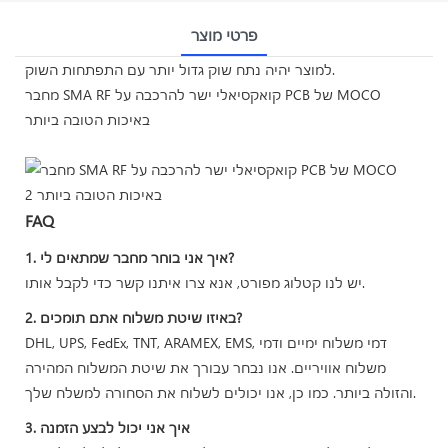
פרטי מוצר
למוצר יהיה נתח שוק גדול יותר עם התפתחות השוק.
מחבר SMA RF קואקסיאלי ישר להרכבה על PCB של MOCO
באיכות הטובה ביותר
FAQ
1. איך אני בוחר מחבר שמתאים לי?
יש לנו קטלוג מפורט, אנא צרו איתנו קשר כדי לקבל אותו.
2. באיזו שיטת משלוח אתם תומכים?
DHL, UPS, FedEx, TNT, ARAMEX, EMS, דמי משלוח ימיים ודמי
משלוח אוויריים. אנו נבחר עבורך את שיטת המשלוח המהירה
והזולה ביותר. כמו כן, אנו יכולים לשלוח את הסחורה למשלח שלך.
3. איך אני יכול לבצע הזמנה