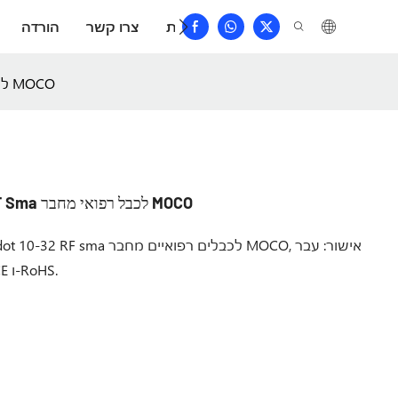
שאלות נפוצות
צרו קשר
הורדה
מבוא למחבר עגול Microdot 10-32 מחבר RF sma לכבל רפואי מחבר MOCO
מבוא למחבר עגול Microdot 10-32 מחבר RF Sma לכבל רפואי מחבר MOCO
אישורי GJB9001C-2017, ISO9001:2015, UL, CE ו-RoHS.