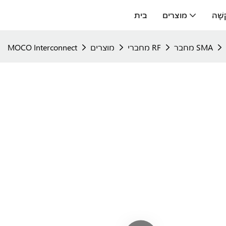
ָשָׁה
מוצרים
בית
מחבר SMA
מחברי RF
מוצרים
MOCO Interconnect