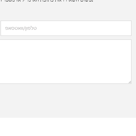
טלפון/וואטסאפ