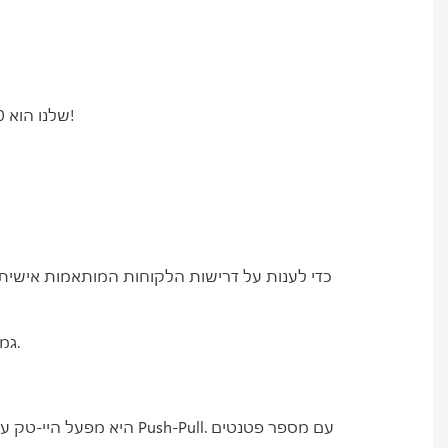
עבור רוב המחברים הסטנדרטיים, ה-MOQ שלנו הוא 1-10 יחידות. אנו תומכים בהזמנות לדוגמה עבור כל סדרה. למידע נוסף, אנא פנו אלינו!
4. גמישות: תגובה מהירה וגמישה לדרישות הלקוח ולשינויים בשוק. דגמים אוניברסליים עשירים במלאי כדי להשיג אספקה ​​מהירה.