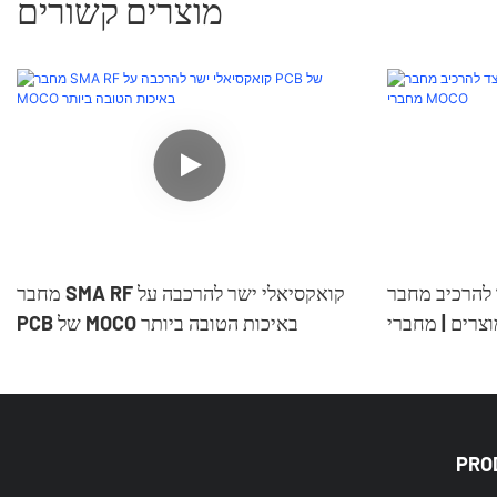
מוצרים קשורים
יב מחבר SMA: מדריך שלב אחר
מחבר SMA RF קואקסיאלי ישר להרכבה על
PCB של MOCO באיכות הטובה ביותר
PRO