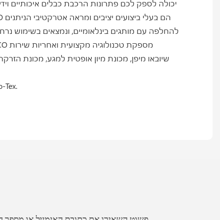
מחבר MOCO עומד בתקני הבטיחות האירופיים החשובים ביותר. ת
פשוט השאירו את כתובת האימייל או מספר הטלפון שלכם בטופס יצירת הקשר כדי שנוכל לשלוח לכם הצעת מחיר ללא עלות עבור מגוון רחב של עיצובים שלנו.