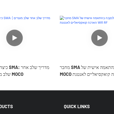
מחבר SMA זכר לנקבה בהתאמה אישית של
כיצד להרכ
MOCO כבלי הארכה קואקסיאליים לאנטנת
שלב מוצרים | מחברי MOCO
Wifi RF
DUCTS
QUICK LINKS