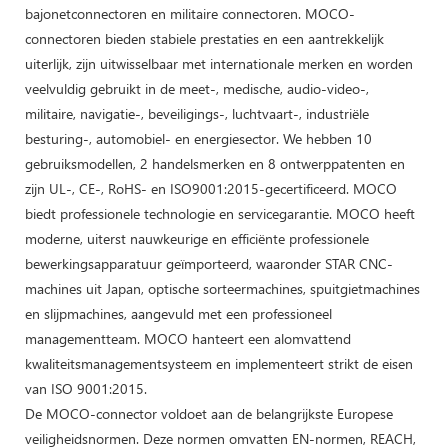
bajonetconnectoren en militaire connectoren. MOCO-
connectoren bieden stabiele prestaties en een aantrekkelijk
uiterlijk, zijn uitwisselbaar met internationale merken en worden
veelvuldig gebruikt in de meet-, medische, audio-video-,
militaire, navigatie-, beveiligings-, luchtvaart-, industriële
besturing-, automobiel- en energiesector. We hebben 10
gebruiksmodellen, 2 handelsmerken en 8 ontwerppatenten en
zijn UL-, CE-, RoHS- en ISO9001:2015-gecertificeerd. MOCO
biedt professionele technologie en servicegarantie. MOCO heeft
moderne, uiterst nauwkeurige en efficiënte professionele
bewerkingsapparatuur geïmporteerd, waaronder STAR CNC-
machines uit Japan, optische sorteermachines, spuitgietmachines
en slijpmachines, aangevuld met een professioneel
managementteam. MOCO hanteert een alomvattend
kwaliteitsmanagementsysteem en implementeert strikt de eisen
van ISO 9001:2015.
De MOCO-connector voldoet aan de belangrijkste Europese
veiligheidsnormen. Deze normen omvatten EN-normen, REACH,