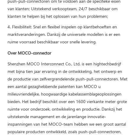
push-pull-connectoren om te voldoen aan de specifieke eisen
van klanten; Uitstekend verkoopteam, 24/7 beschikbaar om
klanten te helpen bij het oplossen van hun problemen;
4. Flexibiliteit: Snel en flexibel inspelen op klantbehoeften en
marktveranderingen. Dankzij de universele modellen is er een
ruime voorraad beschikbaar voor snelle levering.
Over MOCO-connector
Shenzhen MOCO Interconnect Co., Ltd. is een hightechbedrijf
met bijna tien jaar ervaring in de ontwikkeling, het ontwerp en
de productie van zelfvergrendelende push-pull-connectoren. Met
een aantal gezaghebbende patenten kan MOCO u
milieuvriendelijke, hoogwaardige kabelassemblageoplossingen
bieden. Het bedrijf beschikt over een 1600 vierkante meter grote
ruimte voor onderzoek, ontwikkeling en productie. Dankzij het
uitstekende management en de jarenlange innovatie-
inspanningen van het MOCO-team hebben we een groot aantal
populaire producten ontwikkeld, zoals push-pull-connectoren,