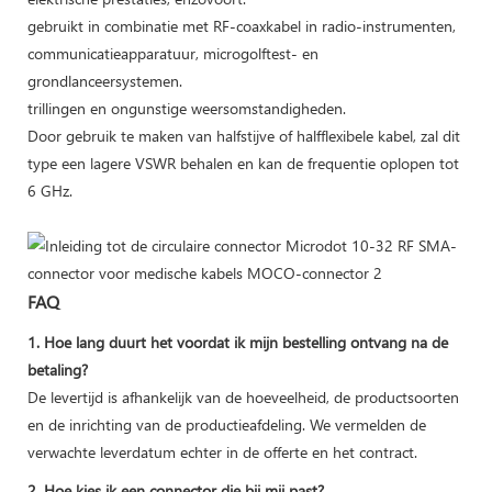
gebruikt in combinatie met RF-coaxkabel in radio-instrumenten,
communicatieapparatuur, microgolftest- en
grondlanceersystemen.
trillingen en ongunstige weersomstandigheden.
Door gebruik te maken van halfstijve of halfflexibele kabel, zal dit
type een lagere VSWR behalen en kan de frequentie oplopen tot
6 GHz.
FAQ
1. Hoe lang duurt het voordat ik mijn bestelling ontvang na de
betaling?
De levertijd is afhankelijk van de hoeveelheid, de productsoorten
en de inrichting van de productieafdeling. We vermelden de
verwachte leverdatum echter in de offerte en het contract.
2. Hoe kies ik een connector die bij mij past?