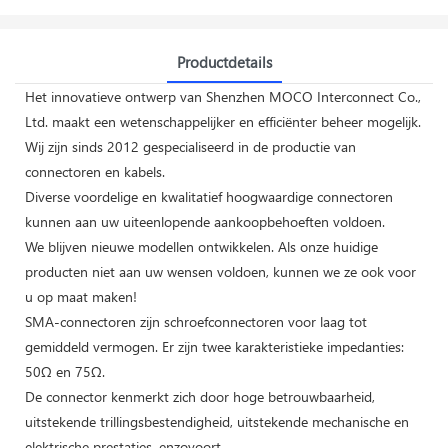
Productdetails
Het innovatieve ontwerp van Shenzhen MOCO Interconnect Co.,
Ltd. maakt een wetenschappelijker en efficiënter beheer mogelijk.
Wij zijn sinds 2012 gespecialiseerd in de productie van
connectoren en kabels.
Diverse voordelige en kwalitatief hoogwaardige connectoren
kunnen aan uw uiteenlopende aankoopbehoeften voldoen.
We blijven nieuwe modellen ontwikkelen. Als onze huidige
producten niet aan uw wensen voldoen, kunnen we ze ook voor
u op maat maken!
SMA-connectoren zijn schroefconnectoren voor laag tot
gemiddeld vermogen. Er zijn twee karakteristieke impedanties:
50Ω en 75Ω.
De connector kenmerkt zich door hoge betrouwbaarheid,
uitstekende trillingsbestendigheid, uitstekende mechanische en
elektrische prestaties, enzovoort.