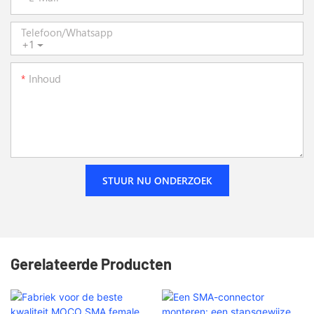
Telefoon/whatsapp
+1
Inhoud
STUUR NU ONDERZOEK
Gerelateerde Producten