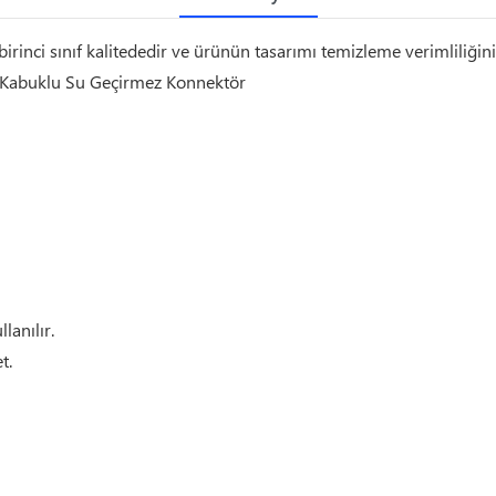
nci sınıf kalitededir ve ürünün tasarımı temizleme verimliliğini 
m Kabuklu Su Geçirmez Konnektör
lanılır.
t.