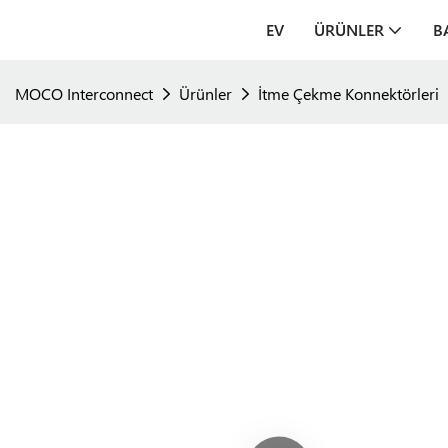
EV
ÜRÜNLER
B
MOCO Interconnect
Ürünler
İtme Çekme Konnektörleri