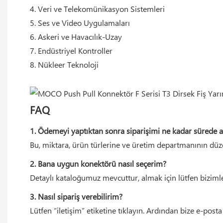
4. Veri ve Telekomünikasyon Sistemleri
5. Ses ve Video Uygulamaları
6. Askeri ve Havacılık-Uzay
7. Endüstriyel Kontroller
8. Nükleer Teknoloji
FAQ
1. Ödemeyi yaptıktan sonra siparişimi ne kadar sürede 
Bu, miktara, ürün türlerine ve üretim departmanının düzen
2. Bana uygun konektörü nasıl seçerim?
Detaylı kataloğumuz mevcuttur, almak için lütfen bizimle
3. Nasıl sipariş verebilirim?
Lütfen “iletişim” etiketine tıklayın. Ardından bize e-post