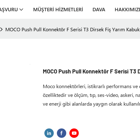
AŞVURU
MÜŞTERI HIZMETLERI
DAVA
HAKKIMIZ
MOCO Push Pull Konnektör F Serisi T3 Dirsek Fiş Yarım Kabu
MOCO Push Pull Konnektör F Serisi T3 
Moco konnektörleri, istikrarlı performans ve ç
özelliktedir ve ölçüm, tıp, ses-video, askeri, 
ve enerji gibi alanlarda yaygın olarak kullanı