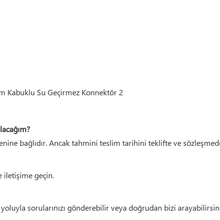
alacağım?
ine bağlıdır. Ancak tahmini teslim tarihini teklifte ve sözleşmede
 iletişime geçin.
a yoluyla sorularınızı gönderebilir veya doğrudan bizi arayabilirsin