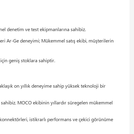
nel denetim ve test ekipmanlarına sahibiz.
rleri Ar-Ge deneyimi; Mükemmel satış ekibi, müşterilerin
çin geniş stoklara sahiptir.
klaşık on yıllık deneyime sahip yüksek teknoloji bir
ana sahibiz. MOCO ekibinin yıllardır süregelen mükemmel
onnektörleri, istikrarlı performans ve çekici görünüme