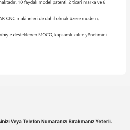
maktadır. 10 faydalı model patenti, 2 ticari marka ve 8
STAR CNC makineleri de dahil olmak üzere modern,
ekibiyle desteklenen MOCO, kapsamlı kalite yönetimini
inizi Veya Telefon Numaranızı Bırakmanız Yeterli.