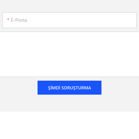
E-Posta
ŞIMDI SORUŞTURMA