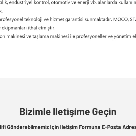
ılık, endüstriyel kontrol, otomotiv ve enerji vb. alanlarda kullanıl
k.
 profesyonel teknoloji ve hizmet garantisi sunmaktadır. MOCO, 
ekipmanları ithal etmiştir.
yon makinesi ve taşlama makinesi ile profesyoneller ve yönetim 
Bizimle Iletişime Geçin
lifi Gönderebilmemiz Için Iletişim Formuna E-Posta Adres