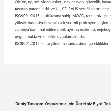
Ölçüm, tıp, ses-video, askeri, navigasyon, güvenlik, havac
tasarım patenti aldık ve UL, CE, RoHS sertifikalarını geçti
ISO9001:2015 sertifikasına sahip MOCO, tercihiniz için
yüksek hassasiyetli ve yüksek verimli profesyonel işleme 
Japonya'dan ithal edilen optik ayırma makinesi, enjeksi
uygulamakta ve titizlikle uygulamaktadır.
ISO9001:2015 kalite yönetim standardının gereklilikleri.
Geniş Tasarım Yelpazemiz Için Ücretsiz Fiyat Tek