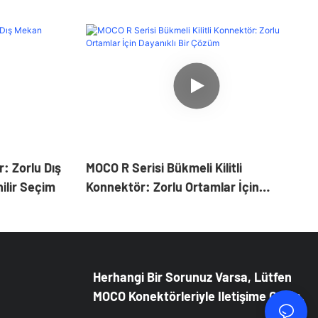
: Zorlu Dış
MOCO R Serisi Bükmeli Kilitli
ilir Seçim
Konnektör: Zorlu Ortamlar İçin
Dayanıklı Bir Çözüm
Herhangi Bir Sorunuz Varsa, Lütfen
MOCO Konektörleriyle Iletişime Geçin.