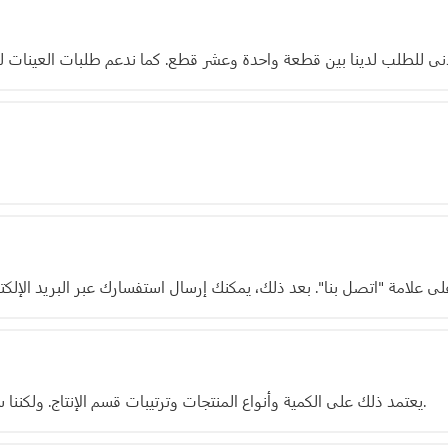
يعتمد ذلك على الكمية وأنواع المنتجات وترتيبات قسم الإنتاج. ولكننا سنحدد تاريخ التسليم المتوقع في عرض الأسعار والعقد.