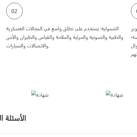
02
طوير
الشمولية: يستخدم على نطاق واسع في المجالات العسكرية
ة؛
والطبية والصوتية والمرئية والملاحة والقياس والطيران والأمن
ال
والاتصالات والسيارات.
الأسئلة ا