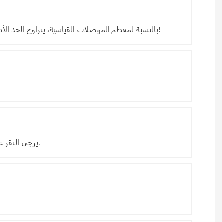
بالنسبة لمعظم الموصلات القياسية، يتراوح الحد الأدنى للطلب لدينا بين قطعة واحدة وعشر قطع. كما ندعم طلبات العينات لكل سلسلة. لمزيد من المعلومات، يرجى التواصل معنا!
يرجى النقر على علامة "اتصل بنا". بعد ذلك، يمكنك إرسال استفسارك عبر البريد الإلكتروني، أو الاتصال بنا مباشرةً. دعنا نتحدث عن التفاصيل.