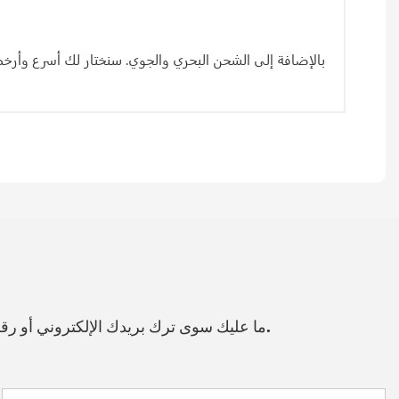
ما عليك سوى ترك بريدك الإلكتروني أو رقم هاتفك في نموذج الاتصال حتى نتمكن من إرسال عرض أسعار مجاني لمجموعة واسعة من التصاميم لدينا.