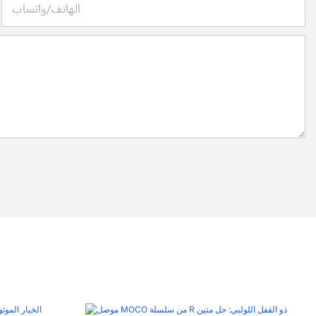
الهاتف/واتساب