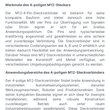
Merkmale des 4-poligen M12-Steckers
Der M12-4-Pin-Steckverbinder ist bekannt für seine
kompakte Bauform und bietet dennoch eine hohe
Funktionalität. Mit vier Pins zur Übertragung von Signalen
oder Strom eignet er sich für ein breites
Anwendungsspektrum. Die Pins sind typischerweise
kreisförmig angeordnet und gewährleisten so eine sichere
und zuverlässige Verbindung. Die Steckverbinder sind in
verschiedenen Codierungsarten wie A, B und D erhältlich und
bieten dadurch Flexibilität bei der Anwendungsentwicklung.
Darüber hinaus sind M12-Steckverbinder in unterschiedlichen
Materialien wie Kunststoff und Metall verfügbar, um
verschiedenen Umgebungsbedingungen gerecht zu werden.
Anwendungsbereiche des 4-poligen M12-Steckverbinders
Der 4-polige M12-Steckverbinder findet breite Anwendung in
industriellen Automatisierungssystemen, darunter
Werkzeugmaschinen, Roboter und Produktionslinien. Dank
seiner kompakten Bauweise eignet er sich ideal für beengte
Installationen, während seine robuste Konstruktion
zuverlässigen Betrieb auch unter rauen
Industriebedingungen gewährleistet. Diese Steckverbinder