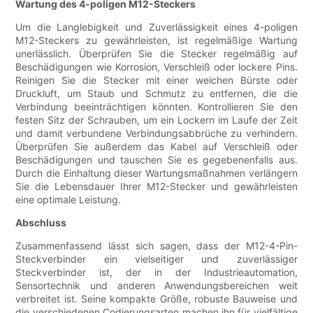
Wartung des 4-poligen M12-Steckers
Um die Langlebigkeit und Zuverlässigkeit eines 4-poligen
M12-Steckers zu gewährleisten, ist regelmäßige Wartung
unerlässlich. Überprüfen Sie die Stecker regelmäßig auf
Beschädigungen wie Korrosion, Verschleiß oder lockere Pins.
Reinigen Sie die Stecker mit einer weichen Bürste oder
Druckluft, um Staub und Schmutz zu entfernen, die die
Verbindung beeinträchtigen könnten. Kontrollieren Sie den
festen Sitz der Schrauben, um ein Lockern im Laufe der Zeit
und damit verbundene Verbindungsabbrüche zu verhindern.
Überprüfen Sie außerdem das Kabel auf Verschleiß oder
Beschädigungen und tauschen Sie es gegebenenfalls aus.
Durch die Einhaltung dieser Wartungsmaßnahmen verlängern
Sie die Lebensdauer Ihrer M12-Stecker und gewährleisten
eine optimale Leistung.
Abschluss
Zusammenfassend lässt sich sagen, dass der M12-4-Pin-
Steckverbinder ein vielseitiger und zuverlässiger
Steckverbinder ist, der in der Industrieautomation,
Sensortechnik und anderen Anwendungsbereichen weit
verbreitet ist. Seine kompakte Größe, robuste Bauweise und
die verschiedenen Codierungsarten machen ihn für vielfältige