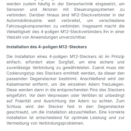
werden zudem häufig in der Sensortechnik eingesetzt, um
Sensoren und Aktoren mit Steuerungssystemen zu
verbinden. Darüber hinaus sind M12-Steckverbinder in der
Automobilindustrie weit verbreitet, um verschiedene
Fahrzeugkomponenten zu verbinden. Insgesamt macht die
Vielseitigkeit des 4-poligen M12-Steckverbinders ihn in einer
Vielzahl von Anwendungen unverzichtbar.
Installation des 4-poligen M12-Steckers
Die Installation eines 4-poligen M12-Steckers ist im Prinzip
einfach, erfordert aber Sorgfalt, um eine sichere und
zuverlässige Verbindung zu gewährleisten. Zuerst muss der
Codierungstyp des Steckers ermittelt werden, da dieser den
passenden Gegenstecker bestimmt. Anschließend wird der
Kabelmantel entfernt, um die einzelnen Adern freizulegen.
Diese werden dann in die entsprechenden Pins des Steckers
eingeführt. Vor dem Verpressen oder Verlöten ist unbedingt
auf Polarität und Ausrichtung der Adern zu achten. Zum
Schluss wird der Stecker fest in den Gegenstecker
geschraubt, um die Installation abzuschließen. Eine korrekte
Installation ist entscheidend für optimale Leistung und zur
Vermeidung von Verbindungsproblemen.