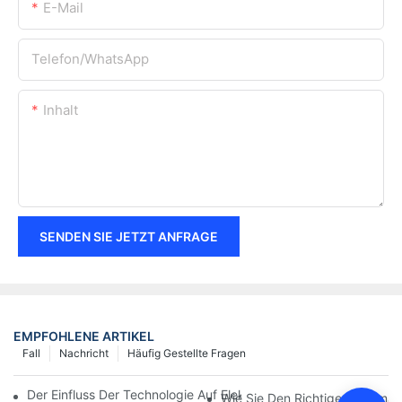
E-Mail
Telefon/WhatsApp
Inhalt
SENDEN SIE JETZT ANFRAGE
EMPFOHLENE ARTIKEL
Fall
Nachricht
Häufig Gestellte Fragen
Der Einfluss Der Technologie Auf Elektrische Verbindungen In De
Wie Sie Den Richtigen Stroman