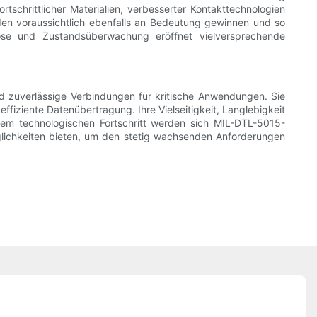
tschrittlicher Materialien, verbesserter Kontakttechnologien
den voraussichtlich ebenfalls an Bedeutung gewinnen und so
nose und Zustandsüberwachung eröffnet vielversprechende
nd zuverlässige Verbindungen für kritische Anwendungen. Sie
fiziente Datenübertragung. Ihre Vielseitigkeit, Langlebigkeit
 dem technologischen Fortschritt werden sich MIL-DTL-5015-
öglichkeiten bieten, um den stetig wachsenden Anforderungen