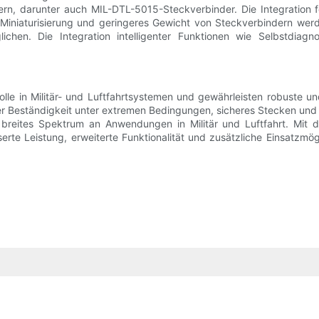
ern, darunter auch MIL-DTL-5015-Steckverbinder. Die Integration for
 Miniaturisierung und geringeres Gewicht von Steckverbindern wer
chen. Die Integration intelligenter Funktionen wie Selbstdiag
le in Militär- und Luftfahrtsystemen und gewährleisten robuste u
r Beständigkeit unter extremen Bedingungen, sicheres Stecken und ef
n breites Spektrum an Anwendungen in Militär und Luftfahrt. Mit
serte Leistung, erweiterte Funktionalität und zusätzliche Einsatzm