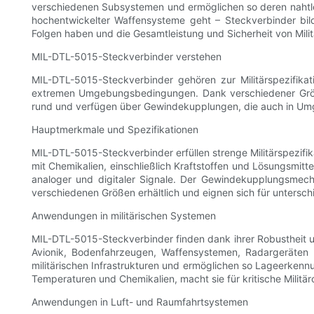
verschiedenen Subsystemen und ermöglichen so deren nahtl
hochentwickelter Waffensysteme geht – Steckverbinder bi
Folgen haben und die Gesamtleistung und Sicherheit von Mili
MIL-DTL-5015-Steckverbinder verstehen
MIL-DTL-5015-Steckverbinder gehören zur Militärspezifikati
extremen Umgebungsbedingungen. Dank verschiedener Größe
rund und verfügen über Gewindekupplungen, die auch in Umg
Hauptmerkmale und Spezifikationen
MIL-DTL-5015-Steckverbinder erfüllen strenge Militärspezifik
mit Chemikalien, einschließlich Kraftstoffen und Lösungsmit
analoger und digitaler Signale. Der Gewindekupplungsmech
verschiedenen Größen erhältlich und eignen sich für unters
Anwendungen in militärischen Systemen
MIL-DTL-5015-Steckverbinder finden dank ihrer Robustheit u
Avionik, Bodenfahrzeugen, Waffensystemen, Radargeräten 
militärischen Infrastrukturen und ermöglichen so Lageerkennu
Temperaturen und Chemikalien, macht sie für kritische Militä
Anwendungen in Luft- und Raumfahrtsystemen