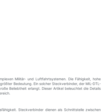
plexen Militär- und Luftfahrtsystemen. Die Fähigkeit, hohe
rößter Bedeutung. Ein solcher Steckverbinder, der MIL-DTL-
ße Beliebtheit erlangt. Dieser Artikel beleuchtet die Details
reich.
fähigkeit. Steckverbinder dienen als Schnittstelle zwischen