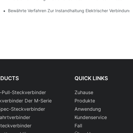
en
Bewährte Verfahren Zur Instandhaltung Elektrischer Verbindung
ODUCTS
QUICK LINKS
-Pull-Steckverbinder
Zuhause
kverbinder Der M-Serie
Produkte
Spec-Steckverbinder
Anwendung
fahrtverbinder
Kundenservice
teckverbinder
Fall