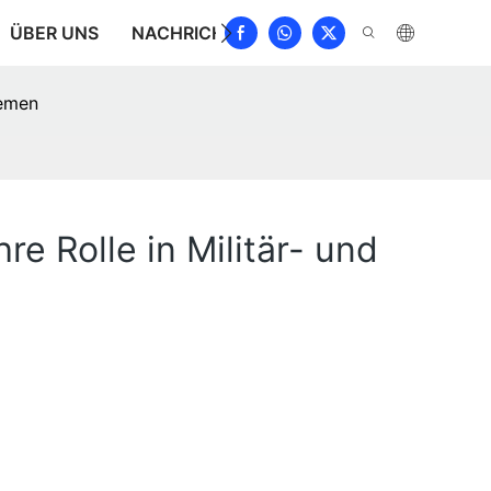
ÜBER UNS
NACHRICHT
HERUNTERLADEN
KON
temen
e Rolle in Militär- und