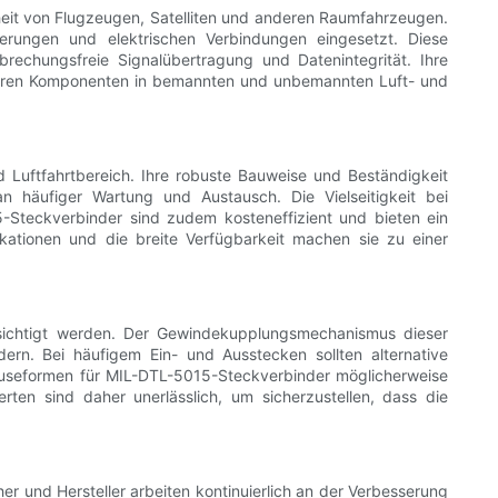
rheit von Flugzeugen, Satelliten und anderen Raumfahrzeugen.
rungen und elektrischen Verbindungen eingesetzt. Diese
rechungsfreie Signalübertragung und Datenintegrität. Ihre
baren Komponenten in bemannten und unbemannten Luft- und
 Luftfahrtbereich. Ihre robuste Bauweise und Beständigkeit
n häufiger Wartung und Austausch. Die Vielseitigkeit bei
-Steckverbinder sind zudem kosteneffizient und bieten ein
ifikationen und die breite Verfügbarkeit machen sie zu einer
ksichtigt werden. Der Gewindekupplungsmechanismus dieser
ern. Bei häufigem Ein- und Ausstecken sollten alternative
useformen für MIL-DTL-5015-Steckverbinder möglicherweise
ten sind daher unerlässlich, um sicherzustellen, dass die
her und Hersteller arbeiten kontinuierlich an der Verbesserung