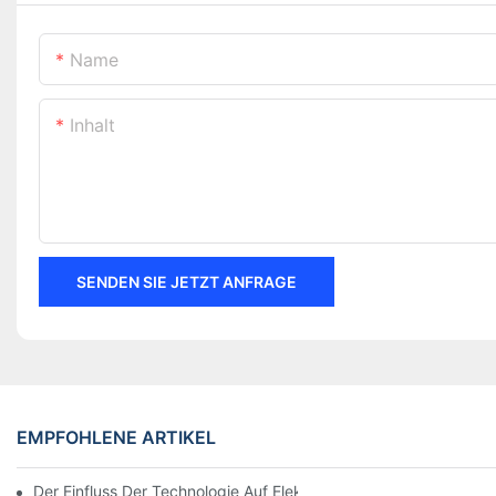
Name
Inhalt
SENDEN SIE JETZT ANFRAGE
EMPFOHLENE ARTIKEL
Der Einfluss Der Technologie Auf Elektrische Verbindungen In De