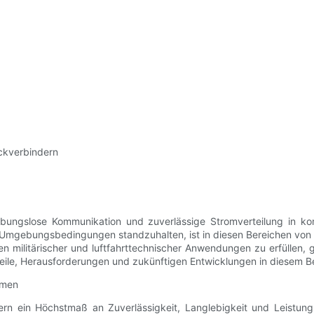
ckverbindern
eibungslose Kommunikation und zuverlässige Stromverteilung in kom
Umgebungsbedingungen standzuhalten, ist in diesen Bereichen von g
 militärischer und luftfahrttechnischer Anwendungen zu erfüllen, gro
ile, Herausforderungen und zukünftigen Entwicklungen in diesem Be
emen
rn ein Höchstmaß an Zuverlässigkeit, Langlebigkeit und Leistungs