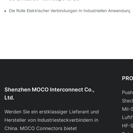
Die Rolle Elektrischer Verbindungen In Industriellen Anwendung
PR
Shenzhen MOCO Interconnect Co.,
Push
Ltd.
Stec
Mil-
Werden Sie ein erstklassiger Lieferant und
Luft
Hersteller von Industriesteckverbindern in
HF-S
China. MOCO Connectors bietet