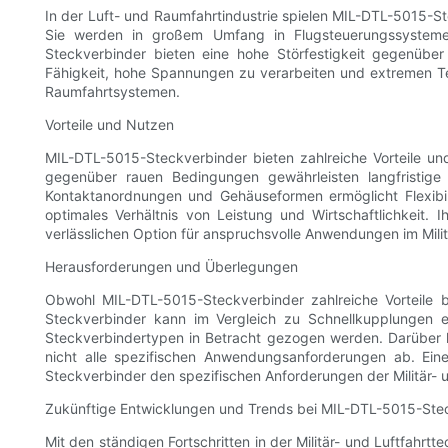
In der Luft- und Raumfahrtindustrie spielen MIL-DTL-5015-St
Sie werden in großem Umfang in Flugsteuerungssystemen
Steckverbinder bieten eine hohe Störfestigkeit gegenüber
Fähigkeit, hohe Spannungen zu verarbeiten und extremen 
Raumfahrtsystemen.
Vorteile und Nutzen
MIL-DTL-5015-Steckverbinder bieten zahlreiche Vorteile un
gegenüber rauen Bedingungen gewährleisten langfristige 
Kontaktanordnungen und Gehäuseformen ermöglicht Flexibil
optimales Verhältnis von Leistung und Wirtschaftlichkeit. I
verlässlichen Option für anspruchsvolle Anwendungen im Milit
Herausforderungen und Überlegungen
Obwohl MIL-DTL-5015-Steckverbinder zahlreiche Vorteile 
Steckverbinder kann im Vergleich zu Schnellkupplungen ei
Steckverbindertypen in Betracht gezogen werden. Darüber
nicht alle spezifischen Anwendungsanforderungen ab. Eine
Steckverbinder den spezifischen Anforderungen der Militär-
Zukünftige Entwicklungen und Trends bei MIL-DTL-5015-Ste
Mit den ständigen Fortschritten in der Militär- und Luftfahrt