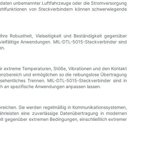
rdaten unbemannter Luftfahrzeuge oder die Stromversorgung
Fehlfunktionen von Steckverbindern können schwerwiegende
ihre Robustheit, Vielseitigkeit und Beständigkeit gegenüber
ielfältige Anwendungen. MIL-DTL-5015-Steckverbinder sind
en.
 für extreme Temperaturen, Stöße, Vibrationen und den Kontakt
quenzbereich und ermöglichen so die reibungslose Übertragung
sehentliches Trennen. MIL-DTL-5015-Steckverbinder sind in
ich an spezifische Anwendungen anpassen lassen.
Bereichen. Sie werden regelmäßig in Kommunikationssystemen,
hrleisten eine zuverlässige Datenübertragung in modernen
gkeit gegenüber extremen Bedingungen, einschließlich extremer