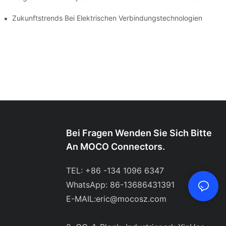
en
Zukunftstrends Bei Elektrischen Verbindungstechnologien
Bei Fragen Wenden Sie Sich Bitte
An MOCO Connectors.
TEL: +86 -134 1096 6347
WhatsApp: 86-13686431391
E-MAIL:
eric@mocosz.com