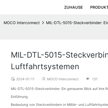
ZUHAUSE
PRODUK
MOCO Interconnect
MIL-DTL-5015-Steckverbinder: Ein 
MIL-DTL-5015-Steckverbinde
Luftfahrtsystemen
2024-01-11
MOCO Interconnect
131
MIL-DTL-5015-Steckverbinder: Ein genauerer Blick auf ihre Rol
Einführung
Bedeutung von Steckverbindern in Militär- und Luftfahrtsyst