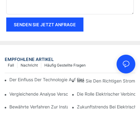
SENDEN SIE JETZT ANFRAGE
EMPFOHLENE ARTIKEL
Fall
Nachricht
Häufig Gestellte Fragen
Der Einfluss Der Technologie Auf Elektrische Verbindungen In De
Wie Sie Den Richtigen Stroman
Vergleichende Analyse Verschiedener Arten Von Elektrischen V
Die Rolle Elektrischer Verbind
Bewährte Verfahren Zur Instandhaltung Elektrischer Verbindun
Zukunftstrends Bei Elektrisch