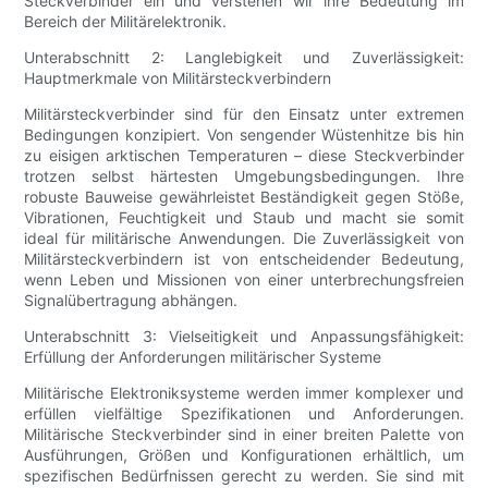
Steckverbinder ein und verstehen wir ihre Bedeutung im
Bereich der Militärelektronik.
Unterabschnitt 2: Langlebigkeit und Zuverlässigkeit:
Hauptmerkmale von Militärsteckverbindern
Militärsteckverbinder sind für den Einsatz unter extremen
Bedingungen konzipiert. Von sengender Wüstenhitze bis hin
zu eisigen arktischen Temperaturen – diese Steckverbinder
trotzen selbst härtesten Umgebungsbedingungen. Ihre
robuste Bauweise gewährleistet Beständigkeit gegen Stöße,
Vibrationen, Feuchtigkeit und Staub und macht sie somit
ideal für militärische Anwendungen. Die Zuverlässigkeit von
Militärsteckverbindern ist von entscheidender Bedeutung,
wenn Leben und Missionen von einer unterbrechungsfreien
Signalübertragung abhängen.
Unterabschnitt 3: Vielseitigkeit und Anpassungsfähigkeit:
Erfüllung der Anforderungen militärischer Systeme
Militärische Elektroniksysteme werden immer komplexer und
erfüllen vielfältige Spezifikationen und Anforderungen.
Militärische Steckverbinder sind in einer breiten Palette von
Ausführungen, Größen und Konfigurationen erhältlich, um
spezifischen Bedürfnissen gerecht zu werden. Sie sind mit