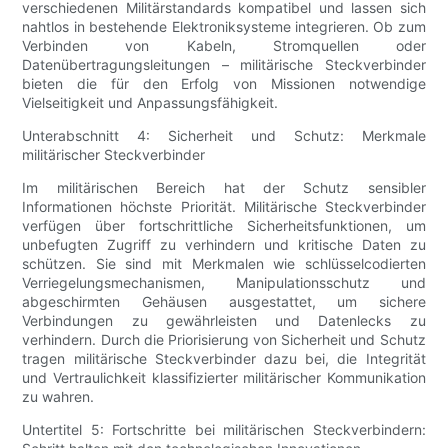
verschiedenen Militärstandards kompatibel und lassen sich
nahtlos in bestehende Elektroniksysteme integrieren. Ob zum
Verbinden von Kabeln, Stromquellen oder
Datenübertragungsleitungen – militärische Steckverbinder
bieten die für den Erfolg von Missionen notwendige
Vielseitigkeit und Anpassungsfähigkeit.
Unterabschnitt 4: Sicherheit und Schutz: Merkmale
militärischer Steckverbinder
Im militärischen Bereich hat der Schutz sensibler
Informationen höchste Priorität. Militärische Steckverbinder
verfügen über fortschrittliche Sicherheitsfunktionen, um
unbefugten Zugriff zu verhindern und kritische Daten zu
schützen. Sie sind mit Merkmalen wie schlüsselcodierten
Verriegelungsmechanismen, Manipulationsschutz und
abgeschirmten Gehäusen ausgestattet, um sichere
Verbindungen zu gewährleisten und Datenlecks zu
verhindern. Durch die Priorisierung von Sicherheit und Schutz
tragen militärische Steckverbinder dazu bei, die Integrität
und Vertraulichkeit klassifizierter militärischer Kommunikation
zu wahren.
Untertitel 5: Fortschritte bei militärischen Steckverbindern: