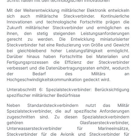
Schritt halten mit den technologischen Innovationen
Mit der Weiterentwicklung militärischer Elektronik entwickeln
sich auch militärische Steckverbinder. Kontinuierliche
Innovationen und technologische Fortschritte prägen die
Zukunft militärischer Steckverbinder und ermöglichen es
ihnen, den stetig steigenden Leistungsanforderungen
gerecht zu werden. Die Entwicklung miniaturisierter
Steckverbinder hat eine Reduzierung von Größe und Gewicht
bei gleichbleibend hoher Leistungsfähigkeit ermöglicht.
Darüber hinaus haben Fortschritte bei Materialien und
Fertigungsprozessen die Effizienz der Steckverbinder
verbessert und die Datenübertragungsraten erhöht, wodurch
der Bedarf des Militärs an
Hochgeschwindigkeitskommunikation gedeckt wird.
Unterabschnitt 6: Spezialsteckverbinder: Berücksichtigung
spezifischer militärischer Bedürfnisse
Neben Standardsteckverbindern nutzt das Militär
Spezialsteckverbinder, die auf spezifische Anforderungen
zugeschnitten sind. Zu diesen Spezialsteckverbindern
gehören Glasfasersteckverbinder,
Unterwassersteckverbinder für Marineeinsätze,
Steckverbinder für die Avionik und Steckverbinder für