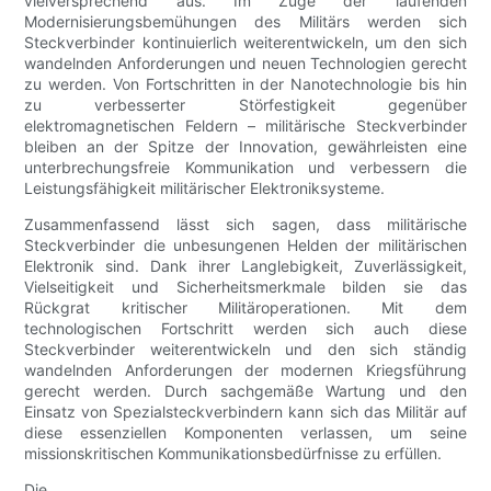
vielversprechend aus. Im Zuge der laufenden
Modernisierungsbemühungen des Militärs werden sich
Steckverbinder kontinuierlich weiterentwickeln, um den sich
wandelnden Anforderungen und neuen Technologien gerecht
zu werden. Von Fortschritten in der Nanotechnologie bis hin
zu verbesserter Störfestigkeit gegenüber
elektromagnetischen Feldern – militärische Steckverbinder
bleiben an der Spitze der Innovation, gewährleisten eine
unterbrechungsfreie Kommunikation und verbessern die
Leistungsfähigkeit militärischer Elektroniksysteme.
Zusammenfassend lässt sich sagen, dass militärische
Steckverbinder die unbesungenen Helden der militärischen
Elektronik sind. Dank ihrer Langlebigkeit, Zuverlässigkeit,
Vielseitigkeit und Sicherheitsmerkmale bilden sie das
Rückgrat kritischer Militäroperationen. Mit dem
technologischen Fortschritt werden sich auch diese
Steckverbinder weiterentwickeln und den sich ständig
wandelnden Anforderungen der modernen Kriegsführung
gerecht werden. Durch sachgemäße Wartung und den
Einsatz von Spezialsteckverbindern kann sich das Militär auf
diese essenziellen Komponenten verlassen, um seine
missionskritischen Kommunikationsbedürfnisse zu erfüllen.
Die