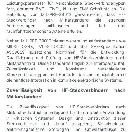
Leistungsparameter für verschiedene Steckverbindertypen
fest, darunter BNC-, TNC-, N- und SMA-Schnittstellen. Die
Einhaltung von MIL-PRF-39012 gewährleistet, dass HF-
Steckverbinder nach Militärstandard die strengen
Anforderungen militärischer und luft- und
raumfahrttechnischer Systeme erfüllen.
Neben MIL-PRF-39012 bieten weitere Industriestandards wie
MIL-STD-348, MIL-STD-202 und die SAE-Spezifikation
AS39029 zusätzliche Richtlinien für die Entwicklung,
Qualifizierung und Prüfung von HF-Steckverbindern nach
Militärstandard. Diese Standards tragen zur Interoperabilität,
Zuverlässigkeit und Konsistenz verschiedener
Steckverbindertypen und Hersteller bei und ermöglichen so
die nahtlose Integration in komplexe elektronische Systeme.
Zuverlässigkeit von HF-Steckverbindern nach
Militärstandard
Die Zuverlässigkeit von HF-Steckverbindern nach
Militärstandard ist grundlegend für deren breite Anwendung
in kritischen Systemen. Design und Konstruktion dieser
Steckverbinder sind darauf ausgelegt, Signalverluste,
elektromagnetische Störungen und Umwelteinflüsse zu