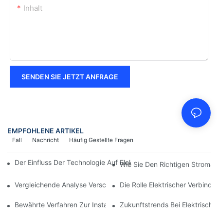
Inhalt
SENDEN SIE JETZT ANFRAGE
EMPFOHLENE ARTIKEL
Fall
Nachricht
Häufig Gestellte Fragen
Der Einfluss Der Technologie Auf Elektrische Verbindungen In De
Wie Sie Den Richtigen Stroman
Vergleichende Analyse Verschiedener Arten Von Elektrischen V
Die Rolle Elektrischer Verbind
Bewährte Verfahren Zur Instandhaltung Elektrischer Verbindun
Zukunftstrends Bei Elektrisch