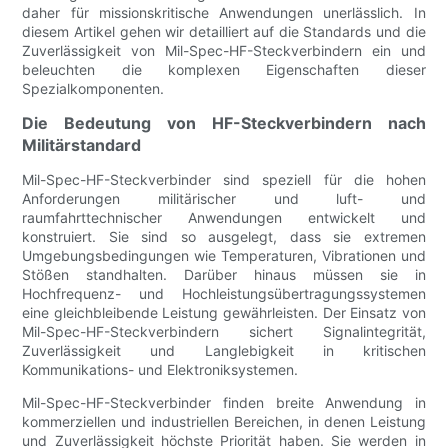
daher für missionskritische Anwendungen unerlässlich. In
diesem Artikel gehen wir detailliert auf die Standards und die
Zuverlässigkeit von Mil-Spec-HF-Steckverbindern ein und
beleuchten die komplexen Eigenschaften dieser
Spezialkomponenten.
Die Bedeutung von HF-Steckverbindern nach
Militärstandard
Mil-Spec-HF-Steckverbinder sind speziell für die hohen
Anforderungen militärischer und luft- und
raumfahrttechnischer Anwendungen entwickelt und
konstruiert. Sie sind so ausgelegt, dass sie extremen
Umgebungsbedingungen wie Temperaturen, Vibrationen und
Stößen standhalten. Darüber hinaus müssen sie in
Hochfrequenz- und Hochleistungsübertragungssystemen
eine gleichbleibende Leistung gewährleisten. Der Einsatz von
Mil-Spec-HF-Steckverbindern sichert Signalintegrität,
Zuverlässigkeit und Langlebigkeit in kritischen
Kommunikations- und Elektroniksystemen.
Mil-Spec-HF-Steckverbinder finden breite Anwendung in
kommerziellen und industriellen Bereichen, in denen Leistung
und Zuverlässigkeit höchste Priorität haben. Sie werden in