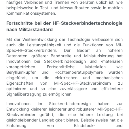
häufiges Verbinden und Trennen von Geräten üblich ist, wie
beispielsweise in Test- und Messaufbauten sowie in mobilen
Kommunikationssystemen.
Fortschritte bei der HF-Steckverbindertechnologie
nach Militärstandard
Mit der Weiterentwicklung der Technologie verbessern sich
auch die Leistungsfähigkeit und die Funktionen von Mil-
Spec-HF-Steckverbindern. Der Bedarf an höheren
Datenraten, größerer Bandbreite und Miniaturisierung hat
Innovationen bei Steckverbinderdesign und -materialien
vorangetrieben. Fortschrittliche Materialien wie
Berylliumkupfer und Hochtemperaturpolymere wurden
eingeführt, um die elektrischen und mechanischen
Eigenschaften von Mil-Spec-HF-Steckverbindern zu
optimieren und so eine zuverlässigere und effizientere
Signalübertragung zu ermöglichen.
Innovationen im Steckverbinderdesign haben zur
Entwicklung kleinerer, leichterer und robusterer Mil-Spec-HF-
Steckverbinder geführt, die eine höhere Leistung bei
gleichbleibender Langlebigkeit bieten. Beispielsweise hat die
Einführung von Blindsteck- und