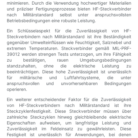
minimieren. Durch die Verwendung hochwertiger Materialien
und präziser Fertigungsprozesse bieten HF-Steckverbinder
nach Militärstandard selbst unter anspruchsvollsten
Betriebsbedingungen eine robuste Leistung.
Ein Schlüsselaspekt für die Zuverlässigkeit von HF-
Steckverbindern nach Militärstandard ist ihre Beständigkeit
gegenüber Umwelteinflüssen wie Feuchtigkeit, Salznebel und
extremen Temperaturen. Steckverbinder gemäß MIL-PRF-
39012 werden strengen Tests unterzogen, um ihre Fähigkeit
zu bestätigen, rauen Umgebungsbedingungen
standzuhalten, ohne die elektrische Leistung zu
beeinträchtigen. Diese hohe Zuverlässigkeit ist unerlässlich
für militärische und Luftfahrtsysteme, die unter
anspruchsvollen und unvorhersehbaren Bedingungen
operieren.
Ein weiterer entscheidender Faktor für die Zuverlässigkeit
von HF-Steckverbindern nach Militärstandard ist ihre
Steckzyklenfestigkeit. Diese Steckverbinder müssen über
zahlreiche Steckzyklen hinweg gleichbleibende elektrische
Eigenschaften aufweisen, um langfristige Leistung und
Zuverlässigkeit im Feldeinsatz zu gewährleisten. Diese
Festigkeit ist unerlässlich für Anwendungen, bei denen