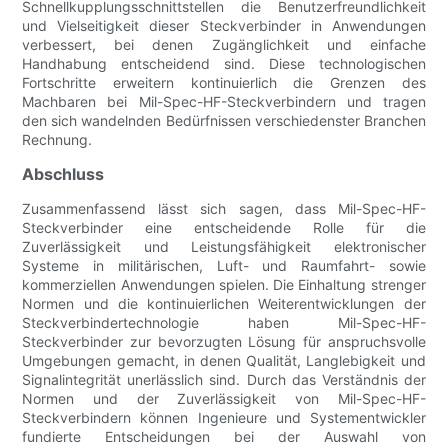
Schnellkupplungsschnittstellen die Benutzerfreundlichkeit
und Vielseitigkeit dieser Steckverbinder in Anwendungen
verbessert, bei denen Zugänglichkeit und einfache
Handhabung entscheidend sind. Diese technologischen
Fortschritte erweitern kontinuierlich die Grenzen des
Machbaren bei Mil-Spec-HF-Steckverbindern und tragen
den sich wandelnden Bedürfnissen verschiedenster Branchen
Rechnung.
Abschluss
Zusammenfassend lässt sich sagen, dass Mil-Spec-HF-
Steckverbinder eine entscheidende Rolle für die
Zuverlässigkeit und Leistungsfähigkeit elektronischer
Systeme in militärischen, Luft- und Raumfahrt- sowie
kommerziellen Anwendungen spielen. Die Einhaltung strenger
Normen und die kontinuierlichen Weiterentwicklungen der
Steckverbindertechnologie haben Mil-Spec-HF-
Steckverbinder zur bevorzugten Lösung für anspruchsvolle
Umgebungen gemacht, in denen Qualität, Langlebigkeit und
Signalintegrität unerlässlich sind. Durch das Verständnis der
Normen und der Zuverlässigkeit von Mil-Spec-HF-
Steckverbindern können Ingenieure und Systementwickler
fundierte Entscheidungen bei der Auswahl von