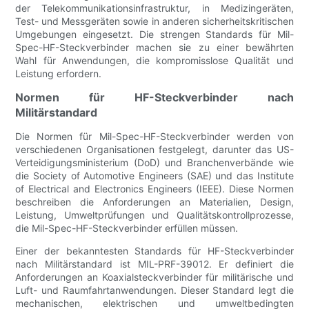
der Telekommunikationsinfrastruktur, in Medizingeräten,
Test- und Messgeräten sowie in anderen sicherheitskritischen
Umgebungen eingesetzt. Die strengen Standards für Mil-
Spec-HF-Steckverbinder machen sie zu einer bewährten
Wahl für Anwendungen, die kompromisslose Qualität und
Leistung erfordern.
Normen für HF-Steckverbinder nach
Militärstandard
Die Normen für Mil-Spec-HF-Steckverbinder werden von
verschiedenen Organisationen festgelegt, darunter das US-
Verteidigungsministerium (DoD) und Branchenverbände wie
die Society of Automotive Engineers (SAE) und das Institute
of Electrical and Electronics Engineers (IEEE). Diese Normen
beschreiben die Anforderungen an Materialien, Design,
Leistung, Umweltprüfungen und Qualitätskontrollprozesse,
die Mil-Spec-HF-Steckverbinder erfüllen müssen.
Einer der bekanntesten Standards für HF-Steckverbinder
nach Militärstandard ist MIL-PRF-39012. Er definiert die
Anforderungen an Koaxialsteckverbinder für militärische und
Luft- und Raumfahrtanwendungen. Dieser Standard legt die
mechanischen, elektrischen und umweltbedingten