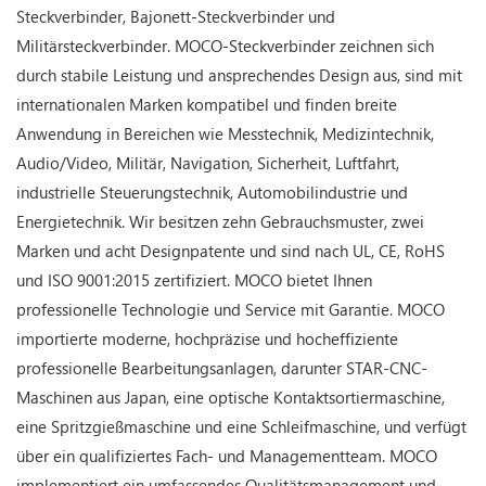
Steckverbinder, Bajonett-Steckverbinder und
Militärsteckverbinder. MOCO-Steckverbinder zeichnen sich
durch stabile Leistung und ansprechendes Design aus, sind mit
internationalen Marken kompatibel und finden breite
Anwendung in Bereichen wie Messtechnik, Medizintechnik,
Audio/Video, Militär, Navigation, Sicherheit, Luftfahrt,
industrielle Steuerungstechnik, Automobilindustrie und
Energietechnik. Wir besitzen zehn Gebrauchsmuster, zwei
Marken und acht Designpatente und sind nach UL, CE, RoHS
und ISO 9001:2015 zertifiziert. MOCO bietet Ihnen
professionelle Technologie und Service mit Garantie. MOCO
importierte moderne, hochpräzise und hocheffiziente
professionelle Bearbeitungsanlagen, darunter STAR-CNC-
Maschinen aus Japan, eine optische Kontaktsortiermaschine,
eine Spritzgießmaschine und eine Schleifmaschine, und verfügt
über ein qualifiziertes Fach- und Managementteam. MOCO
implementiert ein umfassendes Qualitätsmanagement und