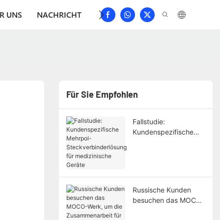
R UNS
NACHRICHT
HERUNTERLADEN
KONTAKTIER
Für Sie Empfohlen
Fallstudie:
Kundenspezifische
Mehrpol-
Steckverbinderlösung
für medizinische
Geräte
Russische Kunden
besuchen das MOCO-
Werk, um die