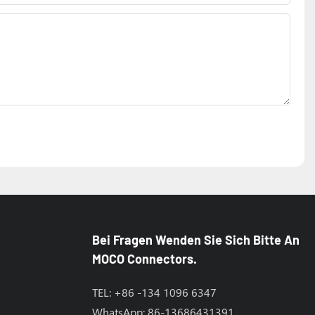
Bei Fragen Wenden Sie Sich Bitte An
MOCO Connectors.
TEL: +86 -134 1096 6347
WhatsApp: 86-13686431391