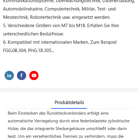
Kommunikationssysteme, Überwachungstechnik, Datenerfassung,
Automobilindustrie, Computertechnik, Militär, Test- und
Messtechnik, Robotertechnik usw. eingesetzt werden.
5. Verschiedene Größen: von M7 bis M18. Erfüllen Sie Ihre
unterschiedlichen Bedürfnisse.
6. Kompatibel mit internationalen Marken. Zum Beispiel
FGG.0B.304, PHG.1B.305...
Produktdetails
Beim Einstecken des Rundsteckverbinders erfolgt eine
automatische Verriegelung durch eine federbelastete zylindrische
Hülse, die das integrierte Steckergehäuse umschließt oder darin
liegt. Um ein versehentliches Trennen zu verhindern, muss die