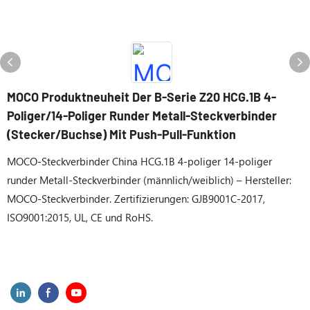
MOCO Produktneuheit Der B-Serie Z20 HCG.1B 4-
Poliger/14-Poliger Runder Metall-Steckverbinder
(Stecker/Buchse) Mit Push-Pull-Funktion
MOCO-Steckverbinder China HCG.1B 4-poliger 14-poliger
runder Metall-Steckverbinder (männlich/weiblich) – Hersteller:
MOCO-Steckverbinder. Zertifizierungen: GJB9001C-2017,
ISO9001:2015, UL, CE und RoHS.