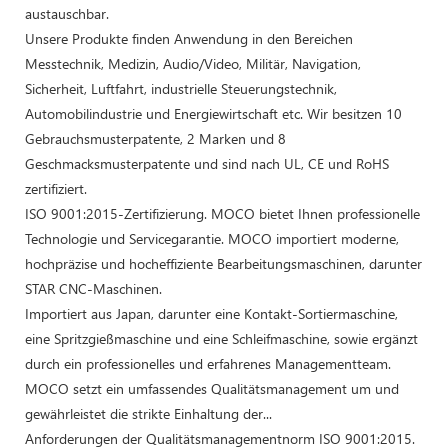
austauschbar.
Unsere Produkte finden Anwendung in den Bereichen
Messtechnik, Medizin, Audio/Video, Militär, Navigation,
Sicherheit, Luftfahrt, industrielle Steuerungstechnik,
Automobilindustrie und Energiewirtschaft etc. Wir besitzen 10
Gebrauchsmusterpatente, 2 Marken und 8
Geschmacksmusterpatente und sind nach UL, CE und RoHS
zertifiziert.
ISO 9001:2015-Zertifizierung. MOCO bietet Ihnen professionelle
Technologie und Servicegarantie. MOCO importiert moderne,
hochpräzise und hocheffiziente Bearbeitungsmaschinen, darunter
STAR CNC-Maschinen.
Importiert aus Japan, darunter eine Kontakt-Sortiermaschine,
eine Spritzgießmaschine und eine Schleifmaschine, sowie ergänzt
durch ein professionelles und erfahrenes Managementteam.
MOCO setzt ein umfassendes Qualitätsmanagement um und
gewährleistet die strikte Einhaltung der...
Anforderungen der Qualitätsmanagementnorm ISO 9001:2015.