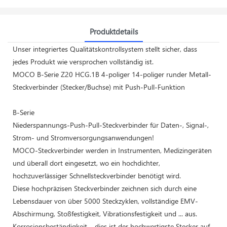
Produktdetails
Unser integriertes Qualitätskontrollsystem stellt sicher, dass
jedes Produkt wie versprochen vollständig ist.
MOCO B-Serie Z20 HCG.1B 4-poliger 14-poliger runder Metall-
Steckverbinder (Stecker/Buchse) mit Push-Pull-Funktion
B-Serie
Niederspannungs-Push-Pull-Steckverbinder für Daten-, Signal-,
Strom- und Stromversorgungsanwendungen!
MOCO-Steckverbinder werden in Instrumenten, Medizingeräten
und überall dort eingesetzt, wo ein hochdichter,
hochzuverlässiger Schnellsteckverbinder benötigt wird.
Diese hochpräzisen Steckverbinder zeichnen sich durch eine
Lebensdauer von über 5000 Steckzyklen, vollständige EMV-
Abschirmung, Stoßfestigkeit, Vibrationsfestigkeit und ... aus.
Korrosionsbeständigkeit – dies ist der hochwertigste Stecker auf