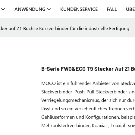
ANWENDUNG
KUNDENSERVICE
FALL
ÜBE
r auf Z1 Buchse Kurzverbinder für die industrielle Fertigung
B-Serie FWG&ECG T9 Stecker Auf Z1 Buc
MOCO ist ein führender Anbieter von Steckve
Steckverbinder. Push-Pull-Steckverbinder s
Verriegelungsmechanismus, der sich nur du
lässt und so ein versehentliches Trennen ver
Gehäuseformen und Konfigurationen, beispi
Mehrpolsteckverbinder, Koaxial-, Triaxial- so