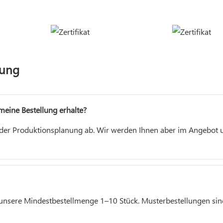
sung
meine Bestellung erhalte?
er Produktionsplanung ab. Wir werden Ihnen aber im Angebot un
unsere Mindestbestellmenge 1–10 Stück. Musterbestellungen sind