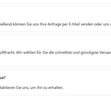
hließend können Sie uns Ihre Anfrage per E-Mail senden oder uns d
tfracht. Wir wählen für Sie die schnellste und günstigste Versan
aus?
taktieren Sie uns, um ihn zu erhalten.