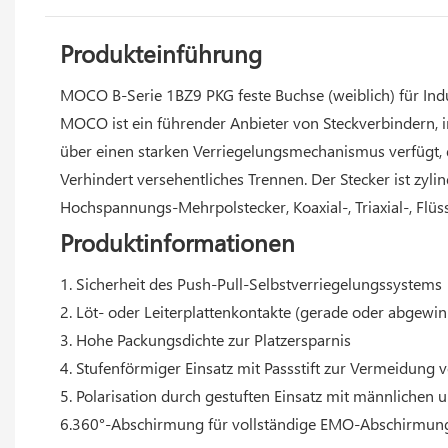
Produkteinführung
MOCO B-Serie 1BZ9 PKG feste Buchse (weiblich) für Ind
MOCO ist ein führender Anbieter von Steckverbindern, i
über einen starken Verriegelungsmechanismus verfügt, 
Verhindert versehentliches Trennen. Der Stecker ist zyl
Hochspannungs-Mehrpolstecker, Koaxial-, Triaxial-, Flüs
Produktinformationen
1. Sicherheit des Push-Pull-Selbstverriegelungssystems
2. Löt- oder Leiterplattenkontakte (gerade oder abgewin
3. Hohe Packungsdichte zur Platzersparnis
4. Stufenförmiger Einsatz mit Passstift zur Vermeidung
5. Polarisation durch gestuften Einsatz mit männlichen 
6.360°-Abschirmung für vollständige EMO-Abschirmun