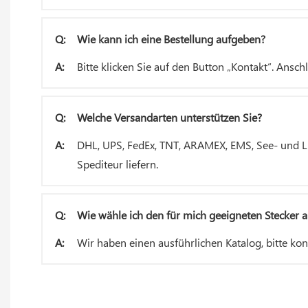
Q:
Wie kann ich eine Bestellung aufgeben?
A:
Bitte klicken Sie auf den Button „Kontakt“. Ansc
Q:
Welche Versandarten unterstützen Sie?
A:
DHL, UPS, FedEx, TNT, ARAMEX, EMS, See- und Luf
Spediteur liefern.
Q:
Wie wähle ich den für mich geeigneten Stecker 
A:
Wir haben einen ausführlichen Katalog, bitte kon