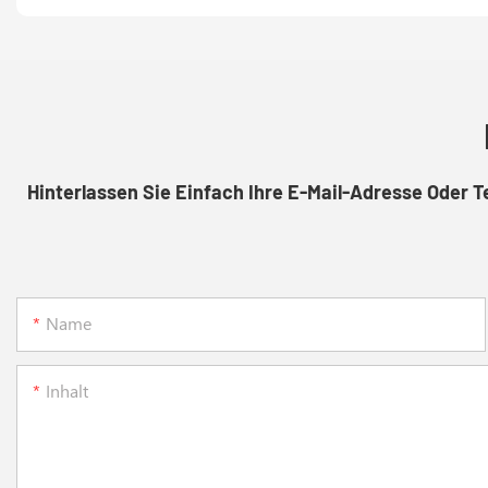
Hinterlassen Sie Einfach Ihre E-Mail-Adresse Oder 
Name
Inhalt