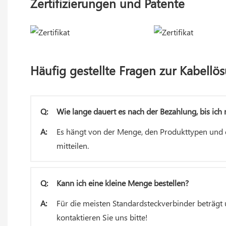
Zertifizierungen und Patente
Häufig gestellte Fragen zur Kabellö
Q:
Wie lange dauert es nach der Bezahlung, bis ich 
A:
Es hängt von der Menge, den Produkttypen und d
mitteilen.
Q:
Kann ich eine kleine Menge bestellen?
A:
Für die meisten Standardsteckverbinder beträgt 
kontaktieren Sie uns bitte!