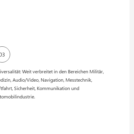
03
versalität: Weit verbreitet in den Bereichen Militär,
dizin, Audio/Video, Navigation, Messtechnik,
ftfahrt, Sicherheit, Kommunikation und
tomobilindustrie.