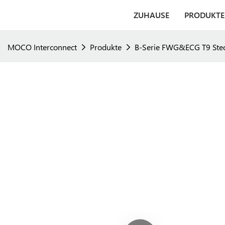
ZUHAUSE
PRODUKTE
MOCO Interconnect
Produkte
B-Serie FWG&ECG T9 Stecke