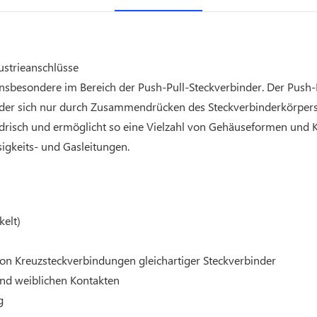
ustrieanschlüsse
nsbesondere im Bereich der Push-Pull-Steckverbinder. Der Push-Pu
der sich nur durch Zusammendrücken des Steckverbinderkörpers 
indrisch und ermöglicht so eine Vielzahl von Gehäuseformen und 
sigkeits- und Gasleitungen.
kelt)
 von Kreuzsteckverbindungen gleichartiger Steckverbinder
und weiblichen Kontakten
g