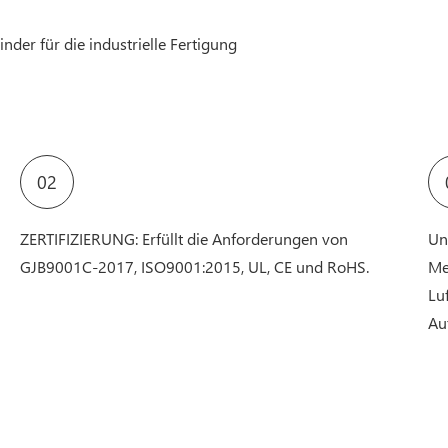
02
ZERTIFIZIERUNG: Erfüllt die Anforderungen von
Uni
GJB9001C-2017, ISO9001:2015, UL, CE und RoHS.
Me
Lu
Au