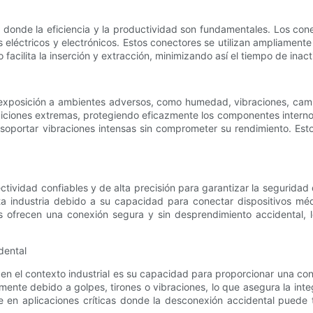
, donde la eficiencia y la productividad son fundamentales. Los co
 eléctricos y electrónicos. Estos conectores se utilizan ampliamente
acilita la inserción y extracción, minimizando así el tiempo de inact
 la exposición a ambientes adversos, como humedad, vibraciones, ca
ndiciones extremas, protegiendo eficazmente los componentes interno
n soportar vibraciones intensas sin comprometer su rendimiento. Est
tividad confiables y de alta precisión para garantizar la seguridad d
a industria debido a su capacidad para conectar dispositivos méd
 ofrecen una conexión segura y sin desprendimiento accidental, l
dental
l en el contexto industrial es su capacidad para proporcionar una c
nte debido a golpes, tirones o vibraciones, lo que asegura la inte
te en aplicaciones críticas donde la desconexión accidental puede