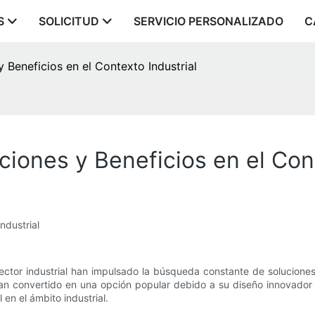
S
SOLICITUD
SERVICIO PERSONALIZADO
C
y Beneficios en el Contexto Industrial
ciones y Beneficios en el Con
ndustrial
 sector industrial han impulsado la búsqueda constante de solucione
 han convertido en una opción popular debido a su diseño innovador 
 en el ámbito industrial.