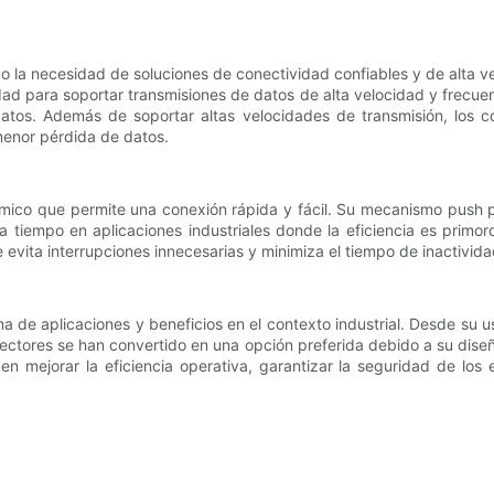
 la necesidad de soluciones de conectividad confiables y de alta ve
ad para soportar transmisiones de datos de alta velocidad y frecuen
datos. Además de soportar altas velocidades de transmisión, los 
menor pérdida de datos.
ómico que permite una conexión rápida y fácil. Su mecanismo push p
ra tiempo en aplicaciones industriales donde la eficiencia es prim
evita interrupciones innecesarias y minimiza el tiempo de inactivida
 de aplicaciones y beneficios en el contexto industrial. Desde su u
ectores se han convertido en una opción preferida debido a su diseñ
en mejorar la eficiencia operativa, garantizar la seguridad de los 