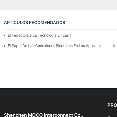
ARTÍCULOS RECOMENDADOS
El Impacto De La Tecnología En Las Conexiones Eléctricas En La
El Papel De Las Conexiones Eléctricas En Las Aplicaciones Indus
PR
Shenzhen MOCO Interconnect Co.,