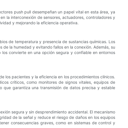
nectores push pull desempeñan un papel vital en esta área, ya
 en la interconexión de sensores, actuadores, controladores y
ividad y mejorando la eficiencia operativa.
mbios de temperatura y presencia de sustancias químicas. Los
s de la humedad y evitando fallos en la conexión. Además, su
o los convierte en una opción segura y confiable en entornos
e los pacientes y la eficiencia en los procedimientos clínicos.
icos críticos, como monitores de signos vitales, equipos de
o que garantiza una transmisión de datos precisa y estable
onexión segura y sin desprendimiento accidental. El mecanismo
gridad de la señal y reduce el riesgo de daños en los equipos
 tener consecuencias graves, como en sistemas de control y