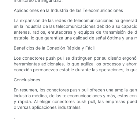
monitoreo de seguridad.
Aplicaciones en la Industria de las Telecomunicaciones
La expansión de las redes de telecomunicaciones ha generado
en la industria de las telecomunicaciones debido a su capacid
antenas, radios, enrutadores y equipos de transmisión de 
estable, lo que garantiza una calidad de señal óptima y una 
Beneficios de la Conexión Rápida y Fácil
Los conectores push pull se distinguen por su diseño ergon
herramientas adicionales, lo que agiliza los procesos y ahor
conexión permanezca estable durante las operaciones, lo que 
Conclusiones
En resumen, los conectores push pull ofrecen una amplia gama
industria médica, de las telecomunicaciones y más, estos con
y rápida. Al elegir conectores push pull, las empresas pued
diversas aplicaciones industriales.
.