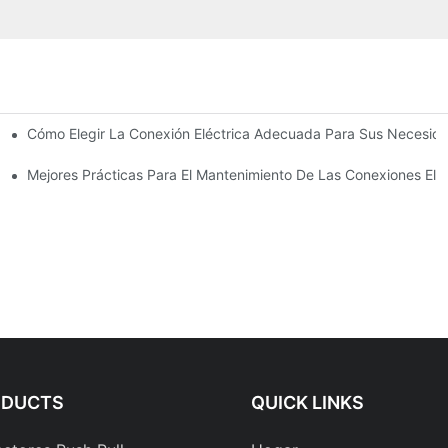
Cómo Elegir La Conexión Eléctrica Adecuada Para Sus Necesid
 Electrónica
triales
Mejores Prácticas Para El Mantenimiento De Las Conexiones Eléc
ODUCTS
QUICK LINKS