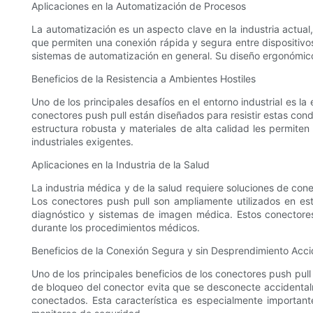
Aplicaciones en la Automatización de Procesos
La automatización es un aspecto clave en la industria actual
que permiten una conexión rápida y segura entre dispositivos
sistemas de automatización en general. Su diseño ergonómico f
Beneficios de la Resistencia a Ambientes Hostiles
Uno de los principales desafíos en el entorno industrial es
conectores push pull están diseñados para resistir estas co
estructura robusta y materiales de alta calidad les permite
industriales exigentes.
Aplicaciones en la Industria de la Salud
La industria médica y de la salud requiere soluciones de conec
Los conectores push pull son ampliamente utilizados en est
diagnóstico y sistemas de imagen médica. Estos conectores
durante los procedimientos médicos.
Beneficios de la Conexión Segura y sin Desprendimiento Acci
Uno de los principales beneficios de los conectores push pul
de bloqueo del conector evita que se desconecte accidentalme
conectados. Esta característica es especialmente importan