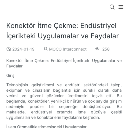
Konektör İtme Çekme: Endüstriyel
İçerikteki Uygulamalar ve Faydalar
2024-01-19
MOCO Interconnect
258
Konektör İtme Çekme: Endüstriyel İçerikteki Uygulamalar ve
Faydalar
Giriş
Teknolojinin geliştirilmesi ve endüstri sektöründeki talep,
ekipman ve cihazların bağlantısı için sürekli olarak daha
verimli ve güvenli çözümler üretilmesini teşvik etti. Bu
bağlamda, konektörler, yenilikçi bir ürün ve çok sayıda girişim
nedeniyle popüler bir seçeneğe dönüştürülüyor. Bu
makalede, endüstriyel ortamda itme gücüyle çeşitli
uygulamaları ve konektörlerin faydalarını keşfedin.
İşlem Otomatikleştirmesindeki Uygulamalar