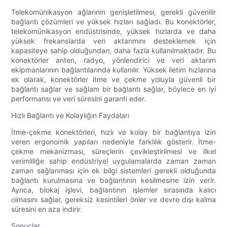
Telekomünikasyon ağlarının genişletilmesi, gerekli güvenilir
bağlantı çözümleri ve yüksek hızları sağladı. Bu konektörler,
telekomünikasyon endüstrisinde, yüksek hızlarda ve daha
yüksek frekanslarda veri aktarımını desteklemek için
kapasiteye sahip olduğundan, daha fazla kullanılmaktadır. Bu
konektörler anten, radyo, yönlendirici ve veri aktarım
ekipmanlarının bağlantılarında kullanılır. Yüksek iletim hızlarına
ek olarak, konektörler itme ve çekme yoluyla güvenli bir
bağlantı sağlar ve sağlam bir bağlantı sağlar, böylece en iyi
performansı ve veri süresini garanti eder.
Hızlı Bağlantı ve Kolaylığın Faydaları
İtme-çekme konektörleri, hızlı ve kolay bir bağlantıya izin
veren ergonomik yapıları nedeniyle farklılık gösterir. İtme-
çekme mekanizması, süreçlerin çevikleştirilmesi ve ilkel
verimliliğe sahip endüstriyel uygulamalarda zaman zaman
zaman sağlanması için ek bilgi sistemleri gerekli olduğunda
bağlantı kurulmasına ve bağlantının kesilmesine izin verir.
Ayrıca, blokaj işlevi, bağlantının işlemler sırasında kalıcı
olmasını sağlar, gereksiz kesintileri önler ve devre dışı kalma
süresini en aza indirir.
Sonuçlar