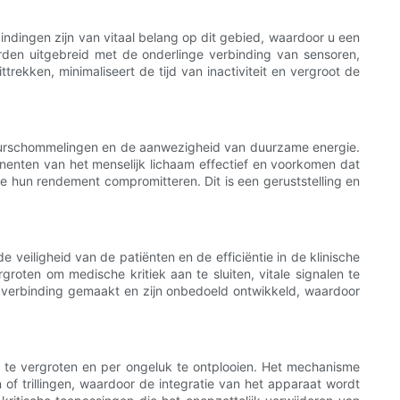
rbindingen zijn van vitaal belang op dit gebied, waardoor u een
rden uitgebreid met de onderlinge verbinding van sensoren,
ekken, minimaliseert de tijd van inactiviteit en vergroot de
ratuurschommelingen en de aanwezigheid van duurzame energie.
enten van het menselijk lichaam effectief en voorkomen dat
e hun rendement compromitteren. Dit is een geruststelling en
eiligheid van de patiënten en de efficiëntie in de klinische
oten om medische kritiek aan te sluiten, vitale signalen te
 verbinding gemaakt en zijn onbedoeld ontwikkeld, waardoor
ng te vergroten en per ongeluk te ontplooien. Het mechanisme
of trillingen, waardoor de integratie van het apparaat wordt