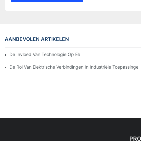
AANBEVOLEN ARTIKELEN
De Invloed Van Technologie Op Elektrische Verbindingen In Elek
De Rol Van Elektrische Verbindingen In Industriële Toepassingen
PR