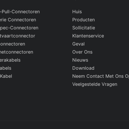
-Pull-Connectoren
Huis
rie Connectoren
Producten
Spec-Connectoren
Sollicitatie
tvaartconnector
Klantenservice
onnectoren
Geval
netconnectoren
Over Ons
rakabels
Nieuws
abels
Download
 Kabel
Neem Contact Met Ons O
Veelgestelde Vragen