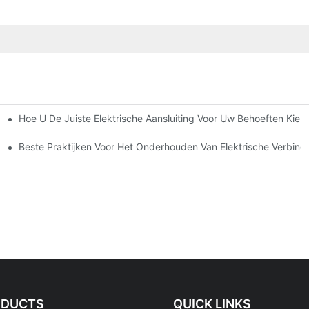
Hoe U De Juiste Elektrische Aansluiting Voor Uw Behoeften Kiest
tronica
Beste Praktijken Voor Het Onderhouden Van Elektrische Verbind
ODUCTS
QUICK LINKS