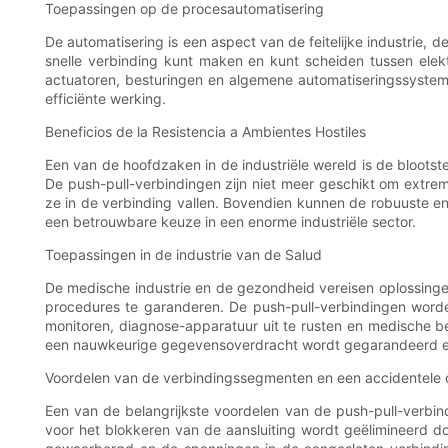
Toepassingen op de procesautomatisering
De automatisering is een aspect van de feitelijke industrie, d
snelle verbinding kunt maken en kunt scheiden tussen elek
actuatoren, besturingen en algemene automatiseringssystemen
efficiënte werking.
Beneficios de la Resistencia a Ambientes Hostiles
Een van de hoofdzaken in de industriële wereld is de bloots
De push-pull-verbindingen zijn niet meer geschikt om extr
ze in de verbinding vallen. Bovendien kunnen de robuuste en
een betrouwbare keuze in een enorme industriële sector.
Toepassingen in de industrie van de Salud
De medische industrie en de gezondheid vereisen oplossingen
procedures te garanderen. De push-pull-verbindingen worden
monitoren, diagnose-apparatuur uit te rusten en medische 
een nauwkeurige gegevensoverdracht wordt gegarandeerd en
Voordelen van de verbindingssegmenten en een accidentele 
Een van de belangrijkste voordelen van de push-pull-verbind
voor het blokkeren van de aansluiting wordt geëlimineerd do