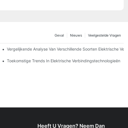
Geval
Nieuws
Veelgestelde Vragen
Vergelijkende Analyse Van Verschillende Soorten Elektrische Ver
ingen
Toekomstige Trends In Elektrische Verbindingstechnologieën
Heeft U Vragen? Neem Dan