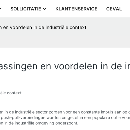
SOLLICITATIE
KLANTENSERVICE
GEVAL
 en voordelen in de industriële context
assingen en voordelen in de i
iële context
n in de industriële sector zorgen voor een constante impuls aan oplo
ush-pull-verbindingen worden omgezet in een populaire optie voor d
n in de industriële omgeving onderzocht.