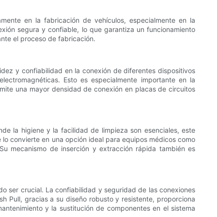
liamente en la fabricación de vehículos, especialmente en la
nexión segura y confiable, lo que garantiza un funcionamiento
nte el proceso de fabricación.
idez y confiabilidad en la conexión de diferentes dispositivos
 electromagnéticas. Esto es especialmente importante en la
rmite una mayor densidad de conexión en placas de circuitos
e la higiene y la facilidad de limpieza son esenciales, este
ue lo convierte en una opción ideal para equipos médicos como
 Su mecanismo de inserción y extracción rápida también es
ado ser crucial. La confiabilidad y seguridad de las conexiones
ush Pull, gracias a su diseño robusto y resistente, proporciona
antenimiento y la sustitución de componentes en el sistema