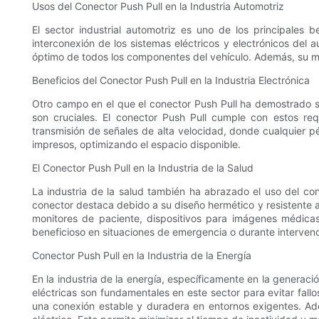
Usos del Conector Push Pull en la Industria Automotriz
El sector industrial automotriz es uno de los principales b
interconexión de los sistemas eléctricos y electrónicos del 
óptimo de todos los componentes del vehículo. Además, su me
Beneficios del Conector Push Pull en la Industria Electrónica
Otro campo en el que el conector Push Pull ha demostrado ser 
son cruciales. El conector Push Pull cumple con estos req
transmisión de señales de alta velocidad, donde cualquier 
impresos, optimizando el espacio disponible.
El Conector Push Pull en la Industria de la Salud
La industria de la salud también ha abrazado el uso del con
conector destaca debido a su diseño hermético y resistente a
monitores de paciente, dispositivos para imágenes médica
beneficioso en situaciones de emergencia o durante intervenc
Conector Push Pull en la Industria de la Energía
En la industria de la energía, específicamente en la generació
eléctricas son fundamentales en este sector para evitar fallos
una conexión estable y duradera en entornos exigentes. Ad