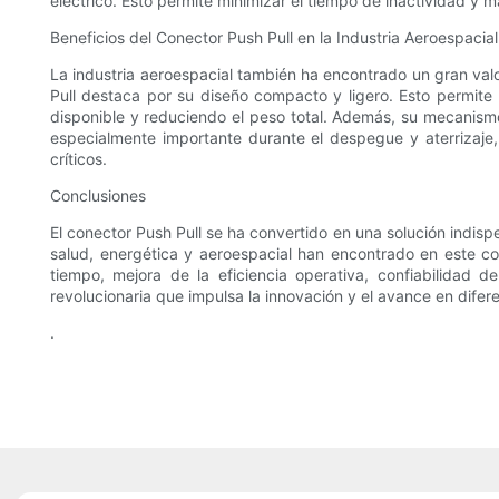
eléctrico. Esto permite minimizar el tiempo de inactividad y ma
Beneficios del Conector Push Pull en la Industria Aeroespacial
La industria aeroespacial también ha encontrado un gran valor
Pull destaca por su diseño compacto y ligero. Esto permite 
disponible y reduciendo el peso total. Además, su mecanismo
especialmente importante durante el despegue y aterrizaje,
críticos.
Conclusiones
El conector Push Pull se ha convertido en una solución indispen
salud, energética y aeroespacial han encontrado en este c
tiempo, mejora de la eficiencia operativa, confiabilidad 
revolucionaria que impulsa la innovación y el avance en difere
.