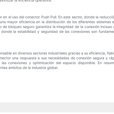
ximizar la eficiencia operativa.
 en el uso del conector Push Pull. En este sector, donde la reducció
una mayor eficiencia en la distribución de los diferentes sistemas 
 de bloqueo seguro garantiza la integridad de la conexión incluso
 donde la estabilidad y seguridad de las conexiones son fundamen
sable en diversos sectores industriales gracias a su eficiencia, fiabil
onector una respuesta a sus necesidades de conexión segura y ráp
de las conexiones y optimización del espacio disponible. En res
ntes ámbitos de la industria global.