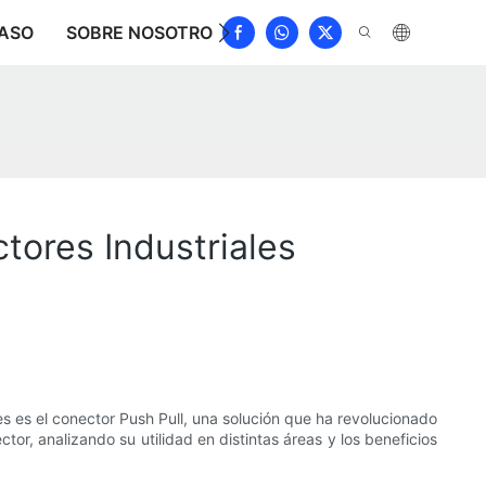
ASO
SOBRE NOSOTROS
NOTICIAS
DESCARGAR
tores Industriales
es es el conector Push Pull, una solución que ha revolucionado
tor, analizando su utilidad en distintas áreas y los beneficios