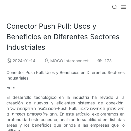
Conector Push Pull: Usos y
Beneficios en Diferentes Sectores
Industriales
2024-01-14
MOCO Interconnect
173
Conector Push Pull: Usos y Beneficios en Diferentes Sectores
Industriales
מבוא
El desarrollo tecnológico en la industria ha llevado a la
creación de nuevos y eficientes sistemas de conexión.
הטכנולוגיה המתקדמת של ה-Push Pull, היא פתרון המתאים למגוון
רחב של סקטורים תעשייתיים. En este artículo, exploraremos en
profundidad este conector, analizando su utilidad en distintas
areas y los beneficios que brinda a las empresas que lo
utilizan.