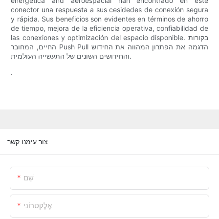
energética and aeroespacial han encontrado en este
conector una respuesta a sus cesidedes de conexión segura
y rápida. Sus beneficios son evidentes en términos de ahorro
de tiempo, mejora de la eficiencia operativa, confiabilidad de
las conexiones y optimización del espacio disponible. בקורות
החיים, המחובר Push Pull הדגמה את הפתרון המהווה את החידוש
והחידושים השונים של התעשייה העולמית.
.
צור עימנו קשר
שֵׁם
אֶלֶקטרוֹנִי