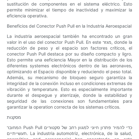
sustitución de componentes en el sistema eléctrico. Esto
permite minimizar el tiempo de inactividad y maximizar la
eficiencia operativa.
Beneficios del Conector Push Pull en la Industria Aeroespacial
La industria aeroespacial también ha encontrado un gran
valor in el uso del conector Push Pull. En este מגזר, donde la
reducción de peso y el espacio son factores críticos, el
conector Push Pull destaca por su diseño compacto y ligro.
Esto permite una eeficiencia Mayor en la distribución de los
diferentes systemes electrónicos dentro de las aeronaves,
optimizando el Espacio disponible y reduciendo el peso total.
Además, su mecanismo de bloqueo seguro garantiza la
integridad de la conexión incluso en condiciones extremas de
vibración y temperature. Esto es especialmente importante
durante el despegue y aterrizaje, donde la estabilidad y
seguridad de las conexiones son fundamentales para
garantizar la operation correcta de los sistemas críticos.
מסקנות
המחובר Push Pull כדי להמיר פתרון חיוני למגוון רחב של סקטורים
תעשייתיים. La industria automotriz, electrónica, de la salud,