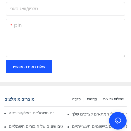
טלפון/וואטסאפ
תוֹכֶן
שלח חקירה עכשיו
מוצרים מומלצים
שאלות נפוצות
חֲדָשׁוֹת
מִקרֶה
השפעת הטכנולוגיה על חיבורים חשמליים באלקטרוניקה
בור החשמלי המתאים לצרכים שלך
ים חשמליים ביישומים תעשייתיים
ניתוח השוואתי של סוגים שונים של חיבורים חשמליים