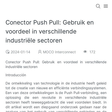
Conector Push Pull: Gebruik en
voordeel in verschillende
industriële sectoren
2024-01-14
MOCO Interconnect
172
Conector Push Pull: Gebruik en voordeel in verschillende
industriële sectoren
Introducción
De ontwikkeling van technologie in de industrie heeft geleid
tot de creatie van nieuwe en efficiënte verbindingssystemen.
Een van deze ontwikkelingen is de Push Pull-verbinding, een
oplossing die een revolutie in verschillende industriële
sectoren heeft teweeggebracht die veel voordelen biedt. In
dit artikel wordt een diepgaand onderzoek gedaan naar de
analyse van het gebruik van verschillende gebieden en de