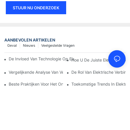
STUUR NU ONDERZOEK
AANBEVOLEN ARTIKELEN
Geval
Nieuws
Veelgestelde Vragen
De Invloed Van Technologie Op Elektrische Verbindingen In Elek
Hoe U De Juiste Elektrische Aa
Vergelijkende Analyse Van Verschillende Soorten Elektrische Ve
De Rol Van Elektrische Verbind
Beste Praktijken Voor Het Onderhouden Van Elektrische Verbin
Toekomstige Trends In Elektri