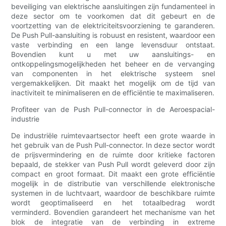
beveiliging van elektrische aansluitingen zijn fundamenteel in
deze sector om te voorkomen dat dit gebeurt en de
voortzetting van de elektriciteitsvoorziening te garanderen.
De Push Pull-aansluiting is robuust en resistent, waardoor een
vaste verbinding en een lange levensduur ontstaat.
Bovendien kunt u met uw aansluitings- en
ontkoppelingsmogelijkheden het beheer en de vervanging
van componenten in het elektrische systeem snel
vergemakkelijken. Dit maakt het mogelijk om de tijd van
inactiviteit te minimaliseren en de efficiëntie te maximaliseren.
Profiteer van de Push Pull-connector in de Aeroespacial-
industrie
De industriële ruimtevaartsector heeft een grote waarde in
het gebruik van de Push Pull-connector. In deze sector wordt
de prijsvermindering en de ruimte door kritieke factoren
bepaald, de stekker van Push Pull wordt geleverd door zijn
compact en groot formaat. Dit maakt een grote efficiëntie
mogelijk in de distributie van verschillende elektronische
systemen in de luchtvaart, waardoor de beschikbare ruimte
wordt geoptimaliseerd en het totaalbedrag wordt
verminderd. Bovendien garandeert het mechanisme van het
blok de integratie van de verbinding in extreme