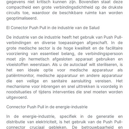
gegevens niet kritisch kunnen zijn. Bovendien staat deze
compactheid een grote verbindingsdichtheid op de drukste
circuits toe, waardoor de beschikbare ruimte kan worden
geoptimaliseerd.
El Conector Push Pull in de industrie van de Salud
De industrie van de industrie heeft het gebruik van Push Pull-
verbindingen en diverse toepassingen afgeschaft. In de
grote medische sector is de hoge kwaliteit en de facilitaire
voorziening van essentieel belang, de verbindingspersoon
moet zijn hermetisch afgesloten apparaat gebruiken en
vloeistoffen weerstaan. Als u de autoclaaf wilt steriliseren, is
het een ideale optie voor medische apparatuur als
patiëntmonitor, medische apparatuur en andere apparatuur
die een veilige en sanitaire aansluiting vereisen. Het
mechanisme voor inbrengen en snel uittrekken is voordelig in
noodsituaties of tijdens interventies die snel moeten worden
uitgevoerd.
Connector Push Pull in de energie-industrie
In de energie-industrie, specifiek in de generatie en
distributie van elektriciteit, is het gebruik van de Push Pull-
connector cruciaal gebleken. De betrouwbaarheid en