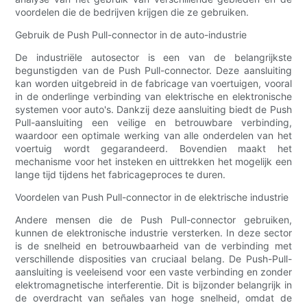
voordelen die de bedrijven krijgen die ze gebruiken.
Gebruik de Push Pull-connector in de auto-industrie
De industriële autosector is een van de belangrijkste
begunstigden van de Push Pull-connector. Deze aansluiting
kan worden uitgebreid in de fabricage van voertuigen, vooral
in de onderlinge verbinding van elektrische en elektronische
systemen voor auto's. Dankzij deze aansluiting biedt de Push
Pull-aansluiting een veilige en betrouwbare verbinding,
waardoor een optimale werking van alle onderdelen van het
voertuig wordt gegarandeerd. Bovendien maakt het
mechanisme voor het insteken en uittrekken het mogelijk een
lange tijd tijdens het fabricageproces te duren.
Voordelen van Push Pull-connector in de elektrische industrie
Andere mensen die de Push Pull-connector gebruiken,
kunnen de elektronische industrie versterken. In deze sector
is de snelheid en betrouwbaarheid van de verbinding met
verschillende disposities van cruciaal belang. De Push-Pull-
aansluiting is veeleisend voor een vaste verbinding en zonder
elektromagnetische interferentie. Dit is bijzonder belangrijk in
de overdracht van señales van hoge snelheid, omdat de