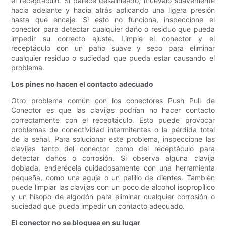
el receptáculo. Si parece desalineado, muévalo suavemente
hacia adelante y hacia atrás aplicando una ligera presión
hasta que encaje. Si esto no funciona, inspeccione el
conector para detectar cualquier daño o residuo que pueda
impedir su correcto ajuste. Limpie el conector y el
receptáculo con un paño suave y seco para eliminar
cualquier residuo o suciedad que pueda estar causando el
problema.
Los pines no hacen el contacto adecuado
Otro problema común con los conectores Push Pull de
Conector es que las clavijas podrían no hacer contacto
correctamente con el receptáculo. Esto puede provocar
problemas de conectividad intermitentes o la pérdida total
de la señal. Para solucionar este problema, inspeccione las
clavijas tanto del conector como del receptáculo para
detectar daños o corrosión. Si observa alguna clavija
doblada, enderécela cuidadosamente con una herramienta
pequeña, como una aguja o un palillo de dientes. También
puede limpiar las clavijas con un poco de alcohol isopropílico
y un hisopo de algodón para eliminar cualquier corrosión o
suciedad que pueda impedir un contacto adecuado.
El conector no se bloquea en su lugar