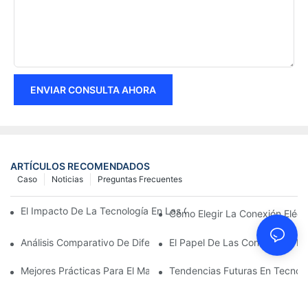
ENVIAR CONSULTA AHORA
ARTÍCULOS RECOMENDADOS
Caso
Noticias
Preguntas Frecuentes
El Impacto De La Tecnología En Las Conexiones Eléctricas En La
Cómo Elegir La Conexión Eléc
Análisis Comparativo De Diferentes Tipos De Conexiones Eléctri
El Papel De Las Conexiones Elé
Mejores Prácticas Para El Mantenimiento De Las Conexiones Elé
Tendencias Futuras En Tecnolo