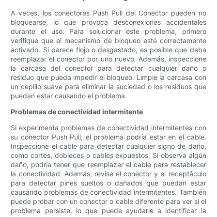
A veces, los conectores Push Pull del Conector pueden no
bloquearse, lo que provoca desconexiones accidentales
durante el uso. Para solucionar este problema, primero
verifique que el mecanismo de bloqueo esté correctamente
activado. Si parece flojo o desgastado, es posible que deba
reemplazar el conector por uno nuevo. Además, inspeccione
la carcasa del conector para detectar cualquier daño o
residuo que pueda impedir el bloqueo. Limpie la carcasa con
un cepillo suave para eliminar la suciedad o los residuos que
puedan estar causando el problema.
Problemas de conectividad intermitente
Si experimenta problemas de conectividad intermitentes con
su conector Push Pull, el problema podría estar en el cable.
Inspeccione el cable para detectar cualquier signo de daño,
como cortes, dobleces o cables expuestos. Si observa algún
daño, podría tener que reemplazar el cable para restablecer
la conectividad. Además, revise el conector y el receptáculo
para detectar pines sueltos o dañados que puedan estar
causando problemas de conectividad intermitentes. También
puede probar con un conector o cable diferente para ver si el
problema persiste, lo que puede ayudarle a identificar la