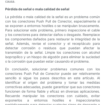
causa.
Pérdida de señal o mala calidad de señal
La pérdida o mala calidad de la señal es un problema común
con los conectores Push Pull de Conector, especialmente si
se exponen a entornos hostiles o se manipulan bruscamente.
Para solucionar este problema, primero inspeccione el cable
y los conectores para detectar daños o desgaste. Reemplace
los componentes dañados para restaurar la integridad de la
señal. Además, revise el conector y el receptáculo para
detectar corrosión o residuos que puedan afectar la
transmisión de la señal. Limpie los conectores con alcohol
isopropílico y un hisopo de algodón para eliminar la suciedad
o la corrosión que puedan estar causando el problema.
En conclusión, solucionar problemas comunes con los
conectores Push Pull de Conector puede ser relativamente
sencillo si sigue los pasos descritos en este artículo. Al
identificar el origen del problema y tomar las medidas
correctivas adecuadas, puede garantizar que sus conectores
funcionen de forma fiable y eficaz en diversas aplicaciones.
Recuerde manipular los conectores con cuidado, evitar
exponerlos a entornos hostiles e inspeccionarlos
periódicamente para detectar cualquier signo de desgaste o