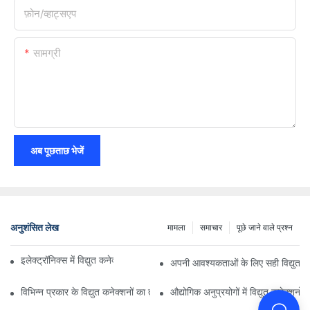
फ़ोन/व्हाट्सएप
सामग्री
अब पूछताछ भेजें
अनुशंसित लेख
मामला
समाचार
पूछे जाने वाले प्रश्न
इलेक्ट्रॉनिक्स में विद्युत कनेक्शनों पर प्रौद्योगिकी का प्रभाव
अपनी आवश्यकताओं के लिए सही विद्युत कन
विभिन्न प्रकार के विद्युत कनेक्शनों का तुलनात्मक विश्लेषण
औद्योगिक अनुप्रयोगों में विद्युत कनेक्शनों 