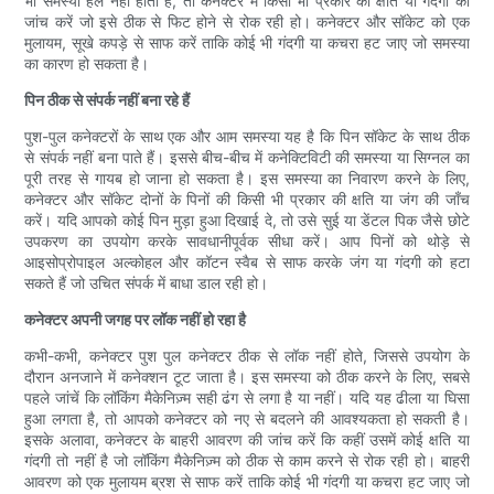
भी समस्या हल नहीं होती है, तो कनेक्टर में किसी भी प्रकार की क्षति या गंदगी की
जांच करें जो इसे ठीक से फिट होने से रोक रही हो। कनेक्टर और सॉकेट को एक
मुलायम, सूखे कपड़े से साफ करें ताकि कोई भी गंदगी या कचरा हट जाए जो समस्या
का कारण हो सकता है।
पिन ठीक से संपर्क नहीं बना रहे हैं
पुश-पुल कनेक्टरों के साथ एक और आम समस्या यह है कि पिन सॉकेट के साथ ठीक
से संपर्क नहीं बना पाते हैं। इससे बीच-बीच में कनेक्टिविटी की समस्या या सिग्नल का
पूरी तरह से गायब हो जाना हो सकता है। इस समस्या का निवारण करने के लिए,
कनेक्टर और सॉकेट दोनों के पिनों की किसी भी प्रकार की क्षति या जंग की जाँच
करें। यदि आपको कोई पिन मुड़ा हुआ दिखाई दे, तो उसे सुई या डेंटल पिक जैसे छोटे
उपकरण का उपयोग करके सावधानीपूर्वक सीधा करें। आप पिनों को थोड़े से
आइसोप्रोपाइल अल्कोहल और कॉटन स्वैब से साफ करके जंग या गंदगी को हटा
सकते हैं जो उचित संपर्क में बाधा डाल रही हो।
कनेक्टर अपनी जगह पर लॉक नहीं हो रहा है
कभी-कभी, कनेक्टर पुश पुल कनेक्टर ठीक से लॉक नहीं होते, जिससे उपयोग के
दौरान अनजाने में कनेक्शन टूट जाता है। इस समस्या को ठीक करने के लिए, सबसे
पहले जांचें कि लॉकिंग मैकेनिज़्म सही ढंग से लगा है या नहीं। यदि यह ढीला या घिसा
हुआ लगता है, तो आपको कनेक्टर को नए से बदलने की आवश्यकता हो सकती है।
इसके अलावा, कनेक्टर के बाहरी आवरण की जांच करें कि कहीं उसमें कोई क्षति या
गंदगी तो नहीं है जो लॉकिंग मैकेनिज़्म को ठीक से काम करने से रोक रही हो। बाहरी
आवरण को एक मुलायम ब्रश से साफ करें ताकि कोई भी गंदगी या कचरा हट जाए जो