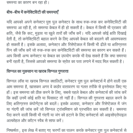
समस्या का कारण बन रहा हो।
बीच-बीच में कनेक्टिविटी की समस्याएँ
यदि आपको अपने कनेक्टर पुश पुल कनेक्टर के साथ रुक-रुक कर कनेक्टिविटी की
समस्या आ रही है, तो समस्या केबल में ही हो सकती है। केबल में किसी भी प्रकार की
क्षति, जैसे कि कट, मुड़ाव या खुले तारों की जाँच करें। यदि आपको कोई क्षति दिखाई
देती है, तो कनेक्टिविटी बहाल करने के लिए आपको केबल को बदलने की आवश्यकता
हो सकती है। इसके अलावा, कनेक्टर और रिसेप्टेकल में किसी भी ढीले या क्षतिग्रस्त
पिन की जाँच करें जो रुक-रुक कर कनेक्टिविटी की समस्या का कारण बन सकते हैं।
आप किसी अन्य कनेक्टर या केबल का उपयोग करके भी देख सकते हैं कि क्या समस्या
बनी रहती है, जिससे आपको समस्या के स्रोत का पता लगाने में मदद मिल सकती है।
सिग्नल का नुकसान या खराब सिग्नल गुणवत्ता
सिग्नल लॉस या खराब सिग्नल क्वालिटी, कनेक्टर पुश पुल कनेक्टर्स में होने वाली एक
आम समस्या है, खासकर अगर वे कठोर वातावरण या गलत तरीके से इस्तेमाल किए गए
हों। इस समस्या को ठीक करने के लिए, सबसे पहले केबल और कनेक्टर्स की जांच करें
कि कहीं उनमें कोई क्षति या घिसावट तो नहीं है। सिग्नल की गुणवत्ता बहाल करने के
लिए क्षतिग्रस्त कंपोनेंट्स को बदलें। इसके अलावा, कनेक्टर और रिसेप्टेकल में जंग
या गंदगी की जांच करें जो सिग्नल ट्रांसमिशन को प्रभावित कर सकती है। समस्या
पैदा करने वाली किसी भी गंदगी या जंग को हटाने के लिए कनेक्टर्स को आइसोप्रोपाइल
अल्कोहल और कॉटन स्वैब से साफ करें।
निष्कर्षतः, इस लेख में बताए गए चरणों का पालन करके कनेक्टर पुश पुल कनेक्टर्स से