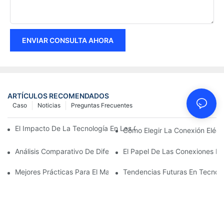
ENVIAR CONSULTA AHORA
ARTÍCULOS RECOMENDADOS
Caso
Noticias
Preguntas Frecuentes
El Impacto De La Tecnología En Las Conexiones Eléctricas En La
Cómo Elegir La Conexión Eléc
Análisis Comparativo De Diferentes Tipos De Conexiones Eléctri
El Papel De Las Conexiones Elé
Mejores Prácticas Para El Mantenimiento De Las Conexiones Elé
Tendencias Futuras En Tecnolo