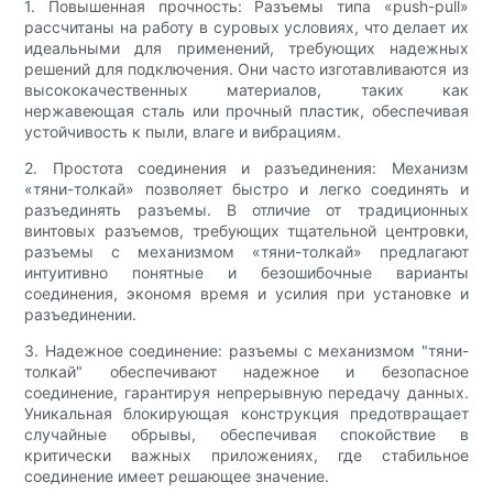
1. Повышенная прочность: Разъемы типа «push-pull»
рассчитаны на работу в суровых условиях, что делает их
идеальными для применений, требующих надежных
решений для подключения. Они часто изготавливаются из
высококачественных материалов, таких как
нержавеющая сталь или прочный пластик, обеспечивая
устойчивость к пыли, влаге и вибрациям.
2. Простота соединения и разъединения: Механизм
«тяни-толкай» позволяет быстро и легко соединять и
разъединять разъемы. В отличие от традиционных
винтовых разъемов, требующих тщательной центровки,
разъемы с механизмом «тяни-толкай» предлагают
интуитивно понятные и безошибочные варианты
соединения, экономя время и усилия при установке и
разъединении.
3. Надежное соединение: разъемы с механизмом "тяни-
толкай" обеспечивают надежное и безопасное
соединение, гарантируя непрерывную передачу данных.
Уникальная блокирующая конструкция предотвращает
случайные обрывы, обеспечивая спокойствие в
критически важных приложениях, где стабильное
соединение имеет решающее значение.