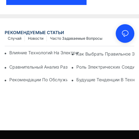
РЕКОМЕНДУЕМЫЕ СТАТЬИ
Случай
Новости
Часто Задаваемые Вопросы
Влияние Технологий На Электрические Соединения В Элект
Как Выбрать Правильное Эл
Сравнительный Анализ Различных Типов Электрических Со
Роль Электрических Соеди
Рекомендации По Обслуживанию Электрических Соединен
Будущие Тенденции В Техно