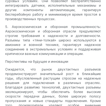
суровых условиях. Они позволяют беспрепятственно
интегрировать датчики, исполнительные механизмы и
другие компоненты автоматизации, гарантируя
бесперебойную работу и минимизируя время простоя в
производственных процессах.
5. Аэрокосмическая и оборонная промышленность:
Аэрокосмическая и оборонная отрасли предъявляют
строгие требования к надежности и долговечности.
Разъемы типа «тяни-толкай» широко используются в
авионике и военной технике, гарантируя надежное
соединение в экстремальных условиях и поддерживая
критически важные коммуникации и операции.
Перспективы на будущее и инновации
Ожидается, что рынок двухтактных разъемов
продемонстрирует значительный рост в ближайшие
годы, обусловленный растущим спросом на надежные
решения для подключения в различных отраслях.
Благодаря развитию технологий, двухтактные разъемы
эволюционируют, чтобы обеспечить более высокие
скорости передачи данных, более широкую полосу
пропускания и новые стандарты подключения. Кроме
того, производители уделяют особое внимание