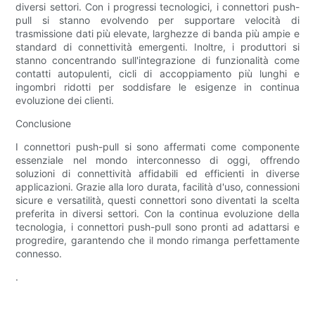
diversi settori. Con i progressi tecnologici, i connettori push-
pull si stanno evolvendo per supportare velocità di
trasmissione dati più elevate, larghezze di banda più ampie e
standard di connettività emergenti. Inoltre, i produttori si
stanno concentrando sull'integrazione di funzionalità come
contatti autopulenti, cicli di accoppiamento più lunghi e
ingombri ridotti per soddisfare le esigenze in continua
evoluzione dei clienti.
Conclusione
I connettori push-pull si sono affermati come componente
essenziale nel mondo interconnesso di oggi, offrendo
soluzioni di connettività affidabili ed efficienti in diverse
applicazioni. Grazie alla loro durata, facilità d'uso, connessioni
sicure e versatilità, questi connettori sono diventati la scelta
preferita in diversi settori. Con la continua evoluzione della
tecnologia, i connettori push-pull sono pronti ad adattarsi e
progredire, garantendo che il mondo rimanga perfettamente
connesso.
.