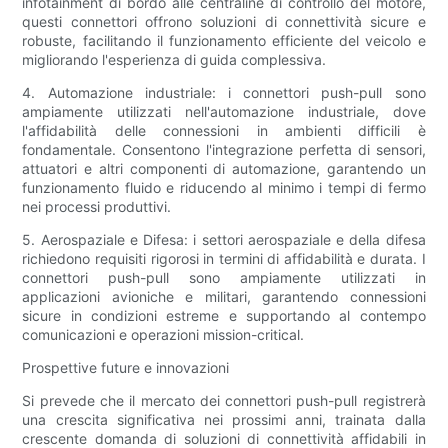
infotainment di bordo alle centraline di controllo del motore,
questi connettori offrono soluzioni di connettività sicure e
robuste, facilitando il funzionamento efficiente del veicolo e
migliorando l'esperienza di guida complessiva.
4. Automazione industriale: i connettori push-pull sono
ampiamente utilizzati nell'automazione industriale, dove
l'affidabilità delle connessioni in ambienti difficili è
fondamentale. Consentono l'integrazione perfetta di sensori,
attuatori e altri componenti di automazione, garantendo un
funzionamento fluido e riducendo al minimo i tempi di fermo
nei processi produttivi.
5. Aerospaziale e Difesa: i settori aerospaziale e della difesa
richiedono requisiti rigorosi in termini di affidabilità e durata. I
connettori push-pull sono ampiamente utilizzati in
applicazioni avioniche e militari, garantendo connessioni
sicure in condizioni estreme e supportando al contempo
comunicazioni e operazioni mission-critical.
Prospettive future e innovazioni
Si prevede che il mercato dei connettori push-pull registrerà
una crescita significativa nei prossimi anni, trainata dalla
crescente domanda di soluzioni di connettività affidabili in