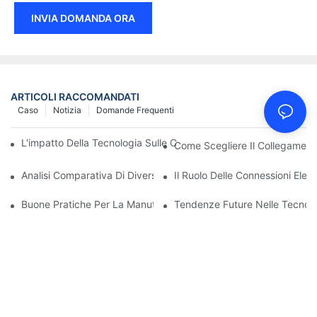
INVIA DOMANDA ORA
ARTICOLI RACCOMANDATI
Caso
Notizia
Domande Frequenti
L'impatto Della Tecnologia Sulle Connessioni Elettriche Nell'elett
Come Scegliere Il Collegamento
Analisi Comparativa Di Diversi Tipi Di Connessioni Elettriche
Il Ruolo Delle Connessioni Elett
Buone Pratiche Per La Manutenzione Dei Collegamenti Elettrici
Tendenze Future Nelle Tecnolog