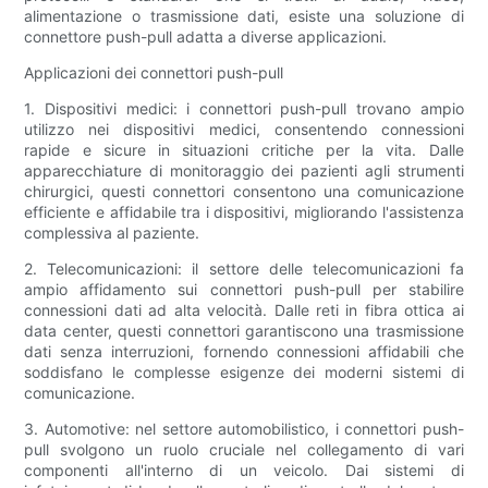
alimentazione o trasmissione dati, esiste una soluzione di
connettore push-pull adatta a diverse applicazioni.
Applicazioni dei connettori push-pull
1. Dispositivi medici: i connettori push-pull trovano ampio
utilizzo nei dispositivi medici, consentendo connessioni
rapide e sicure in situazioni critiche per la vita. Dalle
apparecchiature di monitoraggio dei pazienti agli strumenti
chirurgici, questi connettori consentono una comunicazione
efficiente e affidabile tra i dispositivi, migliorando l'assistenza
complessiva al paziente.
2. Telecomunicazioni: il settore delle telecomunicazioni fa
ampio affidamento sui connettori push-pull per stabilire
connessioni dati ad alta velocità. Dalle reti in fibra ottica ai
data center, questi connettori garantiscono una trasmissione
dati senza interruzioni, fornendo connessioni affidabili che
soddisfano le complesse esigenze dei moderni sistemi di
comunicazione.
3. Automotive: nel settore automobilistico, i connettori push-
pull svolgono un ruolo cruciale nel collegamento di vari
componenti all'interno di un veicolo. Dai sistemi di