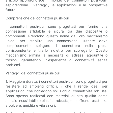
articolo approfondisce il mondo dei connettori push-pull,
esplorandone i vantaggi, le applicazioni e le prospettive
future.
Comprensione dei connettori push-pull
I connettori push-pull sono progettati per fornire una
connessione affidabile e sicura tra due dispositivi o
componenti. Prendono questo nome dal loro meccanismo
unico: per stabilire una connessione, l'utente deve
semplicemente spingere il connettore nella presa
corrispondente e tirarlo indietro per scollegarlo. Questo
meccanismo elimina la necessità di attrezzi aggiuntivi o
torsioni, garantendo un'esperienza di connettività senza
problemi.
Vantaggi dei connettori push-pull
1. Maggiore durata: i connettori push-pull sono progettati per
resistere ad ambienti difficili, il che li rende ideali per
applicazioni che richiedono soluzioni di connettività robuste.
Sono spesso realizzati con materiali di alta qualità come
acciaio inossidabile o plastica robusta, che offrono resistenza
a polvere, umidità e vibrazioni.