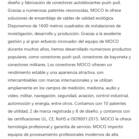
diseño y fabricación de conectores autoblocantes push-pull.
Gracias a numerosas patentes reconocidas, MOCO le ofrece
soluciones de ensamblaje de cables de calidad ecológica.
Disponemos de 1600 metros cuadrados de instalaciones de
investigación, desarrollo y producción. Gracias a la excelente
gestión y al gran esfuerzo innovador del equipo de MOCO
durante muchos años, hemos desarrollado numerosos productos
populares, como conectores push-pull, conectores de bayoneta y
conectores militares. Los conectores MOCO ofrecen un
rendimiento estable y una apariencia atractiva, son
intercambiables con marcas internacionales y se utilizan
ampliamente en los campos de medición, medicina, audio y
video, militar, navegación, seguridad, aviación, control industrial,
automoción y energía, entre otros. Contamos con 10 patentes
de utilidad, 2 de marca registrada y 8 de diseño, y contamos con
las certificaciones UL, CE, RoHS e ISO9001:2015. MOCO le ofrece
tecnología profesional y garantía de servicio. MOCO importó
equipos de procesamiento profesionales modernos de alta