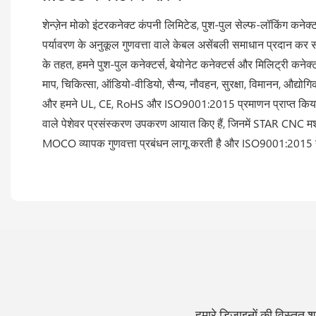
शेन्ज़ेन मोको इंटरकनेक्ट कंपनी लिमिटेड, पुश-पुल सेल्फ-लॉकिंग कने
पर्यावरण के अनुकूल गुणवत्ता वाले केबल असेंबली समाधान प्रदान कर स
के तहत, हमने पुश-पुल कनेक्टर्स, बेयोनेट कनेक्टर्स और मिलिट्री कनेक्
माप, चिकित्सा, ऑडियो-वीडियो, सैन्य, नौवहन, सुरक्षा, विमानन, औद्योगिक न
और हमने UL, CE, RoHS और ISO9001:2015 प्रमाणन प्राप्त किया है
वाले पेशेवर प्रसंस्करण उपकरण आयात किए हैं, जिनमें STAR CNC मशीने
MOCO व्यापक गुणवत्ता प्रबंधन लागू करती है और ISO9001:2015 गु
हमारे डिज़ाइनों की विस्तृत श