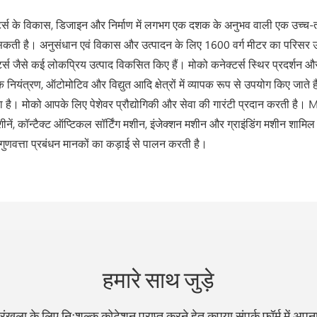
क्टर्स के विकास, डिजाइन और निर्माण में लगभग एक दशक के अनुभव वाली एक उच्च-त
कती है। अनुसंधान एवं विकास और उत्पादन के लिए 1600 वर्ग मीटर का परिसर उपलब्
टर्स जैसे कई लोकप्रिय उत्पाद विकसित किए हैं। मोको कनेक्टर्स स्थिर प्रदर्शन और आ
ियंत्रण, ऑटोमोटिव और विद्युत आदि क्षेत्रों में व्यापक रूप से उपयोग किए जाते हैं। 
। मोको आपके लिए पेशेवर प्रौद्योगिकी और सेवा की गारंटी प्रदान करती है। 
ं, कॉन्टैक्ट ऑप्टिकल सॉर्टिंग मशीन, इंजेक्शन मशीन और ग्राइंडिंग मशीन शामि
णवत्ता प्रबंधन मानकों का कड़ाई से पालन करती है।
हमारे साथ जुड़े
्रृंखला के लिए निःशुल्क कोटेशन प्राप्त करने हेतु कृपया संपर्क फ़ॉर्म में अपन