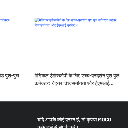
पीड पुश-पुल
मेडिकल एंडोस्कोपी के लिए उच्च-प्रदर्शन पुश पुल
कनेक्टर: बेहतर विश्वसनीयता और ईएमआई
प्रतिरोध
यदि आपके कोई प्रश्न हैं, तो कृपया MOCO
कनेक्टर्स से संपर्क करें।