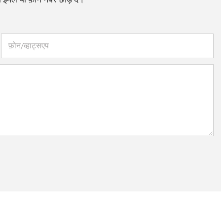
फ़ोन/व्हाट्सएप