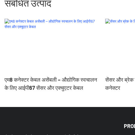
संबंधित उत्पाद
एम8 कनेक्टर केबल असेंबली – औद्योगिक स्वचालन
सेंसर और ब्रेक
के लिए आईपी67 सेंसर और एक्चुएटर केबल
कनेक्टर
PRO