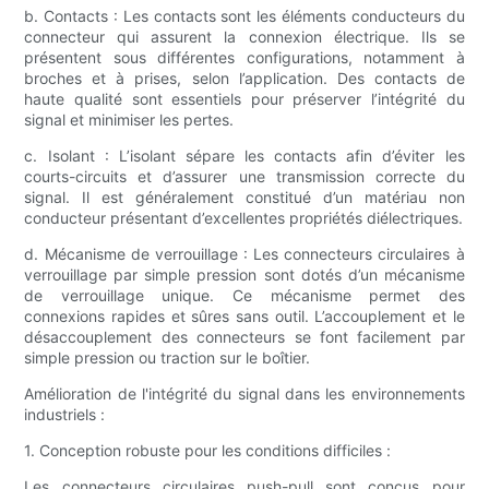
b. Contacts : Les contacts sont les éléments conducteurs du
connecteur qui assurent la connexion électrique. Ils se
présentent sous différentes configurations, notamment à
broches et à prises, selon l’application. Des contacts de
haute qualité sont essentiels pour préserver l’intégrité du
signal et minimiser les pertes.
c. Isolant : L’isolant sépare les contacts afin d’éviter les
courts-circuits et d’assurer une transmission correcte du
signal. Il est généralement constitué d’un matériau non
conducteur présentant d’excellentes propriétés diélectriques.
d. Mécanisme de verrouillage : Les connecteurs circulaires à
verrouillage par simple pression sont dotés d’un mécanisme
de verrouillage unique. Ce mécanisme permet des
connexions rapides et sûres sans outil. L’accouplement et le
désaccouplement des connecteurs se font facilement par
simple pression ou traction sur le boîtier.
Amélioration de l'intégrité du signal dans les environnements
industriels :
1. Conception robuste pour les conditions difficiles :
Les connecteurs circulaires push-pull sont conçus pour