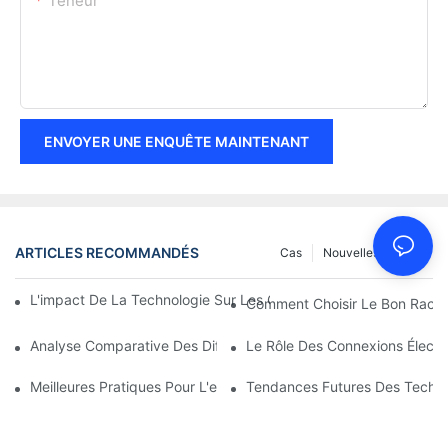
Teneur
ENVOYER UNE ENQUÊTE MAINTENANT
ARTICLES RECOMMANDÉS
Cas
Nouvelles
FAQ
L'impact De La Technologie Sur Les Connexions Électriques En 
Comment Choisir Le Bon Racco
Analyse Comparative Des Différents Types De Connexions Élect
Le Rôle Des Connexions Électri
Meilleures Pratiques Pour L'entretien Des Connexions Électrique
Tendances Futures Des Techno