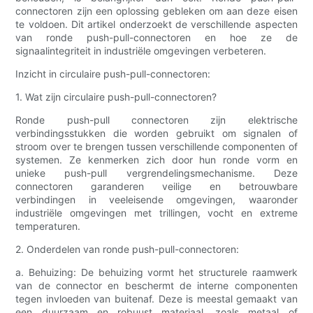
connectoren zijn een oplossing gebleken om aan deze eisen
te voldoen. Dit artikel onderzoekt de verschillende aspecten
van ronde push-pull-connectoren en hoe ze de
signaalintegriteit in industriële omgevingen verbeteren.
Inzicht in circulaire push-pull-connectoren:
1. Wat zijn circulaire push-pull-connectoren?
Ronde push-pull connectoren zijn elektrische
verbindingsstukken die worden gebruikt om signalen of
stroom over te brengen tussen verschillende componenten of
systemen. Ze kenmerken zich door hun ronde vorm en
unieke push-pull vergrendelingsmechanisme. Deze
connectoren garanderen veilige en betrouwbare
verbindingen in veeleisende omgevingen, waaronder
industriële omgevingen met trillingen, vocht en extreme
temperaturen.
2. Onderdelen van ronde push-pull-connectoren:
a. Behuizing: De behuizing vormt het structurele raamwerk
van de connector en beschermt de interne componenten
tegen invloeden van buitenaf. Deze is meestal gemaakt van
een duurzaam en robuust materiaal, zoals metaal of