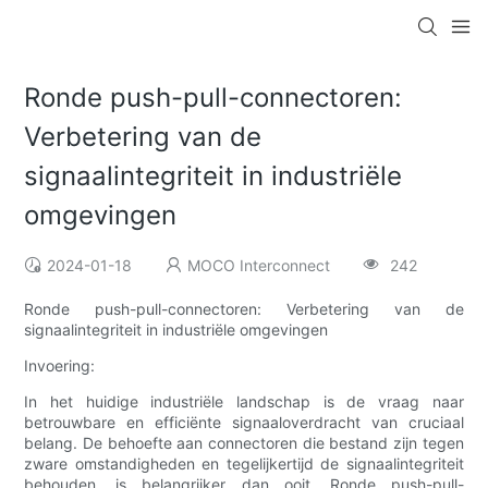
Ronde push-pull-connectoren:
Verbetering van de
signaalintegriteit in industriële
omgevingen
2024-01-18
MOCO Interconnect
242
Ronde push-pull-connectoren: Verbetering van de
signaalintegriteit in industriële omgevingen
Invoering:
In het huidige industriële landschap is de vraag naar
betrouwbare en efficiënte signaaloverdracht van cruciaal
belang. De behoefte aan connectoren die bestand zijn tegen
zware omstandigheden en tegelijkertijd de signaalintegriteit
behouden, is belangrijker dan ooit. Ronde push-pull-