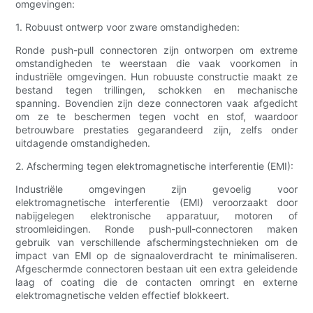
omgevingen:
1. Robuust ontwerp voor zware omstandigheden:
Ronde push-pull connectoren zijn ontworpen om extreme
omstandigheden te weerstaan ​​die vaak voorkomen in
industriële omgevingen. Hun robuuste constructie maakt ze
bestand tegen trillingen, schokken en mechanische
spanning. Bovendien zijn deze connectoren vaak afgedicht
om ze te beschermen tegen vocht en stof, waardoor
betrouwbare prestaties gegarandeerd zijn, zelfs onder
uitdagende omstandigheden.
2. Afscherming tegen elektromagnetische interferentie (EMI):
Industriële omgevingen zijn gevoelig voor
elektromagnetische interferentie (EMI) veroorzaakt door
nabijgelegen elektronische apparatuur, motoren of
stroomleidingen. Ronde push-pull-connectoren maken
gebruik van verschillende afschermingstechnieken om de
impact van EMI op de signaaloverdracht te minimaliseren.
Afgeschermde connectoren bestaan ​​uit een extra geleidende
laag of coating die de contacten omringt en externe
elektromagnetische velden effectief blokkeert.