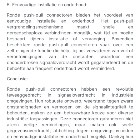
5. Eenvoudige installatie en onderhoud:
Ronde push-pull connectoren bieden het voordeel van
eenvoudige installatie en onderhoud. Het push-pull
vergrendelingsmechanisme maakt snelle en
gereedschaploze verbindingen mogelijk, wat tijd en moeite
bespaart tijdens installatie of vervanging. Bovendien
beschikken ronde push-pull connectoren vaak over een
zelfreinigende functie die helpt bij het verwijderen van vuil of
verontreinigingen van de contacten, waardoor een
ononderbroken signaaloverdracht wordt gegarandeerd en de
behoefte aan frequent onderhoud wordt verminderd.
Conclusie:
Ronde push-pull connectoren hebben een revolutie
teweeggebracht in signaaloverdracht in industriële
omgevingen. Hun robuuste ontwerp, weerstand tegen zware
omstandigheden en vermogen om de signaalintegriteit te
behouden, maken ze een betrouwbare keuze voor diverse
industriële toepassingen. Deze connectoren garanderen niet
alleen veilige verbindingen, maar maken ook snelle
gegevensoverdracht, afdichting tegen omgevingsinvloeden
en eenvoudige installatie en onderhoud mogelijk. Dankzij hun