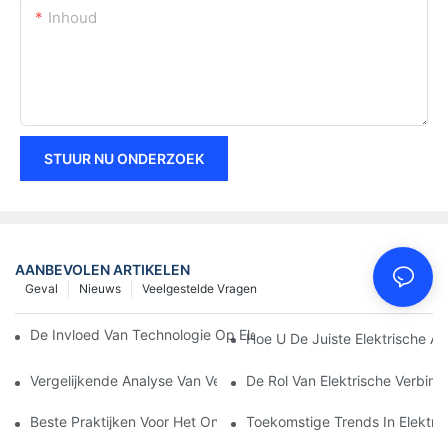
Inhoud
STUUR NU ONDERZOEK
AANBEVOLEN ARTIKELEN
Geval
Nieuws
Veelgestelde Vragen
De Invloed Van Technologie Op Elektrische Verbindingen In Elek
Hoe U De Juiste Elektrische Aa
Vergelijkende Analyse Van Verschillende Soorten Elektrische Ve
De Rol Van Elektrische Verbind
Beste Praktijken Voor Het Onderhouden Van Elektrische Verbin
Toekomstige Trends In Elektri