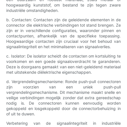
hoogwaardig kunststof, om bestand te zijn tegen zware
industriële omstandigheden.
b. Contacten: Contacten zijn de geleidende elementen in de
connector die elektrische verbindingen tot stand brengen. Ze
zijn er in verschillende configuraties, waaronder pinnen en
contactpunten, afhankelijk van de specifieke toepassing.
Hoogwaardige contacten zijn cruciaal voor het behoud van
signaalintegriteit en het minimaliseren van signaalverlies.
c. Isolator: De isolator scheidt de contacten om kortsluiting te
voorkomen en een goede signaaloverdracht te garanderen.
Deze is doorgaans gemaakt van een niet-geleidend materiaal
met uitstekende diëlektrische eigenschappen.
d. Vergrendelingsmechanisme: Ronde push-pull connectoren
zijn voorzien van een uniek push-pull
vergrendelingsmechanisme. Dit mechanisme maakt snelle en
veilige verbindingen mogelijk zonder dat extra gereedschap
nodig is. De connectoren kunnen eenvoudig worden
gekoppeld en losgekoppeld door de connectorbehuizing in
of uit te duwen.
Verbetering van de signaalintegriteit in industriële