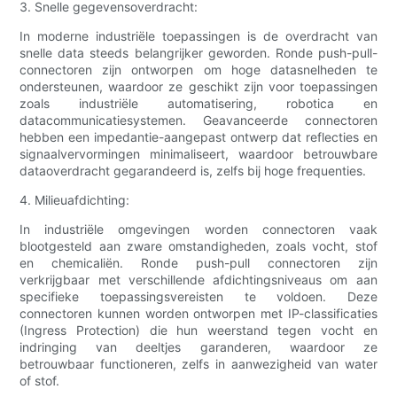
3. Snelle gegevensoverdracht:
In moderne industriële toepassingen is de overdracht van
snelle data steeds belangrijker geworden. Ronde push-pull-
connectoren zijn ontworpen om hoge datasnelheden te
ondersteunen, waardoor ze geschikt zijn voor toepassingen
zoals industriële automatisering, robotica en
datacommunicatiesystemen. Geavanceerde connectoren
hebben een impedantie-aangepast ontwerp dat reflecties en
signaalvervormingen minimaliseert, waardoor betrouwbare
dataoverdracht gegarandeerd is, zelfs bij hoge frequenties.
4. Milieuafdichting:
In industriële omgevingen worden connectoren vaak
blootgesteld aan zware omstandigheden, zoals vocht, stof
en chemicaliën. Ronde push-pull connectoren zijn
verkrijgbaar met verschillende afdichtingsniveaus om aan
specifieke toepassingsvereisten te voldoen. Deze
connectoren kunnen worden ontworpen met IP-classificaties
(Ingress Protection) die hun weerstand tegen vocht en
indringing van deeltjes garanderen, waardoor ze
betrouwbaar functioneren, zelfs in aanwezigheid van water
of stof.