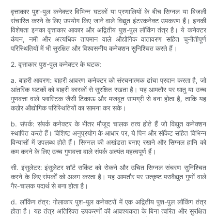
वृत्ताकार पुश-पुल कनेक्टर विभिन्न घटकों या प्रणालियों के बीच सिग्नल या बिजली
संचारित करने के लिए उपयोग किए जाने वाले विद्युत इंटरकनेक्ट उपकरण हैं। इनकी
विशेषता इनका वृत्ताकार आकार और अद्वितीय पुश-पुल लॉकिंग तंत्र है। ये कनेक्टर
कंपन, नमी और अत्यधिक तापमान वाले औद्योगिक वातावरण सहित चुनौतीपूर्ण
परिस्थितियों में भी सुरक्षित और विश्वसनीय कनेक्शन सुनिश्चित करते हैं।
2. वृत्ताकार पुश-पुल कनेक्टर के घटक:
a. बाहरी आवरण: बाहरी आवरण कनेक्टर को संरचनात्मक ढांचा प्रदान करता है, जो
आंतरिक घटकों को बाहरी कारकों से सुरक्षित रखता है। यह आमतौर पर धातु या उच्च
गुणवत्ता वाले प्लास्टिक जैसी टिकाऊ और मजबूत सामग्री से बना होता है, ताकि यह
कठोर औद्योगिक परिस्थितियों का सामना कर सके।
b. संपर्क: संपर्क कनेक्टर के भीतर मौजूद चालक तत्व होते हैं जो विद्युत कनेक्शन
स्थापित करते हैं। विशिष्ट अनुप्रयोग के आधार पर, ये पिन और सॉकेट सहित विभिन्न
विन्यासों में उपलब्ध होते हैं। सिग्नल की अखंडता बनाए रखने और सिग्नल हानि को
कम करने के लिए उच्च गुणवत्ता वाले संपर्क अत्यंत महत्वपूर्ण हैं।
सी. इंसुलेटर: इंसुलेटर शॉर्ट सर्किट को रोकने और उचित सिग्नल संचरण सुनिश्चित
करने के लिए संपर्कों को अलग करता है। यह आमतौर पर उत्कृष्ट परावैद्युत गुणों वाले
गैर-चालक पदार्थ से बना होता है।
d. लॉकिंग तंत्र: गोलाकार पुश-पुल कनेक्टरों में एक अद्वितीय पुश-पुल लॉकिंग तंत्र
होता है। यह तंत्र अतिरिक्त उपकरणों की आवश्यकता के बिना त्वरित और सुरक्षित