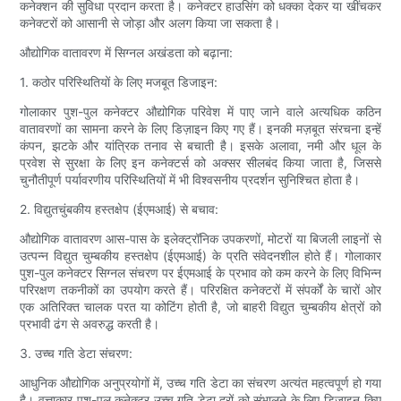
कनेक्शन की सुविधा प्रदान करता है। कनेक्टर हाउसिंग को धक्का देकर या खींचकर
कनेक्टरों को आसानी से जोड़ा और अलग किया जा सकता है।
औद्योगिक वातावरण में सिग्नल अखंडता को बढ़ाना:
1. कठोर परिस्थितियों के लिए मजबूत डिजाइन:
गोलाकार पुश-पुल कनेक्टर औद्योगिक परिवेश में पाए जाने वाले अत्यधिक कठिन
वातावरणों का सामना करने के लिए डिज़ाइन किए गए हैं। इनकी मज़बूत संरचना इन्हें
कंपन, झटके और यांत्रिक तनाव से बचाती है। इसके अलावा, नमी और धूल के
प्रवेश से सुरक्षा के लिए इन कनेक्टर्स को अक्सर सीलबंद किया जाता है, जिससे
चुनौतीपूर्ण पर्यावरणीय परिस्थितियों में भी विश्वसनीय प्रदर्शन सुनिश्चित होता है।
2. विद्युतचुंबकीय हस्तक्षेप (ईएमआई) से बचाव:
औद्योगिक वातावरण आस-पास के इलेक्ट्रॉनिक उपकरणों, मोटरों या बिजली लाइनों से
उत्पन्न विद्युत चुम्बकीय हस्तक्षेप (ईएमआई) के प्रति संवेदनशील होते हैं। गोलाकार
पुश-पुल कनेक्टर सिग्नल संचरण पर ईएमआई के प्रभाव को कम करने के लिए विभिन्न
परिरक्षण तकनीकों का उपयोग करते हैं। परिरक्षित कनेक्टरों में संपर्कों के चारों ओर
एक अतिरिक्त चालक परत या कोटिंग होती है, जो बाहरी विद्युत चुम्बकीय क्षेत्रों को
प्रभावी ढंग से अवरुद्ध करती है।
3. उच्च गति डेटा संचरण:
आधुनिक औद्योगिक अनुप्रयोगों में, उच्च गति डेटा का संचरण अत्यंत महत्वपूर्ण हो गया
है। वृत्ताकार पुश-पुल कनेक्टर उच्च गति डेटा दरों को संभालने के लिए डिज़ाइन किए