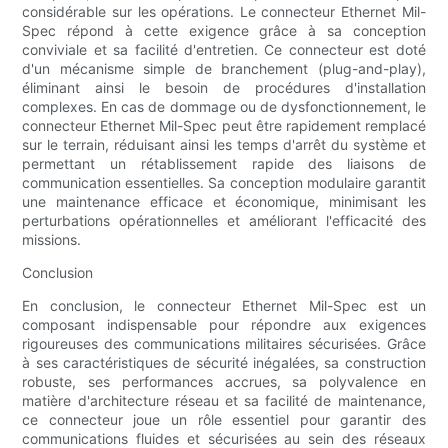
considérable sur les opérations. Le connecteur Ethernet Mil-
Spec répond à cette exigence grâce à sa conception
conviviale et sa facilité d'entretien. Ce connecteur est doté
d'un mécanisme simple de branchement (plug-and-play),
éliminant ainsi le besoin de procédures d'installation
complexes. En cas de dommage ou de dysfonctionnement, le
connecteur Ethernet Mil-Spec peut être rapidement remplacé
sur le terrain, réduisant ainsi les temps d'arrêt du système et
permettant un rétablissement rapide des liaisons de
communication essentielles. Sa conception modulaire garantit
une maintenance efficace et économique, minimisant les
perturbations opérationnelles et améliorant l'efficacité des
missions.
Conclusion
En conclusion, le connecteur Ethernet Mil-Spec est un
composant indispensable pour répondre aux exigences
rigoureuses des communications militaires sécurisées. Grâce
à ses caractéristiques de sécurité inégalées, sa construction
robuste, ses performances accrues, sa polyvalence en
matière d'architecture réseau et sa facilité de maintenance,
ce connecteur joue un rôle essentiel pour garantir des
communications fluides et sécurisées au sein des réseaux