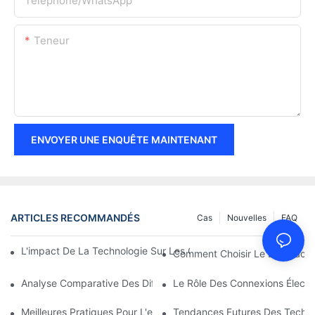
Téléphone/WhatsApp
Teneur
ENVOYER UNE ENQUÊTE MAINTENANT
ARTICLES RECOMMANDÉS
Cas
Nouvelles
FAQ
L'impact De La Technologie Sur Les Connexions Électriques En 
Comment Choisir Le Bon Racco
Analyse Comparative Des Différents Types De Connexions Élect
Le Rôle Des Connexions Électri
Meilleures Pratiques Pour L'entretien Des Connexions Électrique
Tendances Futures Des Techno