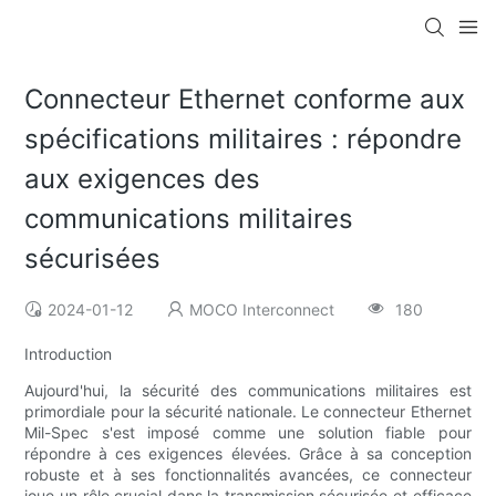
Connecteur Ethernet conforme aux
spécifications militaires : répondre
aux exigences des
communications militaires
sécurisées
2024-01-12
MOCO Interconnect
180
Introduction
Aujourd'hui, la sécurité des communications militaires est
primordiale pour la sécurité nationale. Le connecteur Ethernet
Mil-Spec s'est imposé comme une solution fiable pour
répondre à ces exigences élevées. Grâce à sa conception
robuste et à ses fonctionnalités avancées, ce connecteur
joue un rôle crucial dans la transmission sécurisée et efficace