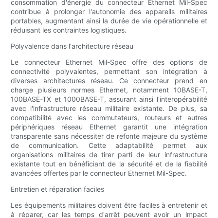
consommation d'énergie du connecteur Ethernet Mil-Spec
contribue à prolonger l'autonomie des appareils militaires
portables, augmentant ainsi la durée de vie opérationnelle et
réduisant les contraintes logistiques.
Polyvalence dans l'architecture réseau
Le connecteur Ethernet Mil-Spec offre des options de
connectivité polyvalentes, permettant son intégration à
diverses architectures réseau. Ce connecteur prend en
charge plusieurs normes Ethernet, notamment 10BASE-T,
100BASE-TX et 1000BASE-T, assurant ainsi l'interopérabilité
avec l'infrastructure réseau militaire existante. De plus, sa
compatibilité avec les commutateurs, routeurs et autres
périphériques réseau Ethernet garantit une intégration
transparente sans nécessiter de refonte majeure du système
de communication. Cette adaptabilité permet aux
organisations militaires de tirer parti de leur infrastructure
existante tout en bénéficiant de la sécurité et de la fiabilité
avancées offertes par le connecteur Ethernet Mil-Spec.
Entretien et réparation faciles
Les équipements militaires doivent être faciles à entretenir et
à réparer, car les temps d'arrêt peuvent avoir un impact