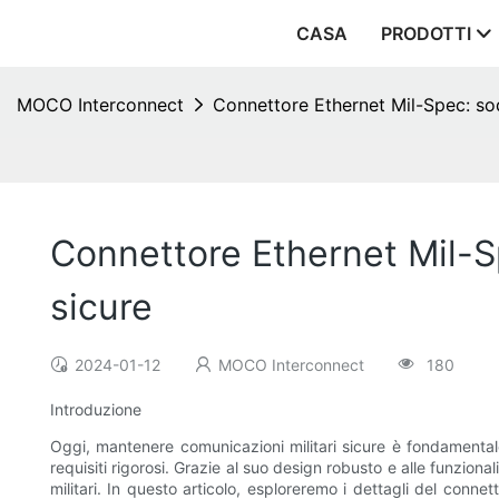
CASA
PRODOTTI
MOCO Interconnect
Connettore Ethernet Mil-Spec: sod
Connettore Ethernet Mil-Sp
sicure
2024-01-12
MOCO Interconnect
180
Introduzione
Oggi, mantenere comunicazioni militari sicure è fondamentale
requisiti rigorosi. Grazie al suo design robusto e alle funziona
militari. In questo articolo, esploreremo i dettagli del conne