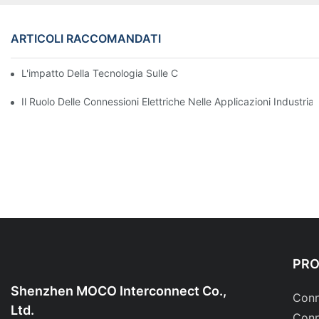
ARTICOLI RACCOMANDATI
L'impatto Della Tecnologia Sulle Connessioni Elettriche Nell'elett
Il Ruolo Delle Connessioni Elettriche Nelle Applicazioni Industriali
PR
Shenzhen MOCO Interconnect Co.,
Conn
Ltd.
Conn