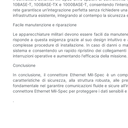
10BASE-T, 100BASE-TX e 1000BASE-T, consentendo l'interoperabil
rete garantisce un'integrazione perfetta senza richiedere una r
infrastruttura esistente, integrando al contempo la sicurezza e
Facile manutenzione e riparazione
Le apparecchiature militari devono essere facili da manutener
risponde a questa esigenza grazie al suo design intuitivo e
complesse procedure di installazione. In caso di danni o mal
sistema e consentendo un rapido ripristino dei collegamenti
interruzioni operative e aumentando l'efficacia della missione.
Conclusione
In conclusione, il connettore Ethernet Mil-Spec è un compon
caratteristiche di sicurezza, alla struttura robusta, alle pr
fondamentale nel garantire comunicazioni fluide e sicure all'i
connettore Ethernet Mil-Spec per proteggere i dati sensibili e 
.