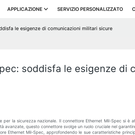
APPLICAZIONE
SERVIZIO PERSONALIZZATO
disfa le esigenze di comunicazioni militari sicure
ec: soddisfa le esigenze di c
 per la sicurezza nazionale. Il connettore Ethernet Mil-Spec si è 
lità avanzate, questo connettore svolge un ruolo cruciale nel garantire 
ttore Ethernet Mil-Spec, approfondendo le sue caratteristiche principal