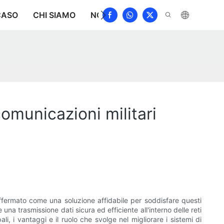
CASO
CHI SIAMO
NOTIZIA
SCARICAMENTO
C
omunicazioni militari
affermato come una soluzione affidabile per soddisfare questi
una trasmissione dati sicura ed efficiente all'interno delle reti
i, i vantaggi e il ruolo che svolge nel migliorare i sistemi di