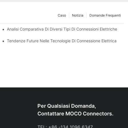
Caso
Notizia
Domande Frequenti
enze
Analisi Comparativa Di Diversi Tipi Di Connessioni Elettriche
Tendenze Future Nelle Tecnologie Di Connessione Elettrica
Per Qualsiasi Domanda,
Contattare MOCO Connectors.
TEL: +86 -134 1096 6347