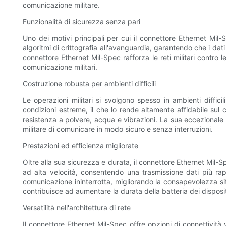
comunicazione militare.
Funzionalità di sicurezza senza pari
Uno dei motivi principali per cui il connettore Ethernet Mil-
algoritmi di crittografia all'avanguardia, garantendo che i dati
connettore Ethernet Mil-Spec rafforza le reti militari contro
comunicazione militari.
Costruzione robusta per ambienti difficili
Le operazioni militari si svolgono spesso in ambienti diffic
condizioni estreme, il che lo rende altamente affidabile sul
resistenza a polvere, acqua e vibrazioni. La sua eccezionale 
militare di comunicare in modo sicuro e senza interruzioni.
Prestazioni ed efficienza migliorate
Oltre alla sua sicurezza e durata, il connettore Ethernet Mil-Sp
ad alta velocità, consentendo una trasmissione dati più rap
comunicazione ininterrotta, migliorando la consapevolezza sit
contribuisce ad aumentare la durata della batteria dei dispositiv
Versatilità nell'architettura di rete
Il connettore Ethernet Mil-Spec offre opzioni di connettività 