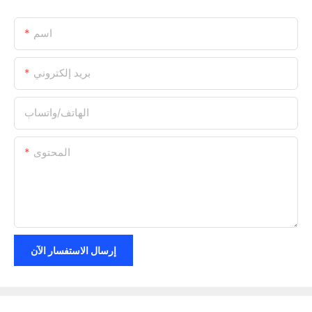
اسم
بريد إلكتروني
الهاتف/واتساب
المحتوى
إرسال الاستفسار الآن