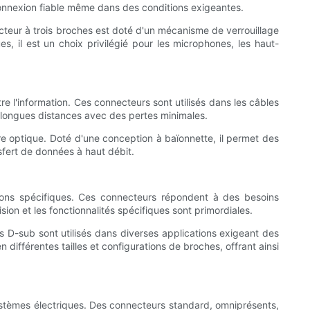
connexion fiable même dans des conditions exigeantes.
cteur à trois broches est doté d'un mécanisme de verrouillage
 il est un choix privilégié pour les microphones, les haut-
e l'information. Ces connecteurs sont utilisés dans les câbles
 longues distances avec des pertes minimales.
e optique. Doté d'une conception à baïonnette, il permet des
nsfert de données à haut débit.
ions spécifiques. Ces connecteurs répondent à des besoins
ision et les fonctionnalités spécifiques sont primordiales.
D-sub sont utilisés dans diverses applications exigeant des
 différentes tailles et configurations de broches, offrant ainsi
ystèmes électriques. Des connecteurs standard, omniprésents,