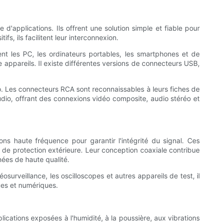
'applications. Ils offrent une solution simple et fiable pour
, ils facilitent leur interconnexion.
t les PC, les ordinateurs portables, les smartphones et de
e appareils. Il existe différentes versions de connecteurs USB,
. Les connecteurs RCA sont reconnaissables à leurs fiches de
udio, offrant des connexions vidéo composite, audio stéréo et
ns haute fréquence pour garantir l'intégrité du signal. Ces
de protection extérieure. Leur conception coaxiale contribue
nées de haute qualité.
rveillance, les oscilloscopes et autres appareils de test, il
ues et numériques.
ications exposées à l'humidité, à la poussière, aux vibrations