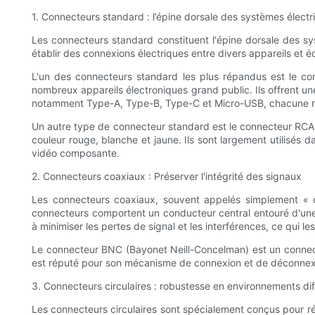
1. Connecteurs standard : l’épine dorsale des systèmes électr
Les connecteurs standard constituent l'épine dorsale des sys
établir des connexions électriques entre divers appareils et é
L'un des connecteurs standard les plus répandus est le co
nombreux appareils électroniques grand public. Ils offrent une
notamment Type-A, Type-B, Type-C et Micro-USB, chacune ré
Un autre type de connecteur standard est le connecteur RCA,
couleur rouge, blanche et jaune. Ils sont largement utilisés
vidéo composante.
2. Connecteurs coaxiaux : Préserver l'intégrité des signaux
Les connecteurs coaxiaux, souvent appelés simplement « con
connecteurs comportent un conducteur central entouré d'une 
à minimiser les pertes de signal et les interférences, ce qui 
Le connecteur BNC (Bayonet Neill-Concelman) est un connecteu
est réputé pour son mécanisme de connexion et de déconnexio
3. Connecteurs circulaires : robustesse en environnements diff
Les connecteurs circulaires sont spécialement conçus pour rés