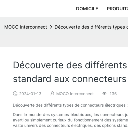
DOMICILE
PRODUIT
MOCO Interconnect
Découverte des différents types 
Découverte des différents
standard aux connecteurs 
2024-01-13
MOCO Interconnect
136
Découverte des différents types de connecteurs électriques 
Dans le monde des systèmes électriques, les connecteurs joue
averti ou simplement curieux du fonctionnement des systèmes é
vaste univers des connecteurs électriques, des options standa