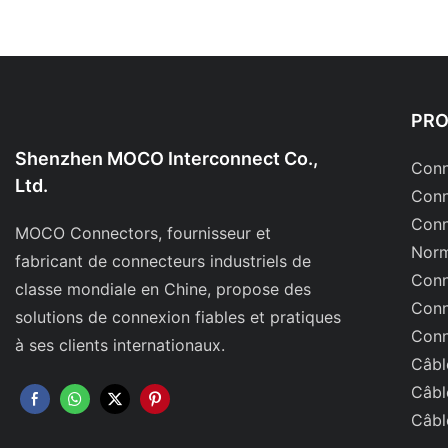
PR
Shenzhen MOCO Interconnect Co.,
Conn
Ltd.
Conn
Conn
MOCO Connectors, fournisseur et
Norm
fabricant de connecteurs industriels de
Conn
classe mondiale en Chine, propose des
Conn
solutions de connexion fiables et pratiques
Conn
à ses clients internationaux.
Câbl
Câbl
Câbl