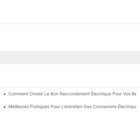
Comment Choisir Le Bon Raccordement Électrique Pour Vos Bes
Électronique
rielles
Meilleures Pratiques Pour L'entretien Des Connexions Électrique