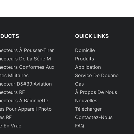
ODUCTS
QUICK LINKS
ecteurs À Pousser-Tirer
Domicile
ecteurs De La Série M
Produits
ecteurs Conformes Aux
Application
es Militaires
Service De Douane
ecteur D&#39;aviation
Cas
ecteurs RF
À Propos De Nous
ecteurs À Baïonnette
Nouvelles
es Pour Appareil Photo
Télécharger
es RF
Contactez-Nous
e En Vrac
FAQ