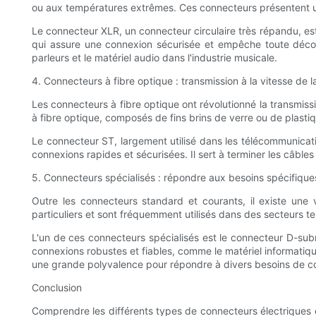
ou aux températures extrêmes. Ces connecteurs présentent un
Le connecteur XLR, un connecteur circulaire très répandu, es
qui assure une connexion sécurisée et empêche toute déconn
parleurs et le matériel audio dans l'industrie musicale.
4. Connecteurs à fibre optique : transmission à la vitesse de l
Les connecteurs à fibre optique ont révolutionné la transmiss
à fibre optique, composés de fins brins de verre ou de plas
Le connecteur ST, largement utilisé dans les télécommunicat
connexions rapides et sécurisées. Il sert à terminer les câble
5. Connecteurs spécialisés : répondre aux besoins spécifique
Outre les connecteurs standard et courants, il existe un
particuliers et sont fréquemment utilisés dans des secteurs tels
L'un de ces connecteurs spécialisés est le connecteur D-su
connexions robustes et fiables, comme le matériel informatique,
une grande polyvalence pour répondre à divers besoins de co
Conclusion
Comprendre les différents types de connecteurs électriques 