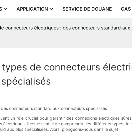
S
APPLICATION
SERVICE DE DOUANE
CAS
de connecteurs électriques : des connecteurs standard aux 
 types de connecteurs électr
spécialisés
: des connecteurs standard aux connecteurs spécialisés
nt un rôle crucial pour garantir des connexions électriques sûres 
lectriques, il est essentiel de comprendre les différents types de c
rd aux plus spécialisées. Alors, plongeons-nous dans le sujet !