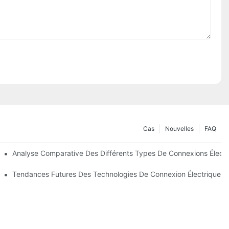
Cas
Nouvelles
FAQ
oins
Analyse Comparative Des Différents Types De Connexions Électr
s
Tendances Futures Des Technologies De Connexion Électrique