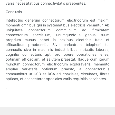
variis necessitatibus connectivitatis praebentes.
Conclusio
Intellectus generum connectorum electricorum est maximi
momenti omnibus qui in systematibus electricis versantur. Ab
ubiquitate connectorum communium ad firmitatem
connectorum specialium, unumquodque genus suum
proprium munus habet in nexibus electricis tutis et
efficacibus praebendis. Sive caricatrum telephoni tui
connectis sive in machinis industrialibus intricatis laboras,
cognitio connectoris apti pro opere operationes lenes,
optimam efficaciam, et salutem praestat. Itaque cum iterum
mundum connectorum electricorum exploraveris, memento
amplae varietatis optionum praesto, a connectoribus
communibus ut USB et RCA ad coaxiales, circulares, fibras
opticas, et connectores speciales variis requisitis servientes.
.