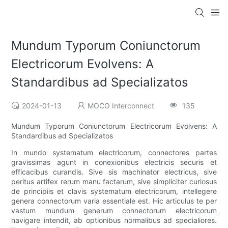
Mundum Typorum Coniunctorum
Electricorum Evolvens: A
Standardibus ad Specializatos
2024-01-13
MOCO Interconnect
135
Mundum Typorum Coniunctorum Electricorum Evolvens: A
Standardibus ad Specializatos
In mundo systematum electricorum, connectores partes
gravissimas agunt in conexionibus electricis securis et
efficacibus curandis. Sive sis machinator electricus, sive
peritus artifex rerum manu factarum, sive simpliciter curiosus
de principiis et clavis systematum electricorum, intellegere
genera connectorum varia essentiale est. Hic articulus te per
vastum mundum generum connectorum electricorum
navigare intendit, ab optionibus normalibus ad specialiores.