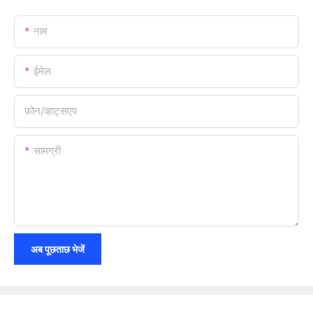
नाम
ईमेल
फ़ोन/व्हाट्सएप
सामग्री
अब पूछताछ भेजें