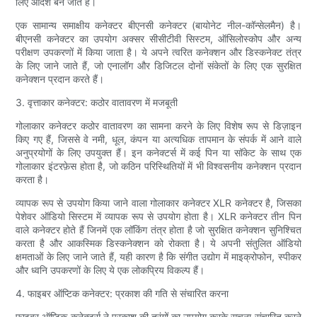
लिए आदर्श बन जाते हैं।
एक सामान्य समाक्षीय कनेक्टर बीएनसी कनेक्टर (बायोनेट नील-कॉन्सेलमैन) है।
बीएनसी कनेक्टर का उपयोग अक्सर सीसीटीवी सिस्टम, ऑसिलोस्कोप और अन्य
परीक्षण उपकरणों में किया जाता है। ये अपने त्वरित कनेक्शन और डिस्कनेक्ट तंत्र
के लिए जाने जाते हैं, जो एनालॉग और डिजिटल दोनों संकेतों के लिए एक सुरक्षित
कनेक्शन प्रदान करते हैं।
3. वृत्ताकार कनेक्टर: कठोर वातावरण में मजबूती
गोलाकार कनेक्टर कठोर वातावरण का सामना करने के लिए विशेष रूप से डिज़ाइन
किए गए हैं, जिससे वे नमी, धूल, कंपन या अत्यधिक तापमान के संपर्क में आने वाले
अनुप्रयोगों के लिए उपयुक्त हैं। इन कनेक्टर्स में कई पिन या सॉकेट के साथ एक
गोलाकार इंटरफ़ेस होता है, जो कठिन परिस्थितियों में भी विश्वसनीय कनेक्शन प्रदान
करता है।
व्यापक रूप से उपयोग किया जाने वाला गोलाकार कनेक्टर XLR कनेक्टर है, जिसका
पेशेवर ऑडियो सिस्टम में व्यापक रूप से उपयोग होता है। XLR कनेक्टर तीन पिन
वाले कनेक्टर होते हैं जिनमें एक लॉकिंग तंत्र होता है जो सुरक्षित कनेक्शन सुनिश्चित
करता है और आकस्मिक डिस्कनेक्शन को रोकता है। ये अपनी संतुलित ऑडियो
क्षमताओं के लिए जाने जाते हैं, यही कारण है कि संगीत उद्योग में माइक्रोफोन, स्पीकर
और ध्वनि उपकरणों के लिए ये एक लोकप्रिय विकल्प हैं।
4. फाइबर ऑप्टिक कनेक्टर: प्रकाश की गति से संचारित करना
फाइबर ऑप्टिक कनेक्टर्स ने प्रकाश की तरंगों का उपयोग करके सूचना संचारित करने