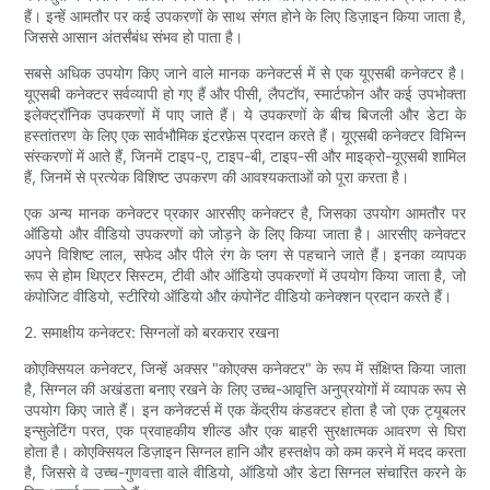
हैं। इन्हें आमतौर पर कई उपकरणों के साथ संगत होने के लिए डिज़ाइन किया जाता है,
जिससे आसान अंतर्संबंध संभव हो पाता है।
सबसे अधिक उपयोग किए जाने वाले मानक कनेक्टर्स में से एक यूएसबी कनेक्टर है।
यूएसबी कनेक्टर सर्वव्यापी हो गए हैं और पीसी, लैपटॉप, स्मार्टफोन और कई उपभोक्ता
इलेक्ट्रॉनिक उपकरणों में पाए जाते हैं। ये उपकरणों के बीच बिजली और डेटा के
हस्तांतरण के लिए एक सार्वभौमिक इंटरफ़ेस प्रदान करते हैं। यूएसबी कनेक्टर विभिन्न
संस्करणों में आते हैं, जिनमें टाइप-ए, टाइप-बी, टाइप-सी और माइक्रो-यूएसबी शामिल
हैं, जिनमें से प्रत्येक विशिष्ट उपकरण की आवश्यकताओं को पूरा करता है।
एक अन्य मानक कनेक्टर प्रकार आरसीए कनेक्टर है, जिसका उपयोग आमतौर पर
ऑडियो और वीडियो उपकरणों को जोड़ने के लिए किया जाता है। आरसीए कनेक्टर
अपने विशिष्ट लाल, सफेद और पीले रंग के प्लग से पहचाने जाते हैं। इनका व्यापक
रूप से होम थिएटर सिस्टम, टीवी और ऑडियो उपकरणों में उपयोग किया जाता है, जो
कंपोजिट वीडियो, स्टीरियो ऑडियो और कंपोनेंट वीडियो कनेक्शन प्रदान करते हैं।
2. समाक्षीय कनेक्टर: सिग्नलों को बरकरार रखना
कोएक्सियल कनेक्टर, जिन्हें अक्सर "कोएक्स कनेक्टर" के रूप में संक्षिप्त किया जाता
है, सिग्नल की अखंडता बनाए रखने के लिए उच्च-आवृत्ति अनुप्रयोगों में व्यापक रूप से
उपयोग किए जाते हैं। इन कनेक्टर्स में एक केंद्रीय कंडक्टर होता है जो एक ट्यूबलर
इन्सुलेटिंग परत, एक प्रवाहकीय शील्ड और एक बाहरी सुरक्षात्मक आवरण से घिरा
होता है। कोएक्सियल डिज़ाइन सिग्नल हानि और हस्तक्षेप को कम करने में मदद करता
है, जिससे वे उच्च-गुणवत्ता वाले वीडियो, ऑडियो और डेटा सिग्नल संचारित करने के