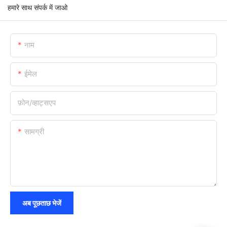
हमारे साथ संपर्क में जाओ
नाम
ईमेल
फ़ोन/व्हाट्सएप
सामग्री
अब पूछताछ भेजें