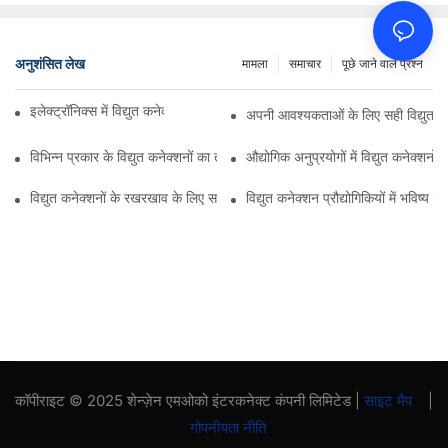
अनुशंसित लेख
मामला
समाचार
पूछे जाने वाले प्रश्न
इलेक्ट्रॉनिक्स में विद्युत कनेक्शनों पर प्रौद्योगिकी का प्रभाव
अपनी आवश्यकताओं के लिए सही विद्युत कन
विभिन्न प्रकार के विद्युत कनेक्शनों का तुलनात्मक विश्लेषण
औद्योगिक अनुप्रयोगों में विद्युत कनेक्शनों 
विद्युत कनेक्शनों के रखरखाव के लिए सर्वोत्तम अभ्यास
विद्युत कनेक्शन प्रौद्योगिकियों में भविष्य क
कॉपीराइट © 2025 शेन्ज़ेन एमओको इंटरकनेक्ट कंपनी लिमिटेड |
साइट मैप
|
गोपनीयता नीति