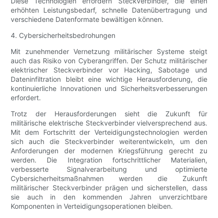
Diese Technologien erfordern Steckverbinder, die einen
erhöhten Leistungsbedarf, schnelle Datenübertragung und
verschiedene Datenformate bewältigen können.
4. Cybersicherheitsbedrohungen
Mit zunehmender Vernetzung militärischer Systeme steigt
auch das Risiko von Cyberangriffen. Der Schutz militärischer
elektrischer Steckverbinder vor Hacking, Sabotage und
Dateninfiltration bleibt eine wichtige Herausforderung, die
kontinuierliche Innovationen und Sicherheitsverbesserungen
erfordert.
Trotz der Herausforderungen sieht die Zukunft für
militärische elektrische Steckverbinder vielversprechend aus.
Mit dem Fortschritt der Verteidigungstechnologien werden
sich auch die Steckverbinder weiterentwickeln, um den
Anforderungen der modernen Kriegsführung gerecht zu
werden. Die Integration fortschrittlicher Materialien,
verbesserte Signalverarbeitung und optimierte
Cybersicherheitsmaßnahmen werden die Zukunft
militärischer Steckverbinder prägen und sicherstellen, dass
sie auch in den kommenden Jahren unverzichtbare
Komponenten in Verteidigungsoperationen bleiben.