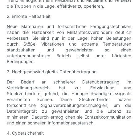
Trend ermöglicht mehr Flexibilität und Mobilität und versetzt
die Truppen in die Lage, effektiver zu operieren.
2. Erhöhte Haltbarkeit
Neue Materialien und fortschrittliche Fertigungstechniken
haben die Haltbarkeit von Militärsteckverbindern deutlich
verbessert. Sie sind nun in der Lage, hohen Belastungen
durch Stöße, Vibrationen und extreme Temperaturen
standzuhalten und gewährleisten so einen
unterbrechungsfreien Betrieb selbst unter härtesten
Bedingungen.
3. Hochgeschwindigkeits-Datenübertragung
Der Bedarf an schnellerer Datenübertragung im
Verteidigungsbereich hat zur Entwicklung von
Steckverbindern geführt, die Hochgeschwindigkeitssignale
verarbeiten können. Diese Steckverbinder nutzen
fortschrittliche Signalverarbeitungstechnologien, um die
Datenintegrität zu gewährleisten und die Latenz zu
minimieren. Dadurch ermöglichen sie Echtzeitkommunikation
und einen schnellen Informationsaustausch.
4. Cybersicherheit