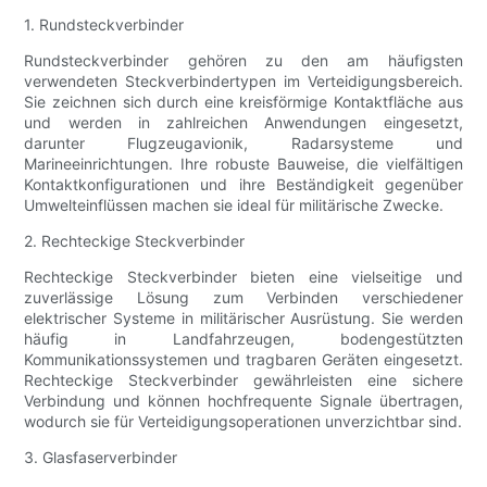
1. Rundsteckverbinder
Rundsteckverbinder gehören zu den am häufigsten
verwendeten Steckverbindertypen im Verteidigungsbereich.
Sie zeichnen sich durch eine kreisförmige Kontaktfläche aus
und werden in zahlreichen Anwendungen eingesetzt,
darunter Flugzeugavionik, Radarsysteme und
Marineeinrichtungen. Ihre robuste Bauweise, die vielfältigen
Kontaktkonfigurationen und ihre Beständigkeit gegenüber
Umwelteinflüssen machen sie ideal für militärische Zwecke.
2. Rechteckige Steckverbinder
Rechteckige Steckverbinder bieten eine vielseitige und
zuverlässige Lösung zum Verbinden verschiedener
elektrischer Systeme in militärischer Ausrüstung. Sie werden
häufig in Landfahrzeugen, bodengestützten
Kommunikationssystemen und tragbaren Geräten eingesetzt.
Rechteckige Steckverbinder gewährleisten eine sichere
Verbindung und können hochfrequente Signale übertragen,
wodurch sie für Verteidigungsoperationen unverzichtbar sind.
3. Glasfaserverbinder