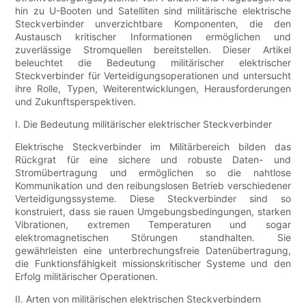
hin zu U-Booten und Satelliten sind militärische elektrische
Steckverbinder unverzichtbare Komponenten, die den
Austausch kritischer Informationen ermöglichen und
zuverlässige Stromquellen bereitstellen. Dieser Artikel
beleuchtet die Bedeutung militärischer elektrischer
Steckverbinder für Verteidigungsoperationen und untersucht
ihre Rolle, Typen, Weiterentwicklungen, Herausforderungen
und Zukunftsperspektiven.
I. Die Bedeutung militärischer elektrischer Steckverbinder
Elektrische Steckverbinder im Militärbereich bilden das
Rückgrat für eine sichere und robuste Daten- und
Stromübertragung und ermöglichen so die nahtlose
Kommunikation und den reibungslosen Betrieb verschiedener
Verteidigungssysteme. Diese Steckverbinder sind so
konstruiert, dass sie rauen Umgebungsbedingungen, starken
Vibrationen, extremen Temperaturen und sogar
elektromagnetischen Störungen standhalten. Sie
gewährleisten eine unterbrechungsfreie Datenübertragung,
die Funktionsfähigkeit missionskritischer Systeme und den
Erfolg militärischer Operationen.
II. Arten von militärischen elektrischen Steckverbindern