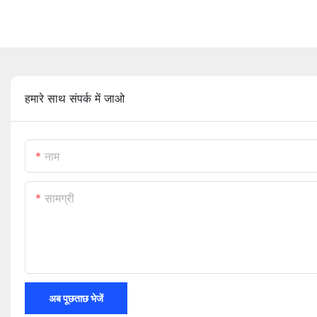
हमारे साथ संपर्क में जाओ
नाम
सामग्री
अब पूछताछ भेजें