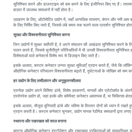
सुनिश्चित करने और डाउनटाइम को कम करने के लिए इंजीनियर किए गए हैं। तापमान सी
बाज़ार में उपलब्ध समाधानों में नहीं होता है।
उदाहरण के लिए, ऑटोमोटिव उद्योग में, जहाँ अत्यधिक तापमान, कंपन और नमी आम बात ह
के लिए निर्मित किए जाते हैं, जिससे लंबे समय तक चलने वाला प्रदर्शन सुनिश्चित 
सुरक्षा और विश्वसनीयता सुनिश्चित करना
जिन उद्योगों में सुरक्षा सर्वोपरि है, वे अपने संचालन की अखंडता सुनिश्चित करने के
पालन करते हैं, जिससे चुनौतीपूर्ण परिस्थितियों में भी उनकी विश्वसनीयता सुनिश्चि
विशेषताओं वाले कनेक्टर्स विशेष रूप से डिज़ाइन किए जाते हैं।
इसके अलावा, कस्टम कनेक्टर उन्नत सुरक्षा सुविधाएँ प्रदान करते हैं, जैसे कि लॉकि
औद्योगिक कनेक्टर परिचालन विश्वसनीयता बढ़ाते हैं, दुर्घटनाओं के जोखिम को कम करते ह
हर उद्योग के लिए लचीलापन और अनुकूलनशीलता
प्रत्येक उद्योग अपने विशिष्ट ढांचे, विशेष उपकरणों, मानकों और प्रोटोकॉल के अ
एयरोस्पेस उद्योग हो, जहां हल्के और कॉम्पैक्ट कनेक्टर आवश्यक हैं, या चिकित्सा क्
इसके अलावा, मौजूदा बुनियादी ढांचे और भविष्य के विस्तार दोनों को ध्यान में र
प्रदान करती है। कस्टम कनेक्टर चुनकर, उद्योग मानक रेडीमेड समाधानों द्वारा लगाए 
स्थापना और रखरखाव को सरल बनाना
कस्टम औद्योगिक कनेक्टर इंस्टॉलेशन और रखरखाव प्रक्रियाओं को सुव्यवस्थित क