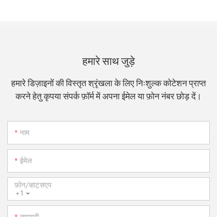
हमारे साथ जुड़े
हमारे डिज़ाइनों की विस्तृत श्रृंखला के लिए निःशुल्क कोटेशन प्राप्त
करने हेतु कृपया संपर्क फ़ॉर्म में अपना ईमेल या फ़ोन नंबर छोड़ दें।
नाम
ईमेल
फ़ोन/व्हाट्सएप
+1
सामग्री