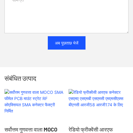
अब पूछताछ भेजें
संबंधित उत्पाद
सर्वोत्तम गुणवत्ता वाला MOCO
रेडियो फ्रीक्वेंसी आरएफ