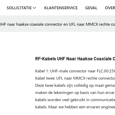
SOLLICITATIE
KLANTENSERVICE
GEVAL
OVER
UHF naar haakse coaxiale connector en UFL naar MMCX rechte c
RF-Kabels UHF Naar Haakse Coaxiale 
Kabel 1: UHF-male connector naar FLC.00.25
Kabel twee: UFL naar MMCX rechte connector
Deze twee kabels zijn volledig op maat gemaa
maken de tekeningen op basis van hun ervari
kabels worden veel gebruikt in communicatie
kabels. Maar we hebben een ervaren enginee