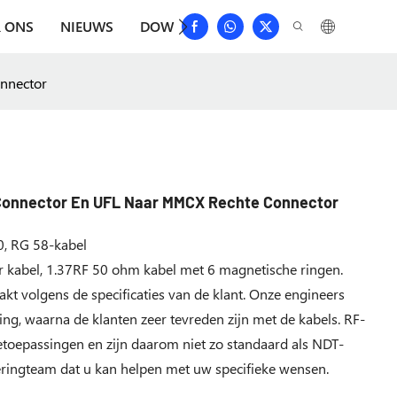
 ONS
NIEUWS
DOWNLOAD
NEEM CONTACT MET 
onnector
Connector En UFL Naar MMCX Rechte Connector
0, RG 58-kabel
 kabel, 1.37RF 50 ohm kabel met 6 magnetische ringen.
kt volgens de specificaties van de klant. Onze engineers
ng, waarna de klanten zeer tevreden zijn met de kabels. RF-
toepassingen en zijn daarom niet zo standaard als NDT-
ringteam dat u kan helpen met uw specifieke wensen.