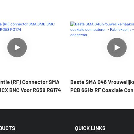
ntie (RF) Connector SMA
Beste SMA 046 Vrouwelijk
CX BNC Voor RG58 RG174
PCB 6GHz RF Coaxiale Con
Fabrieksprijs - MOCO Conn
DUCTS
QUICK LINKS