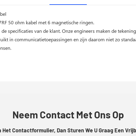
bel
37RF 50 ohm kabel met 6 magnetische ringen.
 de specificaties van de klant. Onze engineers maken de tekening
bruikt in communicatietoepassingen en zijn daarom niet zo stand
ensen.
Neem Contact Met Ons Op
Het Contactformulier, Dan Sturen We U Graag Een Vrijb