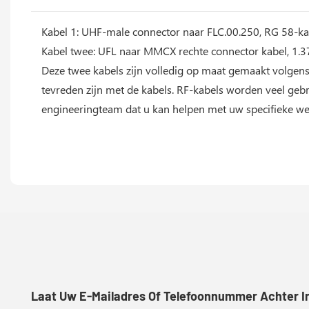
Kabel 1: UHF-male connector naar FLC.00.250, RG 58-ka
Kabel twee: UFL naar MMCX rechte connector kabel, 1.
Deze twee kabels zijn volledig op maat gemaakt volgens
tevreden zijn met de kabels. RF-kabels worden veel ge
engineeringteam dat u kan helpen met uw specifieke w
Laat Uw E-Mailadres Of Telefoonnummer Achter In 